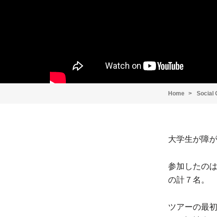
Home
Social
大学生が障
参加したの
の計７名。
ツアーの最