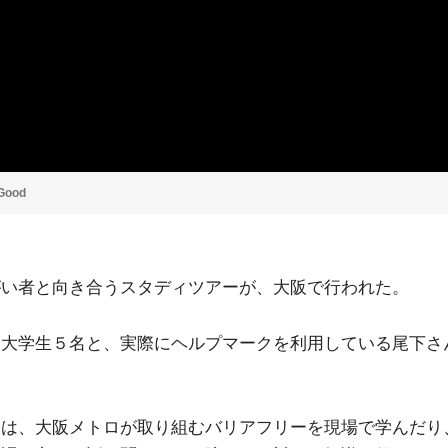
 Good
がい者と向き合うスタディツアーが、大阪で行われた。
は大学生５名と、実際にヘルプマークを利用している尾下さ
初は、大阪メトロが取り組むバリアフリーを現場で学んだり