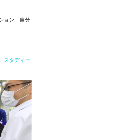
ション。自分
。
 スタディー