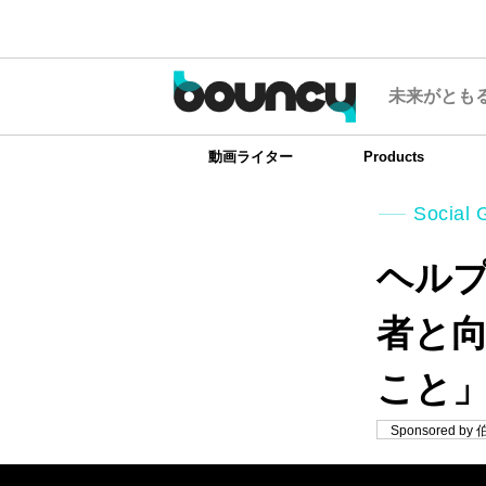
未来がとも
動画ライター
Products
Social 
ヘルプ
者と
こと
Sponsored 