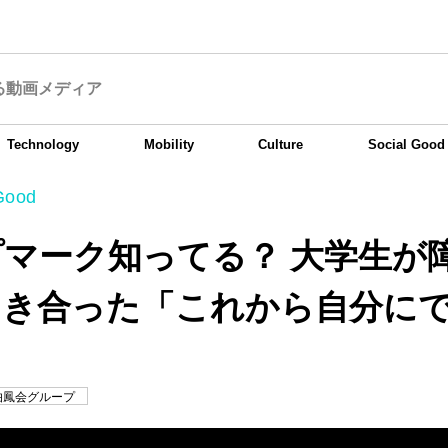
る動画メディア
Technology
Mobility
Culture
Social Good
Good
マーク知ってる？ 大学生が
向き合った「これから自分に
」
by 伯鳳会グループ