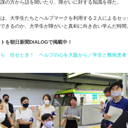
画課の方から話を聞いたり、障がいに対する知識を得た。
には、大学生たちとヘルプマークを利用する２人によるセッ
ができるのか、大学生が障がいと真剣に向き合い学んだ時間
トを朝日新聞DIALOGで掲載中！
なら 任せとき！ ヘルプの心を大阪から／学生と難病患者