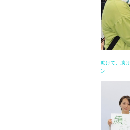
助けて、助
ン