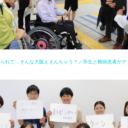
けられて…そんな大阪ええんちゃう？／学生と難病患者がデ