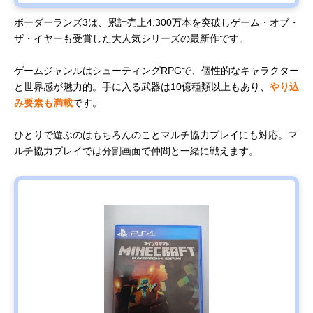
ボーダーランズ3は、累計売上4,300万本を突破しゲーム・オブ・
ザ・イヤーも受賞した大人気シリーズの最新作です。
ゲームジャンルはシューティングRPGで、個性的なキャラクター
と世界感が魅力的。手に入る武器は10億種類以上もあり、
やり込
み要素も満載
です。
ひとりで遊ぶのはもちろんのことマルチ協力プレイにも対応。マ
ルチ協力プレイでは分割画面で仲間と一緒に戦えます。