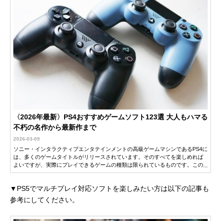
〈2026年最新〉PS4おすすめゲームソフト123選 大人もハマる
不朽の名作から最新作まで
2026-03-09
ソニー・インタラクティブエンタテインメントの高級ゲームマシンであるPS4に
は、多くのゲームタイトルがリリースされています。そのすべてを楽しめれば
よいですが、実際にプレイできるゲームの種類は限られているものです。この
記事では、自分が楽しめるPS4ゲームを選ぶポイントと、おすすめのPS4ゲーム
を紹介します。
▼PS5でマルチプレイ対応ソフトを楽しみたい方は以下の記事も
参考にしてください。