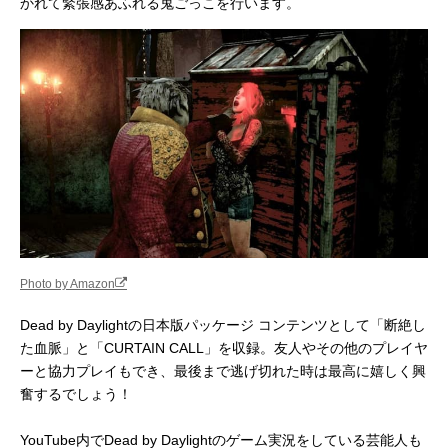
かれて緊張感あふれる鬼ごっこを行います。
Photo by Amazon
Dead by Daylightの日本版パッケージ コンテンツとして「断絶し
た血脈」と「CURTAIN CALL」を収録。友人やその他のプレイヤ
ーと協力プレイもでき、最後まで逃げ切れた時は最高に嬉しく興
奮するでしょう！
YouTube内でDead by Daylightのゲーム実況をしている芸能人も