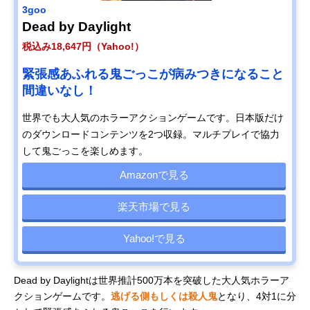
3goo
Dead by Daylight
税込み18,647円（Yahoo!）
緊張感あふれる鬼ごっこが病みつきになること
間違いなし！
世界でも大人気のホラーアクションゲームです。日本版だけ
のダウンロードコンテンツを2つ収録。マルチプレイで協力
して鬼ごっこを楽しめます。
Amazonで見る
楽天市場で見る
Yahoo!で見る
Dead by Daylightは世界推計500万本を突破した大人気ホラーア
クションゲームです。
逃げる側もしくは殺人鬼
となり、4対1に分