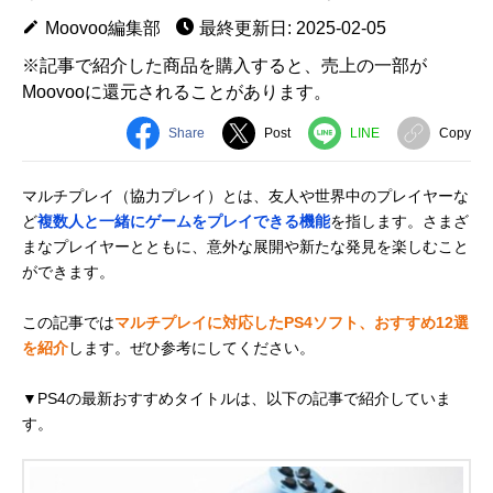
Moovoo編集部
最終更新日: 2025-02-05
※記事で紹介した商品を購入すると、売上の一部が
Moovooに還元されることがあります。
Share
Post
LINE
Copy
マルチプレイ（協力プレイ）とは、友人や世界中のプレイヤーな
ど
複数人と一緒にゲームをプレイできる機能
を指します。さまざ
まなプレイヤーとともに、意外な展開や新たな発見を楽しむこと
ができます。
この記事では
マルチプレイに対応したPS4ソフト、おすすめ12選
を紹介
します。ぜひ参考にしてください。
▼PS4の最新おすすめタイトルは、以下の記事で紹介していま
す。