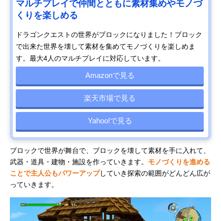
マルチプレイで仲間とともに素材集めやモノづ
くりを楽しめる
ドラゴンクエストの世界がブロックになりました！ブロック
で出来た世界を壊して素材を集めてモノづくりを楽しめま
す。最大4人のマルチプレイに対応しています。
Amazonで見る
楽天市場で見る
Yahoo!で見る
ブロックで世界が舞台で、ブロックを壊して素材を手に入れて、
武器・道具・建物・施設を作っていきます。
モノづくりを進める
ことで主人公もパワーアップ
していき探索の範囲がどんどん広が
っていきます。