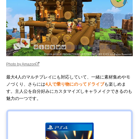
Photo by Amazon
最大4人のマルチプレイにも対応していて、一緒に素材集めやモ
ノづくり、さらには
4人で乗り物にのってドライブ
も楽しめま
す。主人公を自分好みにカスタマイズしキャラメイクできるのも
魅力の一つです。