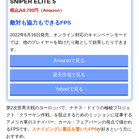
SNIPER ELITE 5
税込み8,700円（Amazon）
敵対も協力もできるFPS
2022年6月16日発売。オンライン対応のキャンペーンモード
では、他のプレイヤーを助けたり敵として妨害したりできま
す。
Amazonで見る
楽天市場で見る
Yahoo!で見る
第2次世界大戦のヨーロッパで、ナチス・ドイツの極秘プロジェ
クト「クラーケン作戦」を阻止するためのミッションに従事する
アメリカ軍のスナイパー、カール・フェアバーンの視点で描かれ
るFPSです。
スナイピングに重点を置いたFPS
が好きという方に
おすすめ。