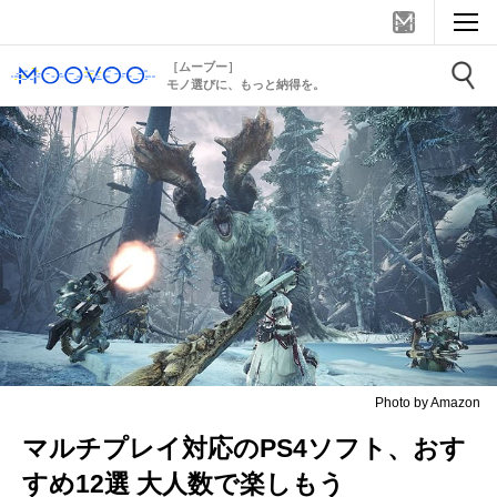
［ムーブー］
モノ選びに、もっと納得を。
Photo by Amazon
マルチプレイ対応のPS4ソフト、おす
すめ12選 大人数で楽しもう