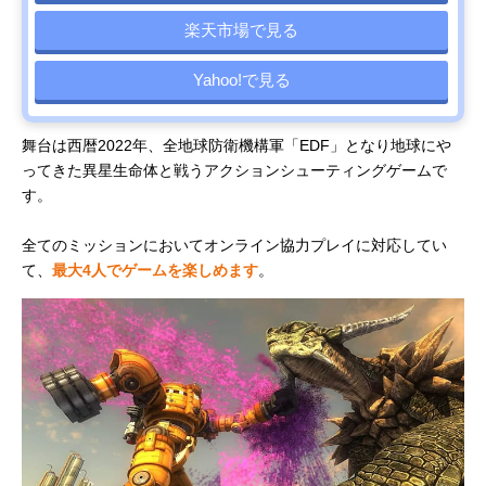
楽天市場で見る
Yahoo!で見る
舞台は西暦2022年、全地球防衛機構軍「EDF」となり地球にや
ってきた異星生命体と戦うアクションシューティングゲームで
す。
全てのミッションにおいてオンライン協力プレイに対応してい
て、
最大4人でゲームを楽しめます
。