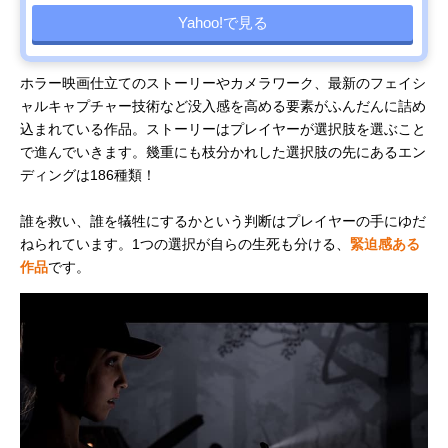
Yahoo!で見る
ホラー映画仕立てのストーリーやカメラワーク、最新のフェイシ
ャルキャプチャー技術など没入感を高める要素がふんだんに詰め
込まれている作品。ストーリーはプレイヤーが選択肢を選ぶこと
で進んでいきます。幾重にも枝分かれした選択肢の先にあるエン
ディングは186種類！
誰を救い、誰を犠牲にするかという判断はプレイヤーの手にゆだ
ねられています。1つの選択が自らの生死も分ける、
緊迫感ある
作品
です。