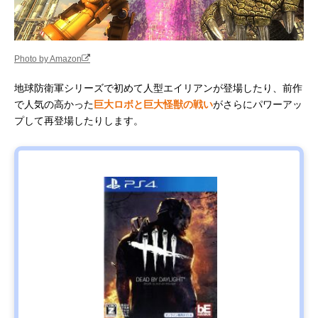
Photo by Amazon
地球防衛軍シリーズで初めて人型エイリアンが登場したり、前作
で人気の高かった
巨大ロボと巨大怪獣の戦い
がさらにパワーアッ
プして再登場したりします。