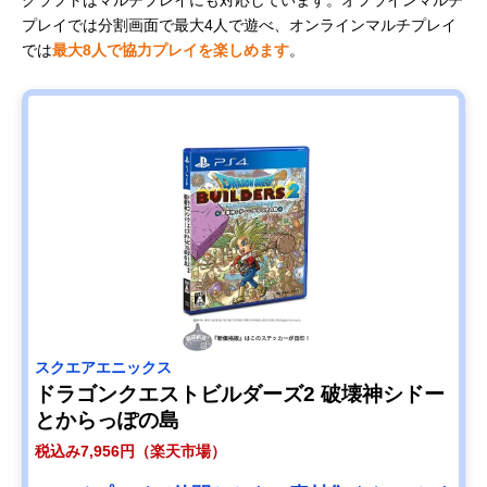
プレイでは分割画面で最大4人で遊べ、オンラインマルチプレイ
では
最大8人で協力プレイを楽しめます
。
スクエアエニックス
ドラゴンクエストビルダーズ2 破壊神シドー
とからっぽの島
税込み7,956円（楽天市場）