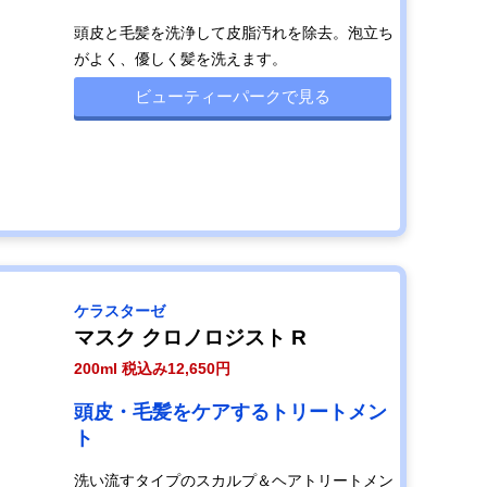
頭皮と毛髪を洗浄して皮脂汚れを除去。泡立ち
がよく、優しく髪を洗えます。
ビューティーパークで見る
ケラスターゼ
マスク クロノロジスト R
200ml 税込み12,650円
頭皮・毛髪をケアするトリートメン
ト
洗い流すタイプのスカルプ＆ヘアトリートメン