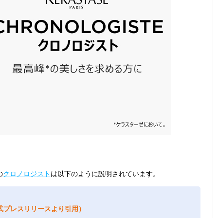
の
クロノロジスト
は以下のように説明されています。
式プレスリリースより引用）