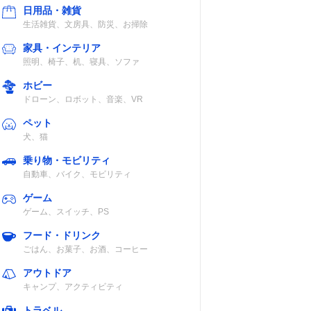
日用品・雑貨
生活雑貨、文房具、防災、お掃除
家具・インテリア
照明、椅子、机、寝具、ソファ
ホビー
ドローン、ロボット、音楽、VR
ペット
犬、猫
乗り物・モビリティ
自動車、バイク、モビリティ
ゲーム
ゲーム、スイッチ、PS
フード・ドリンク
ごはん、お菓子、お酒、コーヒー
アウトドア
キャンプ、アクティビティ
トラベル