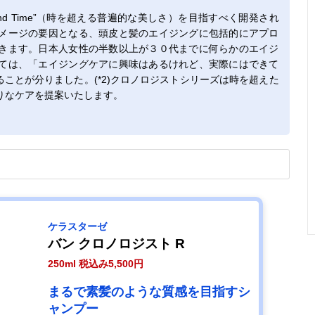
yond Time”（時を超える普遍的な美しさ）を目指すべく開発され
メージの要因となる、頭皮と髪のエイジングに包括的にアプロ
きます。日本人女性の半数以上が３０代までに何らかのエイジ
ては、「エイジングケアに興味はあるけれど、実際にはできて
ことが分りました。(*2)クロノロジストシリーズは時を超えた
りなケアを提案いたします。
ケラスターゼ
バン クロノロジスト R
250ml 税込み5,500円
まるで素髪のような質感を目指すシ
ャンプー