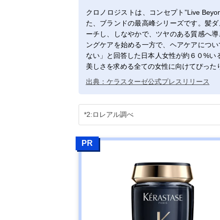
クロノロジストは、コンセプト”Live Be
た、ブランドの最高峰シリーズです。髪ダ
ーチし、しなやかで、ツヤのある質感へ導
ングケアを始める一方で、ヘアケアについ
ない」と回答した日本人女性が約６０%いる
美しさを求める全ての女性に向けてぴった
出典：ケラスターゼ公式プレスリリース
*2:ロレアル調べ
PR