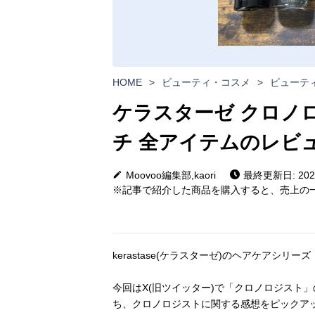
HOME
>
ビューティ・コスメ
>
ビューテ
ケラスターゼ クロノ
チ 全アイテムのレビ
Moovoo編集部,kaori
最終更新日: 2024
※記事で紹介した商品を購入すると、売上の一
kerastase(ケラスターゼ)のヘアケアシリーズ
今回はX(旧ツイッター)で「クロノロジスト」
ち、クロノロジストに関する感想をピックア