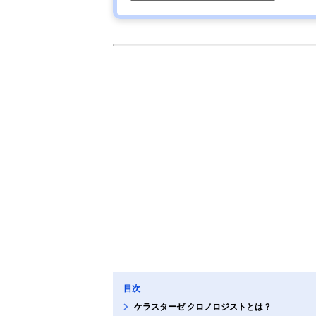
目次
ケラスターゼ クロノロジストとは？