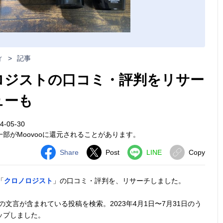
ィ
>
記事
ロジストの口コミ・評判をリサー
ューも
-05-30
部がMoovooに還元されることがあります。
Share
Post
LINE
Copy
「
クロノロジスト
」の口コミ・評判を、リサーチしました。
の文言が含まれている投稿を検索。2023年4月1日〜7月31日のう
ップしました。