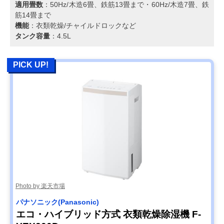
適用畳数
：50Hz/木造6畳、鉄筋13畳まで・60Hz/木造7畳、鉄
筋14畳まで
機能
：衣類乾燥/チャイルドロックなど
タンク容量
：4.5L
PICK UP!
Photo by 楽天市場
パナソニック(Panasonic)
エコ・ハイブリッド方式 衣類乾燥除湿機 F-