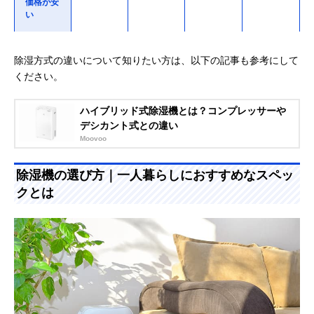
価格が安
い
◎
×
△
◎
省エネ
除湿方式の違いについて知りたい方は、以下の記事も参考にして
ください。
ハイブリッド式除湿機とは？コンプレッサーや
デシカント式との違い
Moovoo
除湿機の選び方｜一人暮らしにおすすめなスペッ
クとは