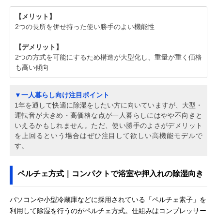
【メリット】
2つの長所を併せ持った使い勝手のよい機能性
【デメリット】
2つの方式を可能にするため構造が大型化し、重量が重く価格
も高い傾向
▼一人暮らし向け注目ポイント
1年を通して快適に除湿をしたい方に向いていますが、大型・
運転音が大きめ・高価格な点が一人暮らしにはやや不向きと
いえるかもしれません。ただ、使い勝手のよさがデメリット
を上回るという場合はぜひ注目して欲しい高機能モデルで
す。
ペルチェ方式｜コンパクトで浴室や押入れの除湿向き
パソコンや小型冷蔵庫などに採用されている「ペルチェ素子」を
利用して除湿を行うのがペルチェ方式。仕組みはコンプレッサー