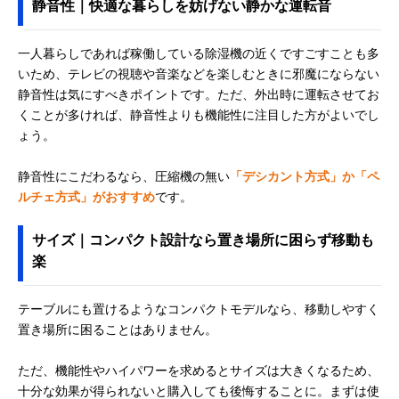
静音性｜快適な暮らしを妨げない静かな運転音
一人暮らしであれば稼働している除湿機の近くですごすことも多
いため、テレビの視聴や音楽などを楽しむときに邪魔にならない
静音性は気にすべきポイントです。ただ、外出時に運転させてお
くことが多ければ、静音性よりも機能性に注目した方がよいでし
ょう。
静音性にこだわるなら、圧縮機の無い
「デシカント方式」か「ペ
ルチェ方式」がおすすめ
です。
サイズ｜コンパクト設計なら置き場所に困らず移動も
楽
テーブルにも置けるようなコンパクトモデルなら、移動しやすく
置き場所に困ることはありません。
ただ、機能性やハイパワーを求めるとサイズは大きくなるため、
十分な効果が得られないと購入しても後悔することに。まずは使