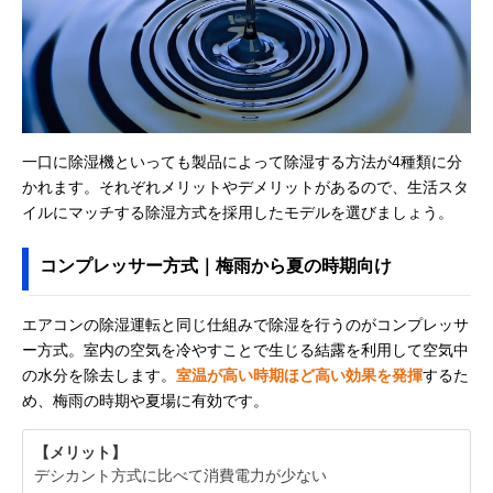
一口に除湿機といっても製品によって除湿する方法が4種類に分
かれます。それぞれメリットやデメリットがあるので、生活スタ
イルにマッチする除湿方式を採用したモデルを選びましょう。
コンプレッサー方式｜梅雨から夏の時期向け
エアコンの除湿運転と同じ仕組みで除湿を行うのがコンプレッサ
ー方式。室内の空気を冷やすことで生じる結露を利用して空気中
の水分を除去します。
室温が高い時期ほど高い効果を発揮
するた
め、梅雨の時期や夏場に有効です。
【メリット】
デシカント方式に比べて消費電力が少ない