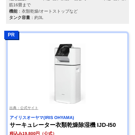
筋16畳まで
機能
：衣類乾燥/オートストップなど
タンク容量
：約3L
PR
出典：公式サイト
アイリスオーヤマ(IRIS OHYAMA)
サーキュレーター衣類乾燥除湿機 IJD-I50
税込み19,800円（公式）