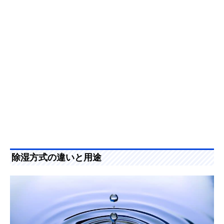
除湿方式の違いと用途