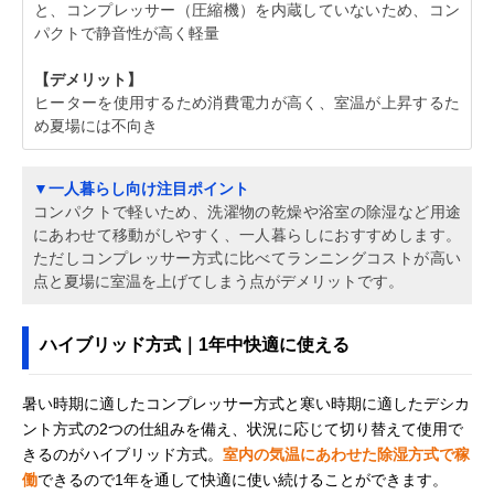
と、コンプレッサー（圧縮機）を内蔵していないため、コン
パクトで静音性が高く軽量
【デメリット】
ヒーターを使用するため消費電力が高く、室温が上昇するた
め夏場には不向き
▼一人暮らし向け注目ポイント
コンパクトで軽いため、洗濯物の乾燥や浴室の除湿など用途
にあわせて移動がしやすく、一人暮らしにおすすめします。
ただしコンプレッサー方式に比べてランニングコストが高い
点と夏場に室温を上げてしまう点がデメリットです。
ハイブリッド方式｜1年中快適に使える
暑い時期に適したコンプレッサー方式と寒い時期に適したデシカ
ント方式の2つの仕組みを備え、状況に応じて切り替えて使用で
きるのがハイブリッド方式。
室内の気温にあわせた除湿方式で稼
働
できるので1年を通して快適に使い続けることができます。