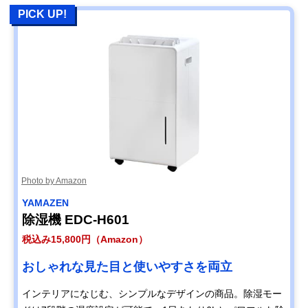
PICK UP!
Photo by Amazon
YAMAZEN
除湿機 EDC-H601
税込み15,800円（Amazon）
おしゃれな見た目と使いやすさを両立
インテリアになじむ、シンプルなデザインの商品。除湿モー