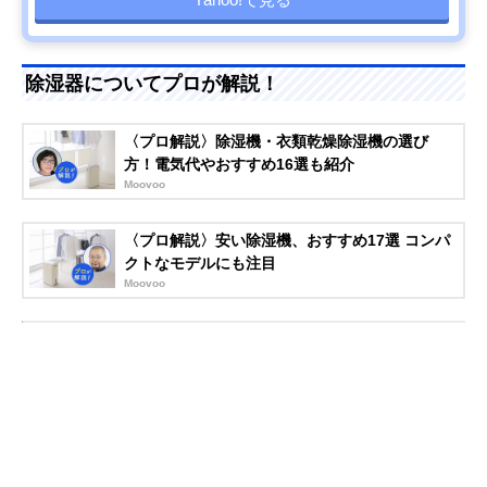
除湿器についてプロが解説！
〈プロ解説〉除湿機・衣類乾燥除湿機の選び
方！電気代やおすすめ16選も紹介
Moovoo
〈プロ解説〉安い除湿機、おすすめ17選 コンパ
クトなモデルにも注目
Moovoo