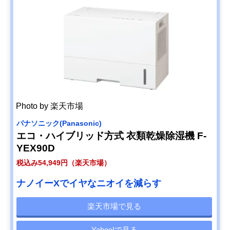
Photo by 楽天市場
パナソニック(Panasonic)
エコ・ハイブリッド方式 衣類乾燥除湿機 F-
YEX90D
税込み54,949円（楽天市場）
ナノイーXでイヤなニオイを減らす
楽天市場で見る
Yahoo!で見る