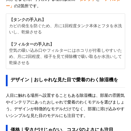
ー」
の2箇所です。
【タンクの手入れ】
カビの発生を防ぐため、月に1回程度タンク本体とフタを水洗
いし、乾燥させる
【フィルターの手入れ】
空気の吸い込み口やフィルターにはホコリが付着しやすいた
め、月に2回程度、様子を見て掃除機で吸い取るか水洗いして
乾燥させる
デザイン｜おしゃれな見た目で愛着のわく除湿機を
人目に触れる場所へ設置することもある除湿機は、部屋の雰囲気
やインテリアにあったおしゃれで愛着のわくモデルを選びましょ
う。デザインが特徴的なモデルだけでなく、部屋に溶け込みやす
いシンプルな見た目のモデルにも注目です。
価格｜安さだけじゃない、コスパのよさにも注目