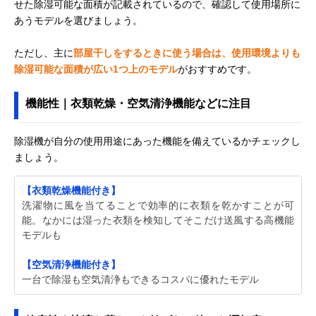
せた除湿可能な面積が記載されているので、確認して使用場所に
あうモデルを選びましょう。
ただし、主に
部屋干しをするときに使う場合は、使用環境よりも
除湿可能な面積が広い1つ上のモデル
がおすすめです。
機能性｜衣類乾燥・空気清浄機能などに注目
除湿機が自分の使用用途にあった機能を備えているかチェックし
ましょう。
【衣類乾燥機能付き】
洗濯物に風を当てることで効率的に衣類を乾かすことが可
能。なかには湿った衣類を検知してそこだけ送風する高機能
モデルも
【空気清浄機能付き】
一台で除湿も空気清浄もできるコスパに優れたモデル