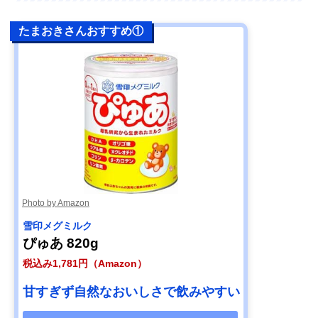
たまおきさんおすすめ①
Photo by Amazon
雪印メグミルク
ぴゅあ 820g
税込み1,781円（Amazon）
甘すぎず自然なおいしさで飲みやすい