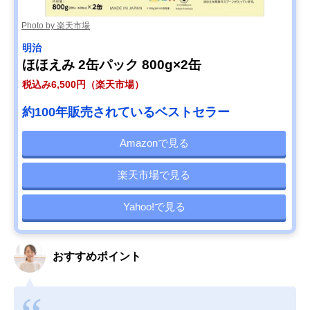
Photo by 楽天市場
明治
ほほえみ 2缶パック 800g×2缶
税込み6,500円（楽天市場）
約100年販売されているベストセラー
Amazonで見る
楽天市場で見る
Yahoo!で見る
おすすめポイント