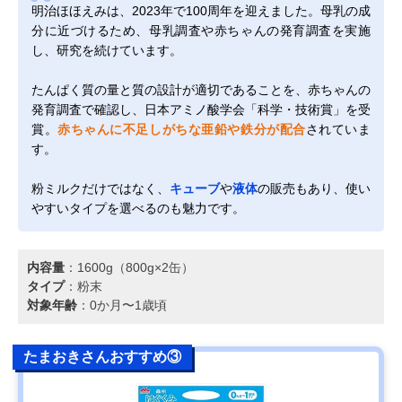
明治ほほえみは、2023年で100周年を迎えました。母乳の成
分に近づけるため、母乳調査や赤ちゃんの発育調査を実施
し、研究を続けています。
たんぱく質の量と質の設計が適切であることを、赤ちゃんの
発育調査で確認し、日本アミノ酸学会「科学・技術賞」を受
賞。
赤ちゃんに不足しがちな亜鉛や鉄分が配合
されていま
す。
粉ミルクだけではなく、
キューブ
や
液体
の販売もあり、使い
やすいタイプを選べるのも魅力です。
内容量
：1600g（800g×2缶）
タイプ
：粉末
対象年齢
：0か月〜1歳頃
たまおきさんおすすめ③