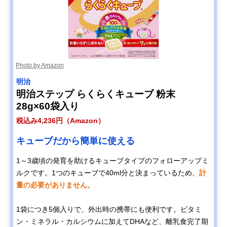
Photo by Amazon
明治
明治ステップ らくらくキューブ 粉末
28g×60袋入り
税込み4,236円（Amazon）
キューブだから簡単に使える
1～3歳頃の発育を助けるキューブタイプのフォローアップミ
ルクです。1つのキューブで40ml分と決まっているため、
計
量の必要がありません
。
1袋につき5個入りで、外出時の携帯にも便利です。ビタミ
ン・ミネラル・カルシウムに加えてDHAなど、離乳食完了期