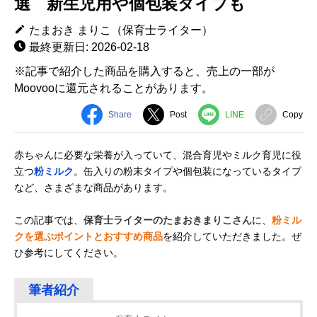
選 新生児用や個包装タイプも
たまおき まりこ（保育士ライター）
最終更新日: 2026-02-18
※記事で紹介した商品を購入すると、売上の一部が
Moovooに還元されることがあります。
Share
Post
LINE
Copy
赤ちゃんに必要な栄養が入っていて、混合育児やミルク育児に役
立つ
粉ミルク
。缶入りの粉末タイプや個包装になっているタイプ
など、さまざまな商品があります。
この記事では、
保育士ライターのたまおきまりこさん
に、
粉ミル
クを選ぶポイントとおすすめ商品
を紹介していただきました。ぜ
ひ参考にしてください。