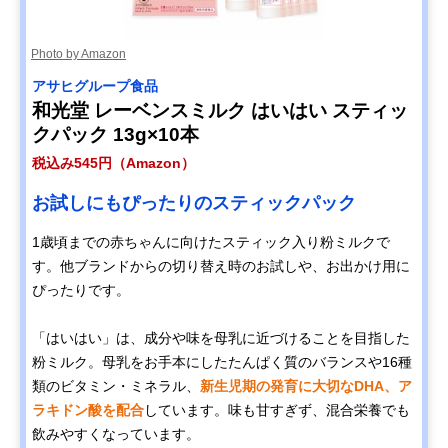
Photo by Amazon
アサヒグループ食品
和光堂 レーベンスミルク はいはい スティッ
クパック 13g×10本
税込み545円（Amazon）
お試しにもぴったりのスティックパック
1歳頃までの赤ちゃんに向けたスティック入り粉ミルクで
す。他ブランドからの切り替え時のお試しや、お出かけ用に
ぴったりです。
「はいはい」は、成分や味を母乳に近づけることを目指した
粉ミルク。母乳をお手本にしたたんぱく質のバランスや16種
類のビタミン・ミネラル、
新生児期の発育に大切なDHA、ア
ラキドン酸を配合
しています。味も甘すぎず、混合栄養でも
飲みやすくなっています。