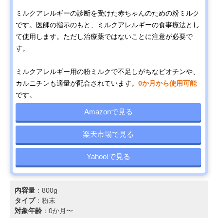
ミルクアレルギーの診断を受けた赤ちゃんのための粉ミルク
です。医師の指示のもと、ミルクアレルギーの食事療法とし
て使用します。ただし治療薬ではないことに注意が必要で
す。
ミルクアレルギー用の粉ミルクで不足しがちなビオチンや、
カルニチンも適量が配合されています。
0か月から使用可能
です。
Amazonで見る
楽天市場で見る
Yahoo!で見る
内容量
：800g
タイプ
：粉末
対象年齢
：0か月〜