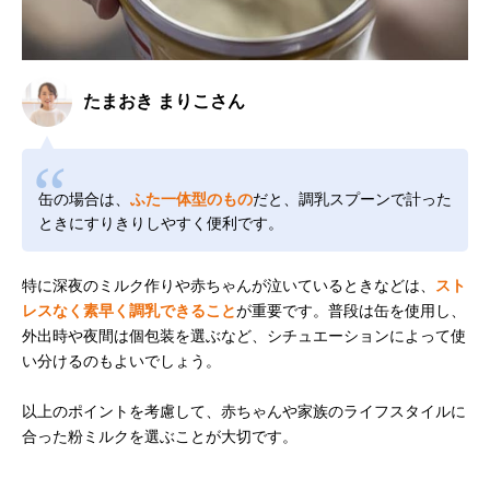
たまおき まりこさん
缶の場合は、
ふた一体型のもの
だと、調乳スプーンで計った
ときにすりきりしやすく便利です。
特に深夜のミルク作りや赤ちゃんが泣いているときなどは、
スト
レスなく素早く調乳できること
が重要です。普段は缶を使用し、
外出時や夜間は個包装を選ぶなど、シチュエーションによって使
い分けるのもよいでしょう。
以上のポイントを考慮して、赤ちゃんや家族のライフスタイルに
合った粉ミルクを選ぶことが大切です。