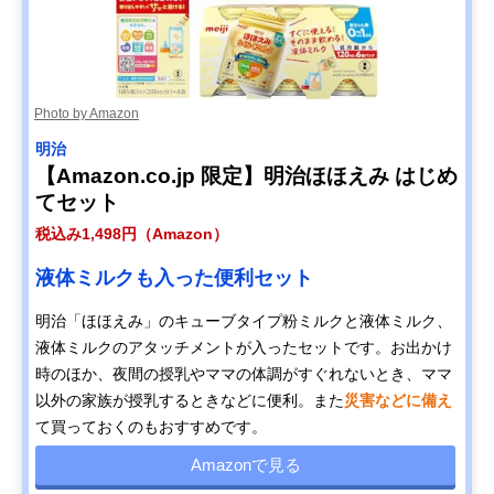
Photo by Amazon
明治
【Amazon.co.jp 限定】明治ほほえみ はじめ
てセット
税込み1,498円（Amazon）
液体ミルクも入った便利セット
明治「ほほえみ」のキューブタイプ粉ミルクと液体ミルク、
液体ミルクのアタッチメントが入ったセットです。お出かけ
時のほか、夜間の授乳やママの体調がすぐれないとき、ママ
以外の家族が授乳するときなどに便利。また
災害などに備え
て買っておくのもおすすめです。
Amazonで見る