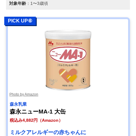
対象年齢
：1〜3歳頃
PICK UP⑥
Photo by Amazon
森永乳業
森永ニューMA-1 大缶
税込み4,882円（Amazon）
ミルクアレルギーの赤ちゃんに