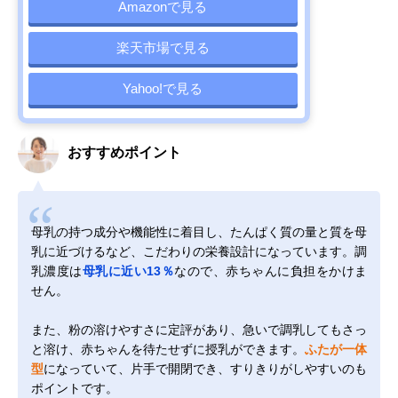
Amazonで見る
楽天市場で見る
Yahoo!で見る
おすすめポイント
母乳の持つ成分や機能性に着目し、たんぱく質の量と質を母
乳に近づけるなど、こだわりの栄養設計になっています。調
乳濃度は
母乳に近い13％
なので、赤ちゃんに負担をかけま
せん。
また、粉の溶けやすさに定評があり、急いで調乳してもさっ
と溶け、赤ちゃんを待たせずに授乳ができます。
ふたが一体
型
になっていて、片手で開閉でき、すりきりがしやすいのも
ポイントです。