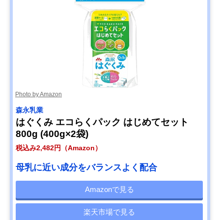
Photo by Amazon
森永乳業
はぐくみ エコらくパック はじめてセット
800g (400g×2袋)
税込み2,482円（Amazon）
母乳に近い成分をバランスよく配合
Amazonで見る
楽天市場で見る