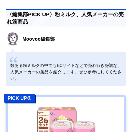
〈編集部PICK UP〉粉ミルク、人気メーカーの売
れ筋商品
Moovoo編集部
数ある粉ミルクの中でもECサイトなどで売れ行き好調な、
人気メーカーの製品を紹介します。ぜひ参考にしてくださ
い。
PICK UP①