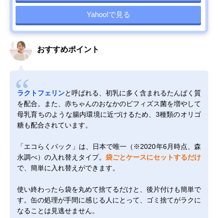
Yahoo!で見る
おすすめポイント
ラクトフェリン
と呼ばれる、初乳に多く含まれるたんぱく質
を配合。また、赤ちゃんのおなかのビフィズス菌を増やして
母乳育ちのような腸内環境に近づけるため、3種類のオリゴ
糖も配合されています。
「エコらくパック」は、日本で唯一（※2020年6月時点、森
永調べ）の入れ替えタイプ。
袋ごとケースにセットするだけ
で、簡単に入れ替えができます。
使い終わったら袋を丸めて捨てるだけと、後片付けも簡単で
す。缶の処理が手間に感じる人にとって、ゴミ捨てがラクに
なることは見逃せません。