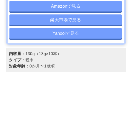
Amazonで見る
楽天市場で見る
Yahoo!で見る
内容量
：130g（13g×10本）
タイプ
：粉末
対象年齢
：0か月〜1歳頃