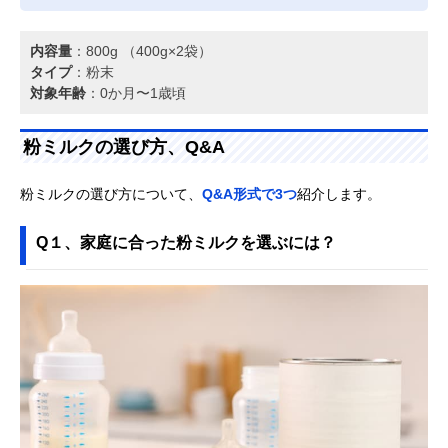
内容量
：800g （400g×2袋）
タイプ
：粉末
対象年齢
：0か月〜1歳頃
粉ミルクの選び方、Q&A
粉ミルクの選び方について、
Q&A形式で3つ
紹介します。
Q１、家庭に合った粉ミルクを選ぶには？