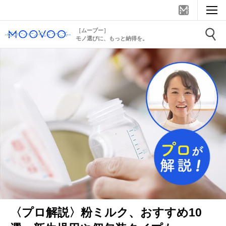
［ムーブー］
モノ選びに、もっと納得を。
〈プロ解説〉粉ミルク、おすすめ10