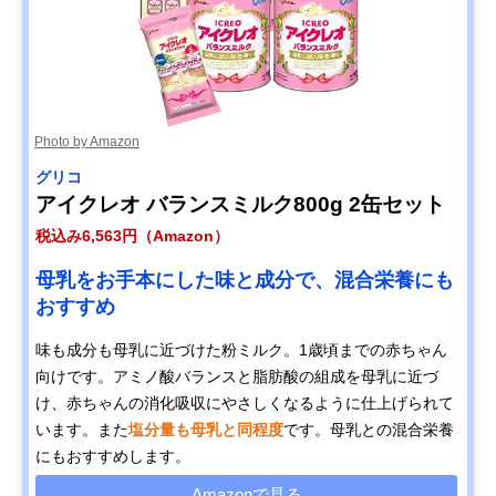
Photo by Amazon
グリコ
アイクレオ バランスミルク800g 2缶セット
税込み6,563円（Amazon）
母乳をお手本にした味と成分で、混合栄養にも
おすすめ
味も成分も母乳に近づけた粉ミルク。1歳頃までの赤ちゃん
向けです。アミノ酸バランスと脂肪酸の組成を母乳に近づ
け、赤ちゃんの消化吸収にやさしくなるように仕上げられて
います。また
塩分量も母乳と同程度
です。母乳との混合栄養
にもおすすめします。
Amazonで見る