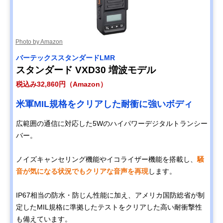
Photo by Amazon
バーテックススタンダードLMR
スタンダード VXD30 増波モデル
税込み32,860円（Amazon）
米軍MIL規格をクリアした耐衝に強いボディ
広範囲の通信に対応した5Wのハイパワーデジタルトランシー
バー。
ノイズキャンセリング機能やイコライザー機能を搭載し、
騒
音が気になる状況でもクリアな音声を再現
します。
IP67相当の防水・防じん性能に加え、アメリカ国防総省が制
定したMIL規格に準拠したテストをクリアした高い耐衝撃性
も備えています。