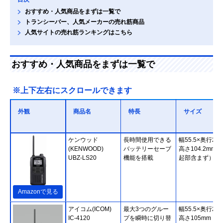
おすすめ・人気商品をまずは一覧で
トランシーバー、人気メーカーの売れ筋商品
人気サイトの売れ筋ランキングはこちら
おすすめ・人気商品をまずは一覧で
※上下左右にスクロールできます
外観
商品名
特長
サイズ
ケンウッド
長時間使用できる
幅55.5×奥行26.
(KENWOOD)
バッテリーセーブ
高さ104.2mm
UBZ-LS20
機能を搭載
起部含まず）
Amazonで見る
アイコム(ICOM)
最大3つのグルー
幅55.5×奥行29.
IC-4120
プを瞬時に切り替
高さ105mm（突