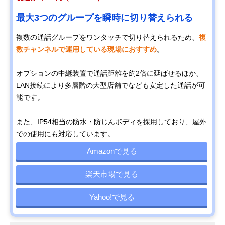
最大3つのグループを瞬時に切り替えられる
複数の通話グループをワンタッチで切り替えられるため、
複
数チャンネルで運用している現場におすすめ
。
オプションの中継装置で通話距離を約2倍に延ばせるほか、
LAN接続により多層階の大型店舗でなども安定した通話が可
能です。
また、IP54相当の防水・防じんボディを採用しており、屋外
での使用にも対応しています。
Amazonで見る
楽天市場で見る
Yahoo!で見る