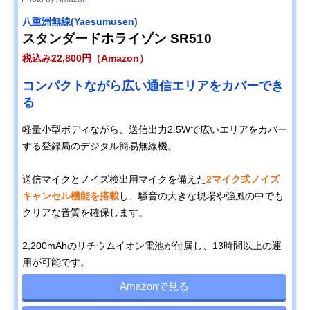
八重洲無線(Yaesumusen)
スタンダードホライゾン SR510
税込み22,800円（Amazon）
コンパクトながら広い通信エリアをカバーでき
る
軽量小型ボディながら、送信出力2.5Wで広いエリアをカバー
する登録局のデジタル簡易無線機。
送信マイクとノイズ検出用マイクを備えた
2マイク式ノイズ
キャンセル機能を搭載
し、騒音の大きな現場や強風の中でも
クリアな音質を確保します。
2,200mAhのリチウムイオン電池が付属し、13時間以上の運
用が可能です。
Amazonで見る