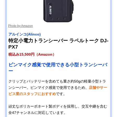
Photo by Amazon
アルインコ(Alinco)
特定小電力トランシーバー ラペルトーク DJ-
PX7
税込み15,500円（Amazon）
ピンマイク感覚で使用できる小型トランシーバ
ー
クリップとバッテリーを含めても重さ約50gの軽量小型トラ
ンシーバー。ピンマイク感覚で使用できるため、
店舗やサー
ビス業のスタッフにおすすめ
です。
頑丈なポリカーボネート製ボディを採用し、交互中継を含む
全47チャンネルに対応しています。