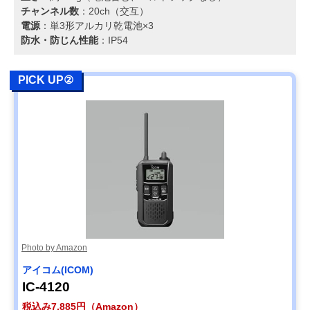
チャンネル数
：20ch（交互）
電源
：単3形アルカリ乾電池×3
防水・防じん性能
：IP54
PICK UP②
Photo by Amazon
アイコム(ICOM)
IC-4120
税込み7,885円（Amazon）