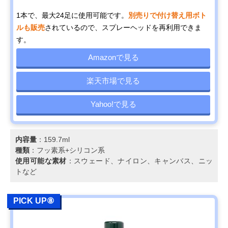
1本で、最大24足に使用可能です。
別売りで付け替え用ボト
ルも販売
されているので、スプレーヘッドを再利用できま
す。
Amazonで見る
楽天市場で見る
Yahoo!で見る
内容量
：159.7ml
種類
：フッ素系+シリコン系
使用可能な素材
：スウェード、ナイロン、キャンバス、ニッ
トなど
PICK UP⑧