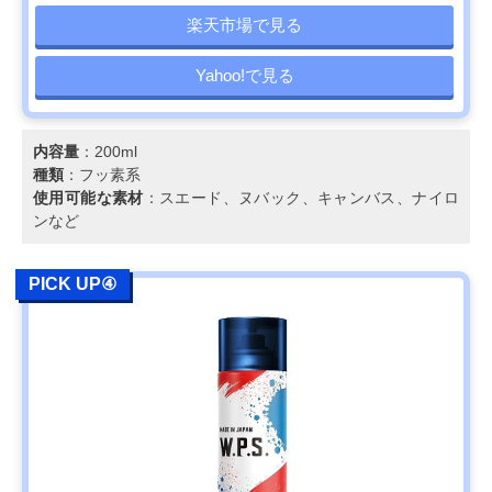
楽天市場で見る
Yahoo!で見る
内容量
：200ml
種類
：フッ素系
使用可能な素材
：スエード、ヌバック、キャンバス、ナイロ
ンなど
PICK UP④