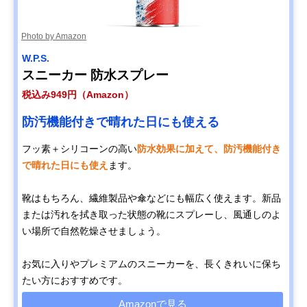
Photo by Amazon
W.P.S.
スニーカー 防水スプレー
税込み949円（Amazon）
防汚機能付きで晴れた日にも使える
フッ素＋シリコーンの高い
防水効果に加えて、防汚機能付き
で晴れた日にも使え
ます。
靴はもちろん、繊維製品や傘などにも幅広く使えます。新品
または汚れを拭き取った状態の靴にスプレーし、風通しのよ
い場所で自然乾燥させましょう。
お気に入りやプレミアムのスニーカーを、長くきれいに保ち
たい方におすすめです。
Amazonで見る