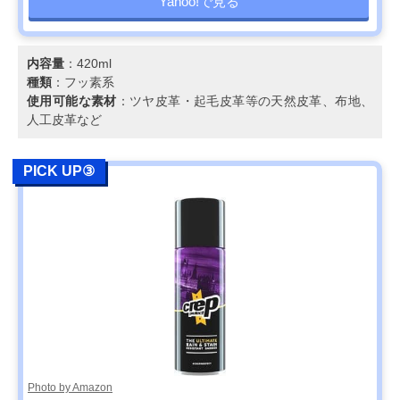
Yahoo!で見る
内容量
：420ml
種類
：フッ素系
使用可能な素材
：ツヤ皮革・起毛皮革等の天然皮革、布地、
人工皮革など
PICK UP③
Photo by Amazon