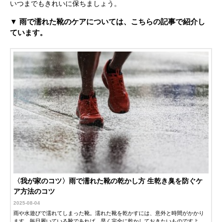
いつまでもきれいに保ちましょう。
▼ 雨で濡れた靴のケアについては、こちらの記事で紹介し
ています。
〈我が家のコツ〉雨で濡れた靴の乾かし方 生乾き臭を防ぐケ
ア方法のコツ
2025-08-04
雨や水遊びで濡れてしまった靴。濡れた靴を乾かすには、意外と時間がかかり
ます。毎日履いている靴であれば、早く完全に乾かしておきたいものですよ