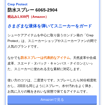
Crep Protect
防水スプレー 6065-2904
税込み1,939円（Amazon）
さまざまな液体を弾いてスニーカーをガード
シューケアアイテムを中心に取り扱うロンドン発の「Crep
Protect」は、スニーカーショップやスニーカーファンの間で
人気のブランドです。
なかでも
防水スプレーは代表的なアイテム
。天然皮革や合成
皮革、スエード・ヌバック・キャンバス・ナイロンといっ
た、スニーカーに使われる主な素材に対応します。
使い方のコツは、二度塗りです。スプレーしたら30分程度乾
かし、2回目も同じようにスプレー。水や汚れをよく弾き、
お気に入りの靴をきれいな状態で保てるアイテムです。
Amazonで見る