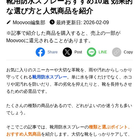
靴用防水スプレーおすすめ10選 効果的
な選び方と人気商品を紹介
Moovoo編集部
最終更新日: 2026-02-09
※記事で紹介した商品を購入すると、売上の一部が
Moovooに還元されることがあります。
Share
Post
LINE
Copy
お気に入りのスニーカーや大切な革靴を、雨や汚れからしっかり
守ってくれる
靴用防水スプレー
。単に水を弾くだけでなく、ホコ
リや泥汚れを防いだり、革の劣化を抑えたりと、靴を長持ちさせ
るための必需品です。
たくさんの種類の商品があるので、どれがよいのか迷う方も多い
でしょう。
そこでこの記事では、靴用防水スプレーの
種類と選ぶポイント、
おすすめ人気商品
を紹介します。大切な靴をしっかりケアして、