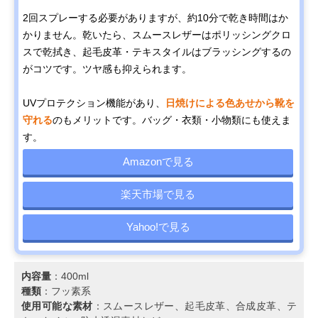
2回スプレーする必要がありますが、約10分で乾き時間はか
かりません。乾いたら、スムースレザーはポリッシングクロ
スで乾拭き、起毛皮革・テキスタイルはブラッシングするの
がコツです。ツヤ感も抑えられます。
UVプロテクション機能があり、
日焼けによる色あせから靴を
守れる
のもメリットです。バッグ・衣類・小物類にも使えま
す。
Amazonで見る
楽天市場で見る
Yahoo!で見る
内容量
：400ml
種類
：フッ素系
使用可能な素材
：スムースレザー、起毛皮革、合成皮革、テ