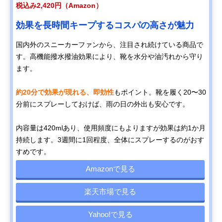
税込み2,420円（Amazon）
効果を長時間キープするコスパの高さが魅力
国内外のスニーカーファンから、注目され続けている商品で
す。高機能撥水撥油効果により、靴を水分や油汚れから守り
ます。
約20分で効果が現れる、即効性
もポイント。靴を履く20〜30
分前にスプレーしておけば、雨の日の外出も安心です。
内容量は420mlあり、使用頻度にもよりますが効果は約1か月
持続します。3週間に1回程度、全体にスプレーするのがおす
すめです。
Amazonで見る
楽天市場で見る
Yahoo!で見る