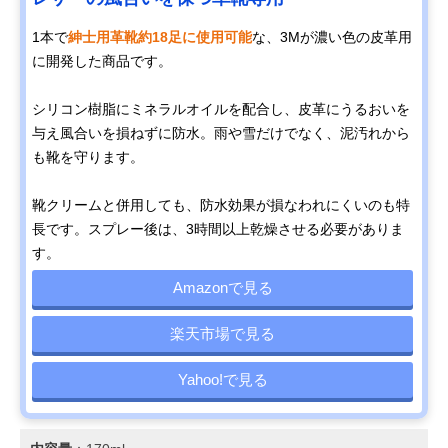
1本で
紳士用革靴約18足に使用可能
な、3Mが濃い色の皮革用
に開発した商品です。
シリコン樹脂にミネラルオイルを配合し、皮革にうるおいを
与え風合いを損ねずに防水。雨や雪だけでなく、泥汚れから
も靴を守ります。
靴クリームと併用しても、防水効果が損なわれにくいのも特
長です。スプレー後は、3時間以上乾燥させる必要がありま
す。
Amazonで見る
楽天市場で見る
Yahoo!で見る