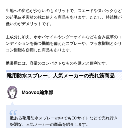
生地への変色が少ないのもメリットで、スエードやヌバックなど
の起毛皮革素材の靴に使える商品もあります。ただし、持続性が
低いのがデメリットです。
主成分に加え、ホホバオイルやシダーオイルなどを含み
皮革のコ
ンディションを保つ機能
を備えたスプレーや、
フッ素樹脂とシリ
コン樹脂を併用
した商品もあります。
携帯用には、容量のコンパクトなものを選ぶと便利です。
靴用防水スプレー、人気メーカーの売れ筋商品
Moovoo編集部
数ある靴用防水スプレーの中でもECサイトなどで売れ行き
好調な、人気メーカーの商品を紹介します。