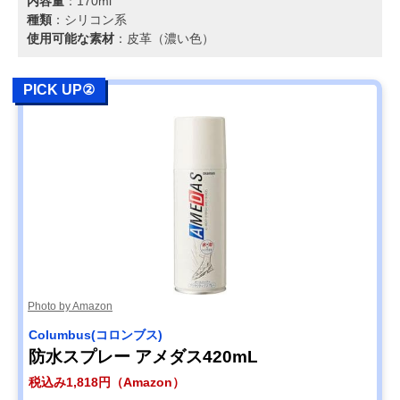
内容量
：170ml
種類
：シリコン系
使用可能な素材
：皮革（濃い色）
PICK UP②
Photo by Amazon
Columbus(コロンブス)
防水スプレー アメダス420mL
税込み1,818円（Amazon）