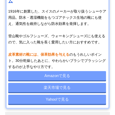
ム
1916年に創業した、スイスのメーカーが取り扱うシューケア
用品。防水・透湿機能をもつゴアテックス生地の靴にも使
え、通気性を維持しながら防水効果を発揮します。
登山靴やゴルフシューズ、ウォーキングシューズにも使える
ので、気に入った靴を長く愛用したい方におすすめです。
皮革素材の靴には、保革効果を与える
のもうれしいポイン
ト。30分乾燥したあとに、やわらかいブラシでブラッシング
するのが上手なやり方です。
Amazonで見る
楽天市場で見る
Yahoo!で見る