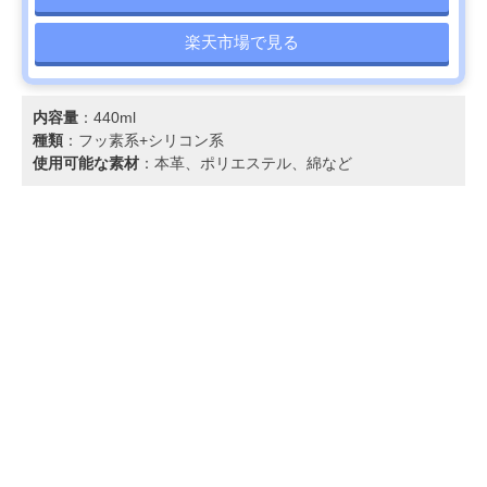
楽天市場で見る
内容量
：440ml
種類
：フッ素系+シリコン系
使用可能な素材
：本革、ポリエステル、綿など