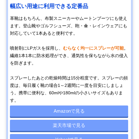
幅広い用途に利用できる定番品
革靴はもちろん、布製スニーカーやムートンブーツにも使え
ます。登山靴やゴルフシューズ、鞄・傘・レインウェアにも
対応していて1本あると便利です。
噴射剤にLPガスを採用し、
むらなく均一にスプレーが可能
。
繊維1本1本に防水処理ができ、通気性を保ちながら水の侵入
を防ぎます。
スプレーしたあとの乾燥時間は15分程度です。スプレーの頻
度は、毎日履く靴の場合1～2週間に一度を目安にしましょ
う。携帯に便利な、60mlや180mlの小さいサイズもありま
す。
Amazonで見る
楽天市場で見る