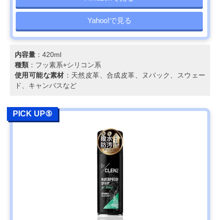
Yahoo!で見る
内容量
：420ml
種類
：フッ素系+シリコン系
使用可能な素材
：天然皮革、合成皮革、ヌバック、スウェー
ド、キャンバスなど
PICK UP⑤