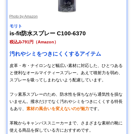
Photo by Amazon
モリト
is-fit防水スプレー C100-6370
税込み791円（Amazon）
汚れやシミをつきにくくするアイテム
皮革・布・ナイロンなど幅広い素材に対応した、ひとつある
と便利なオールマイティースプレー。あえて噴射力を弱め、
スプレーを吸ってしまわないよう配慮しています。
フッ素系スプレーのため、防水性を保ちながら通気性を損な
いません。撥水だけでなく汚れやシミをつきにくくする特長
もあり、
素材の風合いを変えないのが魅力
です。
革靴からキャンバススニーカーまで、さまざまな素材の靴に
使える商品を探している方におすすめです。