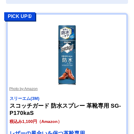
PICK UP①
Photo by Amazon
スリーエム(3M)
スコッチガード 防水スプレー 革靴専用 SG-
P170kaS
税込み1,100円（Amazon）
レザーの風合いを保つ革靴専用