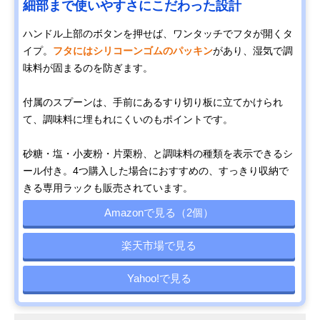
細部まで使いやすさにこだわった設計
ハンドル上部のボタンを押せば、ワンタッチでフタが開くタ
イプ。
フタにはシリコーンゴムのパッキン
があり、湿気で調
味料が固まるのを防ぎます。
付属のスプーンは、手前にあるすり切り板に立てかけられ
て、調味料に埋もれにくいのもポイントです。
砂糖・塩・小麦粉・片栗粉、と調味料の種類を表示できるシ
ール付き。4つ購入した場合におすすめの、すっきり収納で
きる専用ラックも販売されています。
Amazonで見る（2個）
楽天市場で見る
Yahoo!で見る