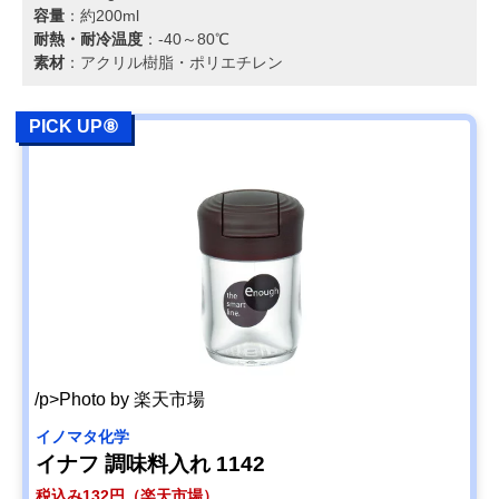
容量
：約200ml
耐熱・耐冷温度
：-40～80℃
素材
：アクリル樹脂・ポリエチレン
PICK UP⑧
/p>Photo by 楽天市場
イノマタ化学
イナフ 調味料入れ 1142
税込み132円（楽天市場）