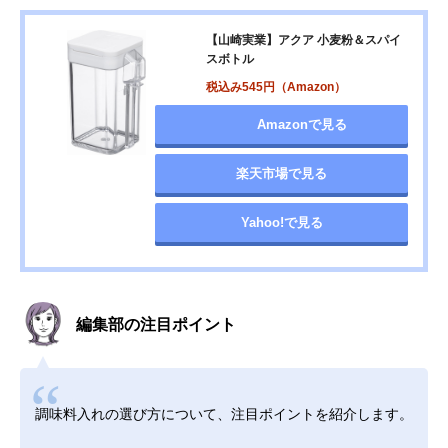
【山崎実業】アクア 小麦粉＆スパイ
スボトル
税込み545円（Amazon）
Amazonで見る
楽天市場で見る
Yahoo!で見る
編集部の注目ポイント
調味料入れの選び方について、注目ポイントを紹介します。