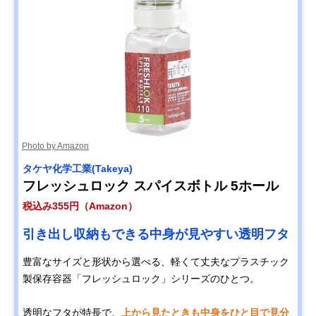
Photo by Amazon
タケヤ化学工業(Takeya)
フレッシュロック スパイスボトル 5ホール
税込み355円（Amazon）
引き出し収納もできる中身が見やすい透明フタ
豊富なサイズと形状から選べる、軽くて丈夫なプラスチック
製保存容器「フレッシュロック」シリーズのひとつ。
透明なフタが特長で、
上から見たときも中身をひと目で見分