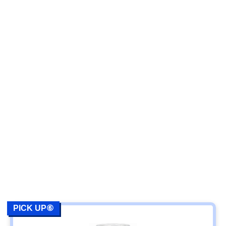
PICK UP⑥