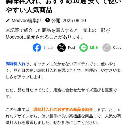
調味料入れ、おすすめ10選 安くて使い
やすい人気商品
Moovoo編集部
公開: 2025-08-10
※記事で紹介した商品を購入すると、売上の一部が
Moovooに還元されることがあります。
Share
Post
LINE
Copy
調味料入れ
は、キッチンに欠かせないアイテムです。使いやす
く、見た目の良い調味料入れを選ぶことで、料理のしやすさや楽
しさがアップします。
ただ、見た目だけでなく、
用途に合わせたサイズ選びも重要
で
す。
この記事では、
調味料入れのおすすめ商品を紹介
します。おしゃ
れなデザインから、使い勝手の良い高機能な商品まで、人気の調
味料入れを厳選しました。ぜひ参考にしてください。