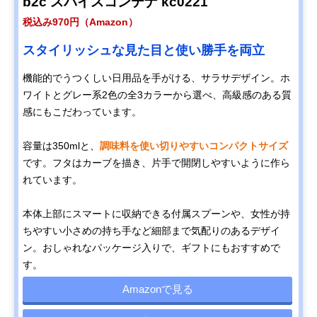
b2c スパイスコンテナ kc0221
税込み970円（Amazon）
スタイリッシュな見た目と使い勝手を両立
機能的でうつくしい日用品を手がける、サラサデザイン。ホ
ワイトとグレー系2色の全3カラーから選べ、高級感のある質
感にもこだわっています。
容量は350mlと、
調味料を使い切りやすいコンパクトサイズ
です。フタはカーブを描き、片手で開閉しやすいように作ら
れています。
本体上部にスマートに収納できる付属スプーンや、女性が持
ちやすい小さめの持ち手など細部まで気配りのあるデザイ
ン。おしゃれなパッケージ入りで、ギフトにもおすすめで
す。
Amazonで見る