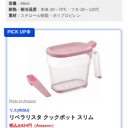
容量
：68ml
耐熱・耐冷温度
：本体-20～70℃・フタ-20～120℃
素材
：スチロール樹脂・ポリプロピレン
PICK UP⑨
Photo by Amazon
リス(RISU)
リベラリスタ クックポット スリム
税込み824円（Amazon）