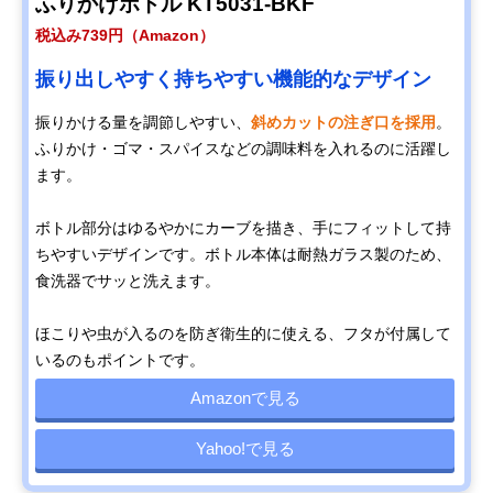
ふりかけボトル KT5031-BKF
税込み739円（Amazon）
振り出しやすく持ちやすい機能的なデザイン
振りかける量を調節しやすい、
斜めカットの注ぎ口を採用
。
ふりかけ・ゴマ・スパイスなどの調味料を入れるのに活躍し
ます。
ボトル部分はゆるやかにカーブを描き、手にフィットして持
ちやすいデザインです。ボトル本体は耐熱ガラス製のため、
食洗器でサッと洗えます。
ほこりや虫が入るのを防ぎ衛生的に使える、フタが付属して
いるのもポイントです。
Amazonで見る
Yahoo!で見る