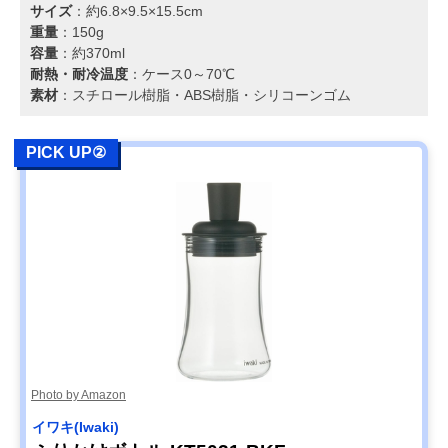
サイズ
：約6.8×9.5×15.5cm
重量
：150g
容量
：約370ml
耐熱・耐冷温度
：ケース0～70℃
素材
：スチロール樹脂・ABS樹脂・シリコーンゴム
PICK UP②
Photo by Amazon
イワキ(Iwaki)