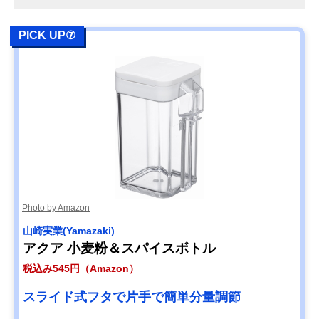
PICK UP⑦
Photo by Amazon
山崎実業(Yamazaki)
アクア 小麦粉＆スパイスボトル
税込み545円（Amazon）
スライド式フタで片手で簡単分量調節