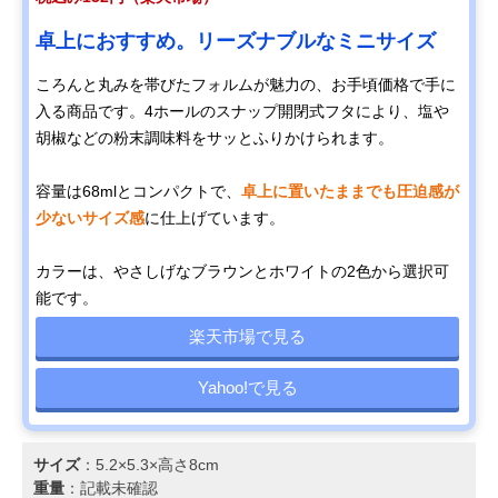
卓上におすすめ。リーズナブルなミニサイズ
ころんと丸みを帯びたフォルムが魅力の、お手頃価格で手に
入る商品です。4ホールのスナップ開閉式フタにより、塩や
胡椒などの粉末調味料をサッとふりかけられます。
容量は68mlとコンパクトで、
卓上に置いたままでも圧迫感が
少ないサイズ感
に仕上げています。
カラーは、やさしげなブラウンとホワイトの2色から選択可
能です。
楽天市場で見る
Yahoo!で見る
サイズ
：5.2×5.3×高さ8cm
重量
：記載未確認