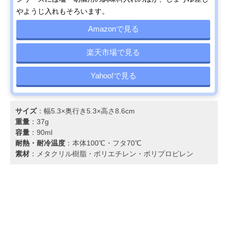
やようじ入れもそろいます。
Amazonで見る
楽天市場で見る
Yahoo!で見る
サイズ
：幅5.3×奥行き5.3×高さ8.6cm
重量
：37g
容量
：90ml
耐熱・耐冷温度
：本体100℃・フタ70℃
素材
：メタクリル樹脂・ポリエチレン・ポリプロピレン