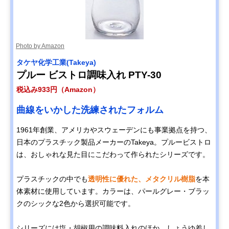
Photo by Amazon
タケヤ化学工業(Takeya)
プルー ビストロ調味入れ PTY-30
税込み933円（Amazon）
曲線をいかした洗練されたフォルム
1961年創業、アメリカやスウェーデンにも事業拠点を持つ、
日本のプラスチック製品メーカーのTakeya。プルービストロ
は、おしゃれな見た目にこだわって作られたシリーズです。
プラスチックの中でも
透明性に優れた、メタクリル樹脂
を本
体素材に使用しています。カラーは、パールグレー・ブラッ
クのシックな2色から選択可能です。
シリーズには塩・胡椒用の調味料入れのほか、しょうゆ差し