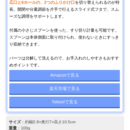
広口と6ホールの、2つのふりかけ口
を切り替えられるのが特
長。開閉や分量調節を片手で行えるスライド式フタで、スム
ーズな調理をサポートします。
付属の小さじスプーンを使った、すり切り計量も可能です。
スプーンは本体側面に取り付けられ、使わないときにすっき
り収納できます。
パーツは分解して洗えるので、お手入れのしやすさもおすす
めポイントです。
Amazonで見る
楽天市場で見る
Yahoo!で見る
サイズ
：約幅5.8×奥行7×高さ10.5cm
重量
：100g