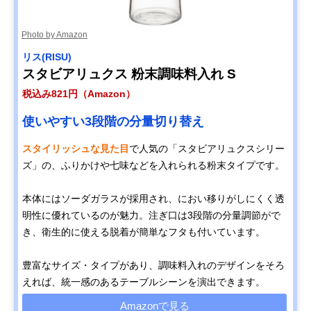
Photo by Amazon
リス(RISU)
スタビアリュクス 粉末調味料入れ S
税込み821円（Amazon）
使いやすい3段階の分量切り替え
スタイリッシュな見た目
で人気の「スタビアリュクスシリー
ズ」の、ふりかけや七味などを入れられる粉末タイプです。
本体にはソーダガラスが採用され、におい移りがしにくく透
明性に優れているのが魅力。注ぎ口は3段階の分量調節がで
き、衛生的に使える脱着が簡単なフタも付いています。
豊富なサイズ・タイプがあり、調味料入れのデザインをそろ
えれば、統一感のあるテーブルシーンを演出できます。
Amazonで見る