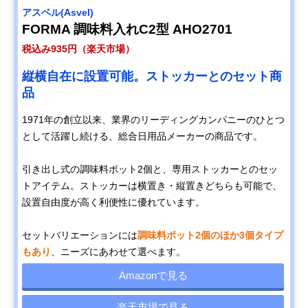
‎アスベル(Asvel)
FORMA 調味料入れC2型 AHO2701
税込み935円（楽天市場）
縦横自在に設置可能。ストッカーとのセット商
品
1971年の創立以来、業界のリーディングカンパニーのひとつ
として活躍し続ける、総合日用品メーカーの商品です。
引き出し式の調味料ポット2個と、専用ストッカーとのセッ
トアイテム。ストッカーは横置き・縦置きどちらも可能で、
設置自由度が高く利便性に優れています。
セットバリエーションには
調味料ポット2個のほか3個タイプ
もあり
、ニーズにあわせて選べます。
Amazonで見る
楽天市場で見る