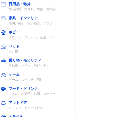
日用品・雑貨
生活雑貨、文房具、防災、お掃除
家具・インテリア
照明、椅子、机、寝具、ソファ
ホビー
ドローン、ロボット、音楽、VR
ペット
犬、猫
乗り物・モビリティ
自動車、バイク、モビリティ
ゲーム
ゲーム、スイッチ、PS
フード・ドリンク
ごはん、お菓子、お酒、コーヒー
アウトドア
キャンプ、アクティビティ
トラベル