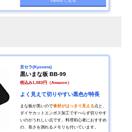
Yahoo!で見る
京セラ(Kyocera)
黒いまな板 BB-99
税込み1,083円（Amazon）
よく見えて切りやすい黒色が特長
まな板が黒いので
食材がはっきり見える
点と、
ダイヤカットエンボス加工ですべらず切りやす
いのがうれしい点です。料理初心者におすすめ
の、長さを測れるメモリも付いています。