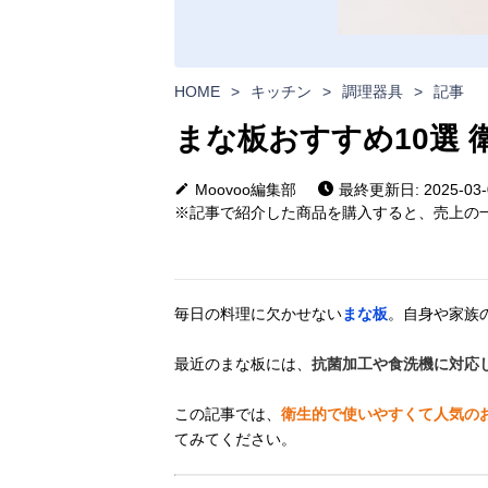
HOME
>
キッチン
>
調理器具
>
記事
まな板おすすめ10選
Moovoo編集部
最終更新日: 2025-03-
※記事で紹介した商品を購入すると、売上の一
毎日の料理に欠かせない
まな板
。自身や家族
最近のまな板には、
抗菌加工や食洗機に対応
この記事では、
衛生的で使いやすくて人気の
てみてください。