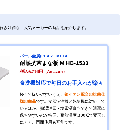
れ行き好調な、人気メーカーの商品を紹介します。
パール金属(PEARL METAL)
耐熱抗菌まな板 M HB-1533
税込み798円（Amazon）
食洗機対応で毎日のお手入れが楽々
軽くて扱いやすいうえ、
銀イオン配合の抗菌仕
様の商品
です。食器洗浄機と乾燥機に対応して
いるほか、熱湯消毒・塩素漂白もできて清潔に
保ちやすいのが特長。耐熱温度は90℃で変形し
にくく、両面使用も可能です。