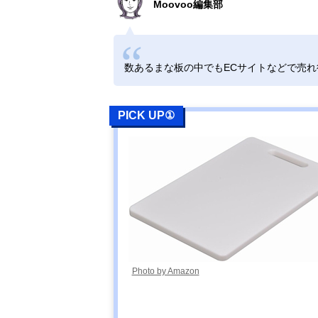
Moovoo編集部
数あるまな板の中でもECサイトなどで売
PICK UP①
Photo by Amazon