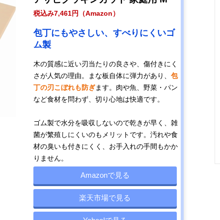
税込み7,461円（Amazon）
包丁にもやさしい、すべりにくいゴ
ム製
木の質感に近い刃当たりの良さや、傷付きにく
さが人気の理由。まな板自体に弾力があり、
包
丁の刃こぼれも防ぎ
ます。肉や魚、野菜・パン
など食材を問わず、切り心地は快適です。
ゴム製で水分を吸収しないので乾きが早く、雑
菌が繁殖しにくいのもメリットです。汚れや食
材の臭いも付きにくく、お手入れの手間もかか
りません。
Amazonで見る
楽天市場で見る