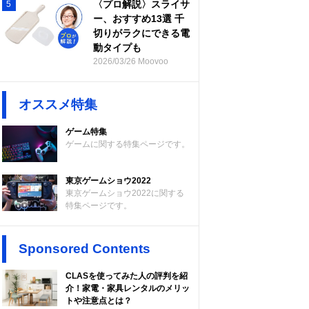
〈プロ解説〉スライサ
5
ー、おすすめ13選 千
切りがラクにできる電
動タイプも
2026/03/26 Moovoo
オススメ特集
ゲーム特集
ゲームに関する特集ページです。
東京ゲームショウ2022
東京ゲームショウ2022に関する
特集ページです。
Sponsored Contents
CLASを使ってみた人の評判を紹
介！家電・家具レンタルのメリッ
トや注意点とは？