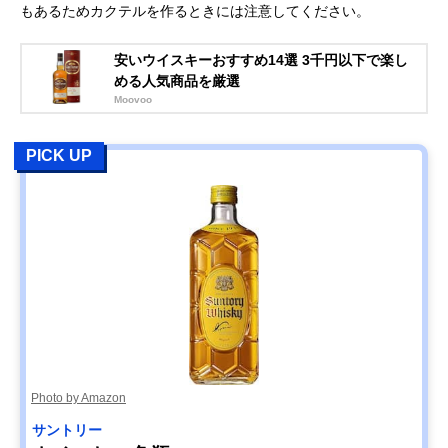
もあるためカクテルを作るときには注意してください。
安いウイスキーおすすめ14選 3千円以下で楽し
める人気商品を厳選
Moovoo
PICK UP
Photo by Amazon
サントリー