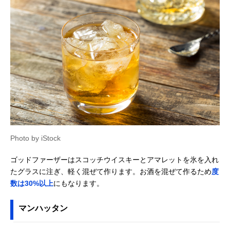
Photo by iStock
ゴッドファーザーはスコッチウイスキーとアマレットを氷を入れ
たグラスに注ぎ、軽く混ぜて作ります。お酒を混ぜて作るため
度
数は30%以上
にもなります。
マンハッタン