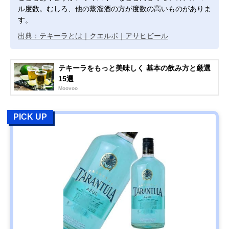
ル度数。むしろ、他の蒸溜酒の方が度数の高いものがありま
す。
出典：テキーラとは｜クエルボ｜アサヒビール
テキーラをもっと美味しく 基本の飲み方と厳選
15選
Moovoo
PICK UP