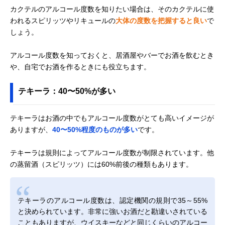
カクテルのアルコール度数を知りたい場合は、そのカクテルに使
われるスピリッツやリキュールの
大体の度数を把握すると良い
で
しょう。
アルコール度数を知っておくと、居酒屋やバーでお酒を飲むとき
や、自宅でお酒を作るときにも役立ちます。
テキーラ：40〜50%が多い
テキーラはお酒の中でもアルコール度数がとても高いイメージが
ありますが、
40〜50%程度のものが多い
です。
テキーラは規則によってアルコール度数が制限されています。他
の蒸留酒（スピリッツ）には60%前後の種類もあります。
テキーラのアルコール度数は、認定機関の規則で35～55%
と決められています。非常に強いお酒だと勘違いされている
こともありますが、ウイスキーなどと同じくらいのアルコー