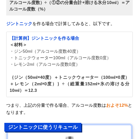
アルコール度数）÷（①②の分量合計+溶ける氷分10ml）＝ア
ルコール度数（%）
ジントニック
を作る場合で計算してみると、以下です。
【計算例】ジントニックを作る場合
＜材料＞
・ジン50ml（アルコール度数40度）
・トニックウォーター100ml（アルコール度数0度）
・レモン2ml（アルコール度数0度）
｛ジン（50ml×40度）＋トニックウォーター（100ml×0度）
＋レモン（2ml×0度）｝÷（総重量152ml+氷の溶ける分
10ml）＝12.3
つまり、上記の分量で作る場合、アルコール度数は
およそ12%
と
なります。
ジントニックに使うリキュール