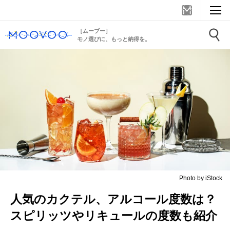
［ムーブー］
モノ選びに、もっと納得を。
Photo by iStock
人気のカクテル、アルコール度数は？
スピリッツやリキュールの度数も紹介