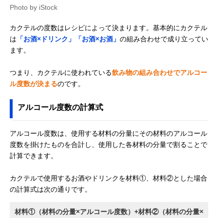
Photo by iStock
カクテルの度数はレシピによって決まります。基本的にカクテル
は
「お酒×ドリンク」「お酒×お酒」
の組み合わせで成り立ってい
ます。
つまり、カクテルに使われている
飲み物の組み合わせでアルコー
ル度数が決まる
のです。
アルコール度数の計算式
アルコール度数は、使用する材料の分量にその材料のアルコール
度数を掛けたものを合計し、使用した各材料の分量で割ることで
計算できます。
カクテルで使用するお酒やドリンクを材料①、材料②とした場合
の計算式は次の通りです。
材料①（材料の分量×アルコール度数）+材料②（材料の分量×