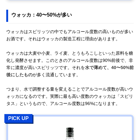
ウォッカ：40〜50%が多い
ウォッカはスピリッツの中でもアルコール度数の高いものが多い
お酒です。それはウォッカの製造工程に理由があります。
ウォッカは大麦や小麦、ライ麦、とうもろこしといった原料を糖
化し発酵させます。このときのアルコール度数は90%前後で、非
常に濃度が高いスピリッツです。それを
水で薄めて、40〜50%前
後にしたもの
が多く流通しています。
つまり、水で調整する量を変えることでアルコール度数が高いウ
ォッカになるのです。実際に最も高い度数のウォッカは「スピリ
タス」というもので、アルコール度数は96%になります。
PICK UP