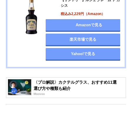
シス
税込み2,229円（Amazon）
Amazonで見る
楽天市場で見る
Yahoo!で見る
〈プロ解説〉カクテルグラス、おすすめ11選
選び方や種類も紹介
Moovoo