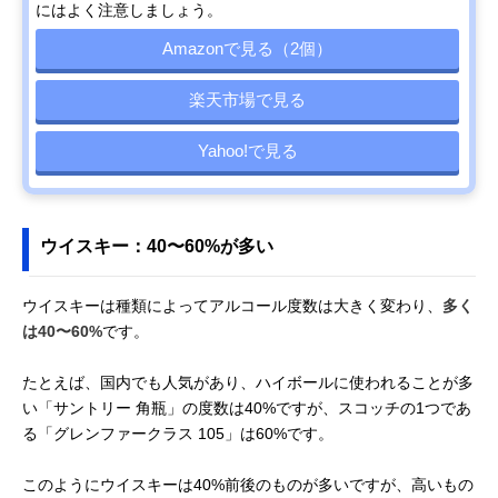
にはよく注意しましょう。
Amazonで見る（2個）
楽天市場で見る
Yahoo!で見る
ウイスキー：40〜60%が多い
ウイスキーは種類によってアルコール度数は大きく変わり、
多く
は40〜60%
です。
たとえば、国内でも人気があり、ハイボールに使われることが多
い「サントリー 角瓶」の度数は40%ですが、スコッチの1つであ
る「グレンファークラス 105」は60%です。
このようにウイスキーは40%前後のものが多いですが、高いもの