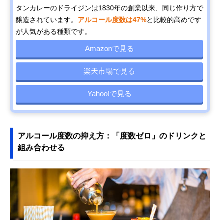
タンカレーのドライジンは1830年の創業以来、同じ作り方で
醸造されています。
アルコール度数は47%
と比較的高めです
が人気がある種類です。
Amazonで見る
楽天市場で見る
Yahoo!で見る
アルコール度数の抑え方：「度数ゼロ」のドリンクと
組み合わせる