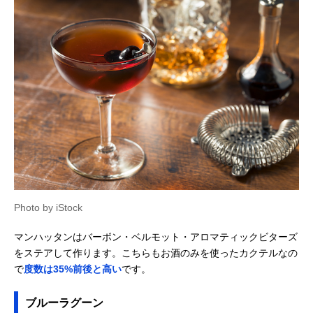
Photo by iStock
マンハッタンはバーボン・ベルモット・アロマティックビターズ
をステアして作ります。こちらもお酒のみを使ったカクテルなの
で
度数は35%前後と高い
です。
ブルーラグーン