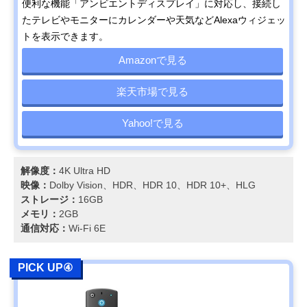
便利な機能「アンビエントディスプレイ」に対応し、接続し
たテレビやモニターにカレンダーや天気などAlexaウィジェッ
トを表示できます。
Amazonで見る
楽天市場で見る
Yahoo!で見る
解像度：
4K Ultra HD
映像：
Dolby Vision、HDR、HDR 10、HDR 10+、HLG
ストレージ：
16GB
メモリ：
2GB
通信対応：
Wi-Fi 6E
PICK UP④