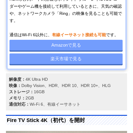
ダーやゲーム機を接続して利用しているときに、天気の確認
や、ネットワークカメラ「Ring」の映像を見ることも可能で
す。
通信はWi-Fi 6以外に、
有線イーサネット接続も可能
です。
Amazonで見る
楽天市場で見る
解像度：
4K Ultra HD
映像：
Dolby Vision、HDR、HDR 10、HDR 10+、HLG
ストレージ：
16GB
メモリ：
2GB
通信対応：
Wi-Fi 6、有線イーサネット
Fire TV Stick 4K（初代）を開封