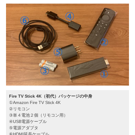
Fire TV Stick 4K（初代）パッケージの中身
①Amazon Fire TV Stick 4K
②リモコン
③単４電池２個（リモコン用）
④USB電源ケーブル
⑤電源アダプタ
⑥HDMI延長ケーブル