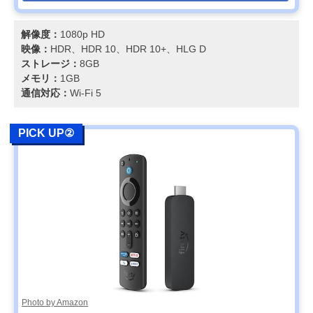
解像度：
1080p HD
映像：
HDR、HDR 10、HDR 10+、HLG D
ストレージ：
8GB
メモリ：
1GB
通信対応：
Wi-Fi 5
PICK UP②
Photo by Amazon