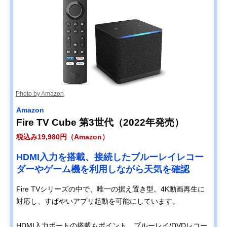
Photo by Amazon
Amazon
Fire TV Cube 第3世代（2022年発売）
税込み19,980円（Amazon）
HDMI入力を搭載、接続したブルーレイレコー
ダーやゲーム機を利用しながら天気を確認
Fire TVシリーズの中で、唯一の据え置き型。4K動画再生に
対応し、すばやいアプリ起動を可能にしています。
HDMI入力ポートの搭載もポイント。ブルーレイ/DVDレコー