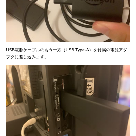
USB電源ケーブルのもう一方（USB Type-A）を付属の電源アダ
プタに差し込みます。