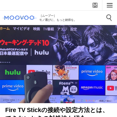
［ムーブー］
モノ選びに、もっと納得を。
Fire TV Stickの接続や設定方法とは、