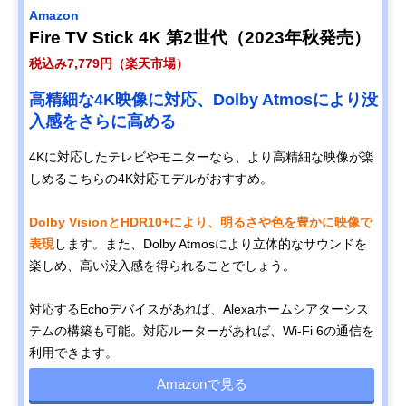
Amazon
Fire TV Stick 4K 第2世代（2023年秋発売）
税込み7,779円（楽天市場）
高精細な4K映像に対応、Dolby Atmosにより没
入感をさらに高める
4Kに対応したテレビやモニターなら、より高精細な映像が楽
しめるこちらの4K対応モデルがおすすめ。
Dolby VisionとHDR10+により、明るさや色を豊かに映像で
表現
します。また、Dolby Atmosにより立体的なサウンドを
楽しめ、高い没入感を得られることでしょう。
対応するEchoデバイスがあれば、Alexaホームシアターシス
テムの構築も可能。対応ルーターがあれば、Wi-Fi 6の通信を
利用できます。
Amazonで見る