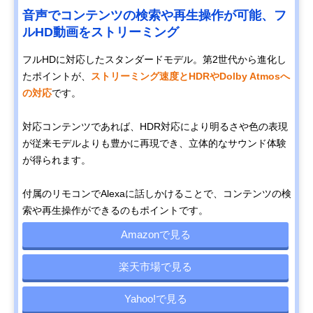
音声でコンテンツの検索や再生操作が可能、フ
ルHD動画をストリーミング
フルHDに対応したスタンダードモデル。第2世代から進化し
たポイントが、
ストリーミング速度とHDRやDolby Atmosへ
の対応
です。
対応コンテンツであれば、HDR対応により明るさや色の表現
が従来モデルよりも豊かに再現でき、立体的なサウンド体験
が得られます。
付属のリモコンでAlexaに話しかけることで、コンテンツの検
索や再生操作ができるのもポイントです。
Amazonで見る
楽天市場で見る
Yahoo!で見る