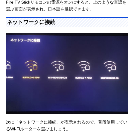
Fire TV Stickリモコンの電源をオンにすると、上のような言語を
選ぶ画面が表示され、日本語を選択できます。
ネットワークに接続
次に「ネットワークに接続」が表示されるので、普段使用してい
るWi-Fiルーターを選びましょう。