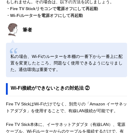
もしれません。その場合は、以下の方法を試しましょう。
・Fire TV Stickリモコンで電源オフにして再起動
・Wi-Fiルーターを電源オフにして再起動
筆者
私の場合、Wi-Fiのルーターを本棚の一番下から一番上に配
置を変更したところ、問題なく使用できるようになりまし
た。通信環境は重要です。
Wi-Fi接続ができないときの対処法 ②
Fire TV StickはWi-Fiだけでなく、別売りの「Amazon イーサネッ
トアダプタ」を使用することで、有線LAN接続が可能です。
Fire TV Stick本体に、イーサネットアダプタ（有線LAN）、電源
ケーブル、Wi-Fiルーターからのケーブルを接続するだけで、有