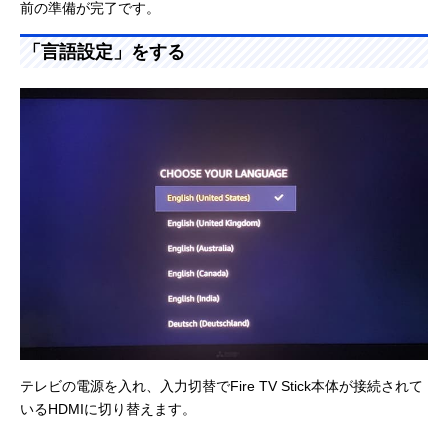
前の準備が完了です。
「言語設定」をする
テレビの電源を入れ、入力切替でFire TV Stick本体が接続されて
いるHDMIに切り替えます。