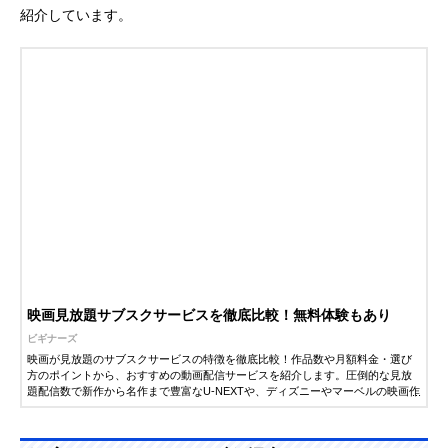
紹介しています。
映画見放題サブスクサービスを徹底比較！無料体験もあり
ビギナーズ
映画が見放題のサブスクサービスの特徴を徹底比較！作品数や月額料金・選び
方のポイントから、おすすめの動画配信サービスを紹介します。圧倒的な見放
題配信数で新作から名作まで豊富なU-NEXTや、ディズニーやマーベルの映画作
品が見られるサービスも！