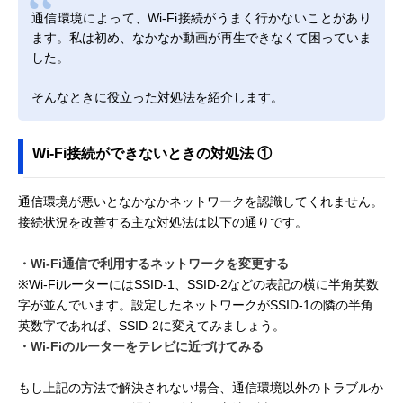
通信環境によって、Wi-Fi接続がうまく行かないことがあり
ます。私は初め、なかなか動画が再生できなくて困っていま
した。
そんなときに役立った対処法を紹介します。
Wi-Fi接続ができないときの対処法 ①
通信環境が悪いとなかなかネットワークを認識してくれません。
接続状況を改善する主な対処法は以下の通りです。
・Wi-Fi通信で利用するネットワークを変更する
※Wi-FiルーターにはSSID-1、SSID-2などの表記の横に半角英数
字が並んでいます。設定したネットワークがSSID-1の隣の半角
英数字であれば、SSID-2に変えてみましょう。
・Wi-Fiのルーターをテレビに近づけてみる
もし上記の方法で解決されない場合、通信環境以外のトラブルか