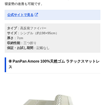
寝姿勢の改善も可能です。
公式サイトで見る
タイプ
：高反発ファイバー
サイズ
：シングル（約198×95cm）
厚さ
：7cm
収納性能
：三つ折り
保証・お試し期間
：記載なし
⑧ PanPan Amore 100%天然ゴム ラテックスマットレ
ス