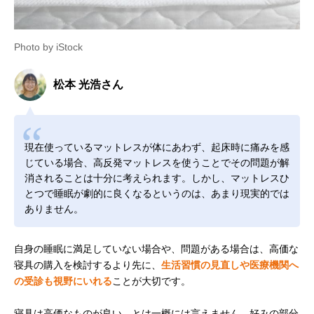
Photo by iStock
松本 光浩さん
現在使っているマットレスが体にあわず、起床時に痛みを感
じている場合、高反発マットレスを使うことでその問題が解
消されることは十分に考えられます。しかし、マットレスひ
とつで睡眠が劇的に良くなるというのは、あまり現実的では
ありません。
自身の睡眠に満足していない場合や、問題がある場合は、高価な
寝具の購入を検討するより先に、
生活習慣の見直しや医療機関へ
の受診も視野にいれる
ことが大切です。
寝具は高価なものが良い、とは一概には言えません。好みの部分