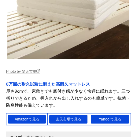
Photo by 楽天市場
8万回の耐久試験に耐えた高耐久マットレス
厚さ9cmで、床敷きでも底付き感が少なく快適に眠れます。三つ
折りできるため、押入れから出し入れするのも簡単です。抗菌・
防臭性能も備えています。
Amazonで見る
楽天市場で見る
Yahoo!で見る