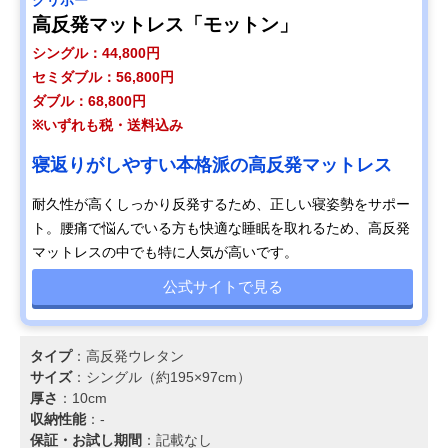
グリボー
高反発マットレス「モットン」
シングル：44,800円
セミダブル：56,800円
ダブル：68,800円
※いずれも税・送料込み
寝返りがしやすい本格派の高反発マットレス
耐久性が高くしっかり反発するため、正しい寝姿勢をサポー
ト。腰痛で悩んでいる方も快適な睡眠を取れるため、高反発
マットレスの中でも特に人気が高いです。
公式サイトで見る
タイプ
：高反発ウレタン
サイズ
：シングル（約195×97cm）
厚さ
：10cm
収納性能
：-
保証・お試し期間
：記載なし