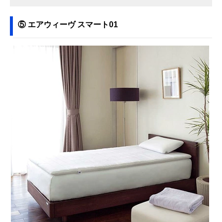
⑤ エアウィーヴ スマート01