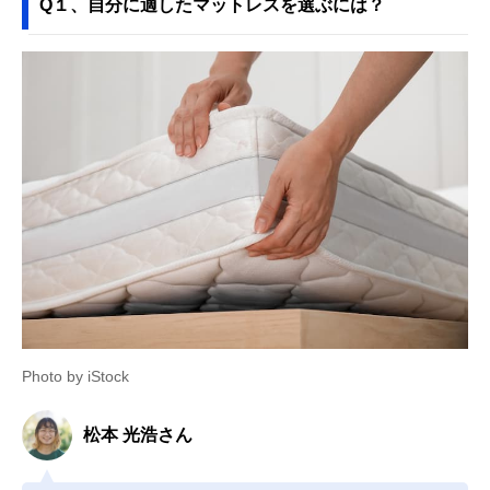
Q１、自分に適したマットレスを選ぶには？
Photo by iStock
松本 光浩さん