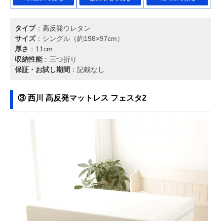
タイプ
：高反発ウレタン
サイズ
：シングル（約198×97cm）
厚さ
：11cm
収納性能
：三つ折り
保証・お試し期間
：記載なし
③ 西川 高反発マットレス フェスタ2