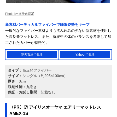
Photo by 楽天市場
新素材バーティカルファイバーで睡眠姿勢をキープ
一般的なファイバー素材よりも沈み込みの少ない新素材を使用し
た高反発マットレス。また、就寝中の体のバランスを考慮して加
工されたカバーが特徴的。
楽天市場で見る
Yahoo!で見る
タイプ
：高反発ファイバー
サイズ
：シングル（約205×100cm）
厚さ
：3cm
収納性能
：丸巻き
保証・お試し期間
：記載なし
〈PR〉⑦ アイリスオーヤマ エアリーマットレス
AMEX-1S