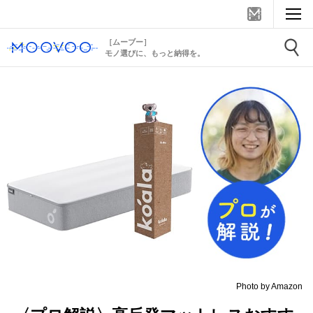
［ムーブー］
モノ選びに、もっと納得を。
Photo by Amazon