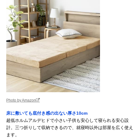
Photo by Amazon
床に敷いても底付き感の出ない厚さ10cm
超低ホルムアルデヒドで小さい子供も安心して寝られる安心設
計。三つ折りして収納できるので、就寝時以外は部屋を広く使え
ます。