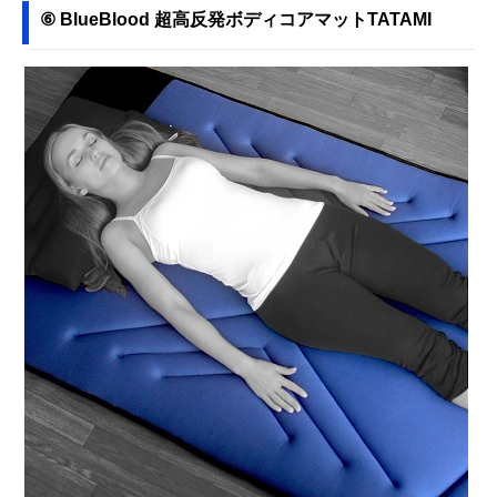
⑥ BlueBlood 超高反発ボディコアマットTATAMI