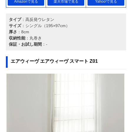
Amazonで見る
楽天市場で見る
Yahoo!で見る
タイプ
：高反発ウレタン
サイズ
：シングル（195×97cm）
厚さ
：8cm
収納性能
：丸巻き
保証・お試し期間
：-
エアウィーヴ エアウィーヴ スマート Z01