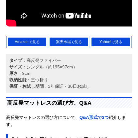
Amazonで見る
楽天市場で見る
Yahoo!で見る
タイプ
：高反発ファイバー
サイズ
：シングル（約195×97cm）
厚さ
：9cm
収納性能
：三つ折り
保証・お試し期間
：3年保証・30日お試し
高反発マットレスの選び方、Q&A
高反発マットレスの選び方について、
Q&A形式で3つ
紹介しま
す。