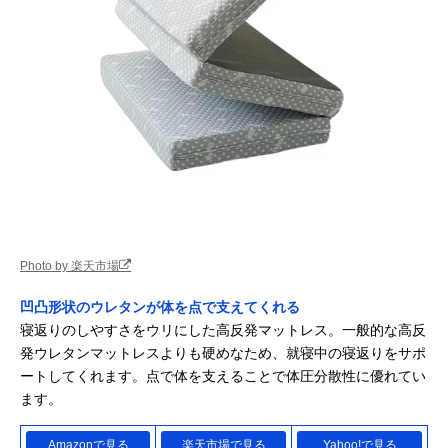
Photo by 楽天市場
凹凸形状のウレタンが体を点で支えてくれる
寝返りのしやすさをウリにした高反発マットレス。一般的な高反
発ウレタンマットレスよりも硬めなため、就寝中の寝返りをサポ
ートしてくれます。点で体を支えることで体圧分散性に優れてい
ます。
Amazonで見る
楽天市場で見る
Yahoo!で見る