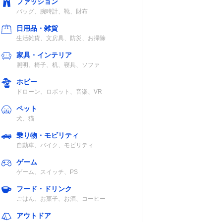
ファッション
バッグ、腕時計、靴、財布
日用品・雑貨
生活雑貨、文房具、防災、お掃除
家具・インテリア
照明、椅子、机、寝具、ソファ
ホビー
ドローン、ロボット、音楽、VR
ペット
犬、猫
乗り物・モビリティ
自動車、バイク、モビリティ
ゲーム
ゲーム、スイッチ、PS
フード・ドリンク
ごはん、お菓子、お酒、コーヒー
アウトドア