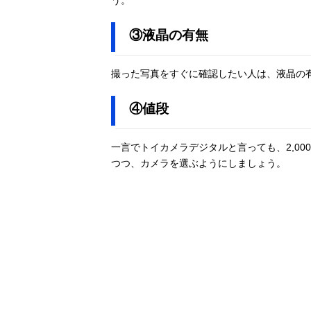
う。
③液晶の有無
撮った写真をすぐに確認したい人は、液晶の
④値段
一言でトイカメラデジタルと言っても、2,0
つつ、カメラを選ぶようにしましょう。