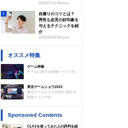
2025/07/12 Moovoo
自撮りのコツとは？
5
男性も必見の好印象を
与えるテクニックを紹
介
2025/05/28 Moovoo
オススメ特集
ゲーム特集
ゲームに関する特集ページです。
東京ゲームショウ2022
東京ゲームショウ2022に関する
特集ページです。
Sponsored Contents
CLASを使ってみた人の評判を紹