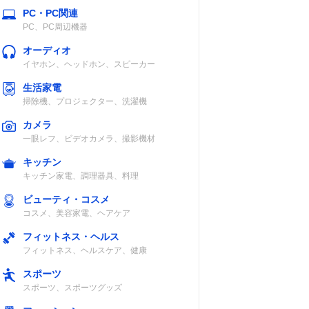
PC・PC関連
PC、PC周辺機器
オーディオ
イヤホン、ヘッドホン、スピーカー
生活家電
掃除機、プロジェクター、洗濯機
カメラ
一眼レフ、ビデオカメラ、撮影機材
キッチン
キッチン家電、調理器具、料理
ビューティ・コスメ
コスメ、美容家電、ヘアケア
フィットネス・ヘルス
フィットネス、ヘルスケア、健康
スポーツ
スポーツ、スポーツグッズ