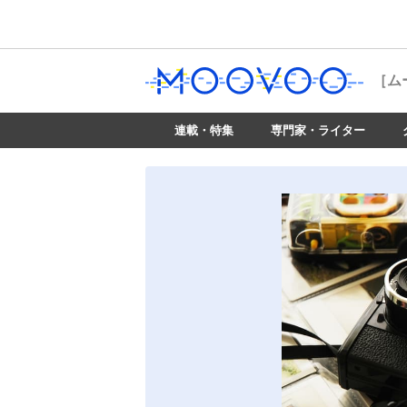
［ム
連載・特集
専門家・ライター