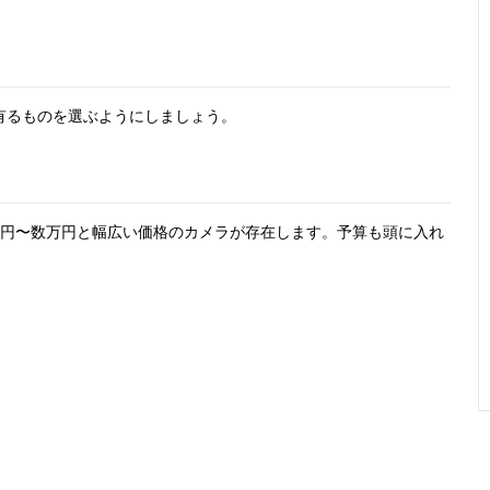
有るものを選ぶようにしましょう。
00円〜数万円と幅広い価格のカメラが存在します。予算も頭に入れ