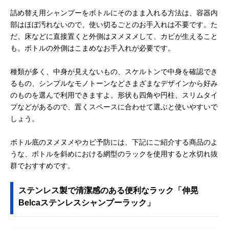
詰め替え用シャンプーをボトルにそのまま入れる方法は、容器内
部はほぼ汚れないので、使い切るごとのお手入れは不要です。た
だ、床などに直接置くと外側はヌメヌメして、カビが生えること
も。ボトルの外側はこまめなお手入れが必要です。
種類が多く、中身が見えないもの、スケルトンで中身を確認でき
るもの、シンプルなモノトーンなどさまざまなデザインから好み
のものを選んで利用できますよ。形状も四角や円柱、スリムタイ
プなどがあるので、置くスペースに合わせて選ぶと使いやすいで
しょう。
ボトル底のヌメヌメやカビ予防には、下記にご紹介する商品のよ
うな、ボトルを斜めにおける網型のラックを使用すると水切れ抜
群でおすすめです。
ステンレス製で清潔感のある便利なラック「伸晃
Belcaステンレスシャンプーラック」