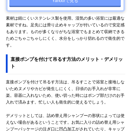
Yahoo!で見る
素材は錆にくいステンレス製を使用。湿気の多い浴室には最適な
素材ですね。足先には滑り止めキャップが付いているので安定感
もあります。ものが多くなりがちな浴室でもまとめて収納できる
ためごちゃごちゃしにくく、水分をしっかり切れるので衛生的で
す。
直接ポンプを付けて吊るす方法のメリット・デメリッ
ト
直接ポンプを付けて吊るす方法は、吊るすことで浴室と接地しな
いためヌメリやカビが発生しにくく、日頃のお手入れが非常に
楽。容器に入れないため、使い切った時にはポンプ部だけのお手
入れで済みます。忙しい人も衛生的に使えるでしょう。
デメリットとしては、詰め替え用シャンプーの形状によっては使
えない場合があるということです。お気に入りの詰め替え用シャ
ンプーパッケージの注ぎ口に凹凸加工がされていたり、キャップ