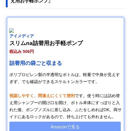
え用お手軽ポンプ」
アイメディア
スリムna詰替用お手軽ポンプ
税込み 506円
詰替用の袋ごと収まる
ポリプロピレン製の半透明なボトルは、軽量で中身が見えす
ぎず、でも確認ができるスケルトンカラーです。
視認しやすく、間違えにくくて便利
です。使う時には詰め替
え用シャンプーの開け口を開け、ボトル本体にすっぽりと入
れた後、ポンプノズルに差し込み、ふたをしめればOK。両サ
イドにあるロックがあるので、持ち上げても外れません。
Amazonで見る