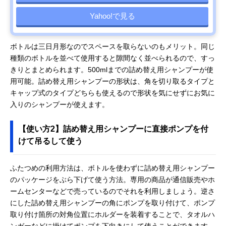
Yahoo!で見る
ボトルは三日月形なのでスペースを取らないのもメリット。同じ
種類のボトルを並べて使用すると隙間なく並べられるので、すっ
きりとまとめられます。500mlまでの詰め替え用シャンプーが使
用可能。詰め替え用シャンプーの形状は、角を切り取るタイプと
キャップ式のタイプどちらも使えるので形状を気にせずにお気に
入りのシャンプーが使えます。
【使い方2】詰め替え用シャンプーに直接ポンプを付
けて吊るして使う
ふたつめの利用方法は、ボトルを使わずに詰め替え用シャンプー
のパッケージをぶら下げて使う方法。専用の商品が通信販売やホ
ームセンターなどで売っているのでそれを利用しましょう。逆さ
にした詰め替え用シャンプーの角にポンプを取り付けて、ポンプ
取り付け箇所の対角位置にホルダーを装着することで、タオルハ
ンガーなどに掛けてポンプを下向きにして使うことができます。