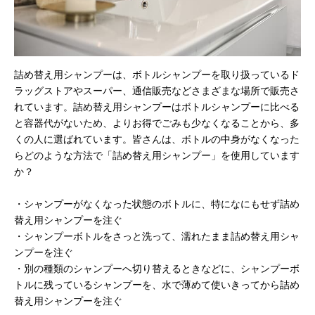
詰め替え用シャンプーは、ボトルシャンプーを取り扱っているド
ラッグストアやスーパー、通信販売などさまざまな場所で販売さ
れています。詰め替え用シャンプーはボトルシャンプーに比べる
と容器代がないため、よりお得でごみも少なくなることから、多
くの人に選ばれています。皆さんは、ボトルの中身がなくなった
らどのような方法で「詰め替え用シャンプー」を使用しています
か？
・シャンプーがなくなった状態のボトルに、特になにもせず詰め
替え用シャンプーを注ぐ
・シャンプーボトルをさっと洗って、濡れたまま詰め替え用シャ
ンプーを注ぐ
・別の種類のシャンプーへ切り替えるときなどに、シャンプーボ
トルに残っているシャンプーを、水で薄めて使いきってから詰め
替え用シャンプーを注ぐ