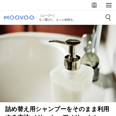
［ムーブー］
モノ選びに、もっと納得を。
詰め替え用シャンプーをそのまま利用