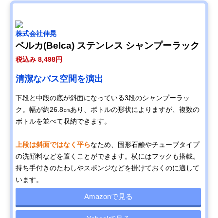
株式会社伸晃
ベルカ(Belca) ステンレス シャンプーラック
税込み 8,498円
清潔なバス空間を演出
下段と中段の底が斜面になっている3段のシャンプーラッ
ク。幅が約26.8㎝あり、ボトルの形状によりますが、複数の
ボトルを並べて収納できます。
上段は斜面ではなく平ら
なため、固形石鹸やチューブタイプ
の洗顔料などを置くことができます。横にはフックも搭載。
持ち手付きのたわしやスポンジなどを掛けておくのに適して
います。
Amazonで見る