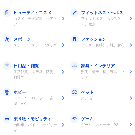
ビューティ・コスメ
フィットネス・ヘルス
コスメ、美容家電、ヘアケ
フィットネス、ヘルスケ
ア
ア、健康
スポーツ
ファッション
スポーツ、スポーツグッズ
バッグ、腕時計、靴、財布
日用品・雑貨
家具・インテリア
生活雑貨、文房具、防災、
照明、椅子、机、寝具、ソ
お掃除
ファ
ホビー
ペット
ドローン、ロボット、音
犬、猫
楽、VR
乗り物・モビリティ
ゲーム
自動車、バイク、モビリテ
ゲーム、スイッチ、PS
ィ