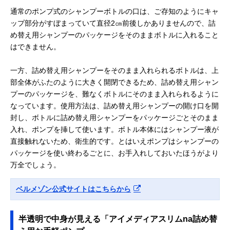
通常のポンプ式のシャンプーボトルの口は、ご存知のようにキャ
ップ部分がすぼまっていて直径2㎝前後しかありませんので、詰
め替え用シャンプーのパッケージをそのままボトルに入れること
はできません。
一方、詰め替え用シャンプーをそのまま入れられるボトルは、上
部全体がふたのように大きく開閉できるため、詰め替え用シャン
プーのパッケージを、難なくボトルにそのまま入れられるように
なっています。使用方法は、詰め替え用シャンプーの開け口を開
封し、ボトルに詰め替え用シャンプーをパッケージごとそのまま
入れ、ポンプを挿して使います。ボトル本体にはシャンプー液が
直接触れないため、衛生的です。とはいえポンプはシャンプーの
パッケージを使い終わるごとに、お手入れしておいたほうがより
万全でしょう。
ベルメゾン公式サイトはこちらから
半透明で中身が見える「アイメディアスリムna詰め替