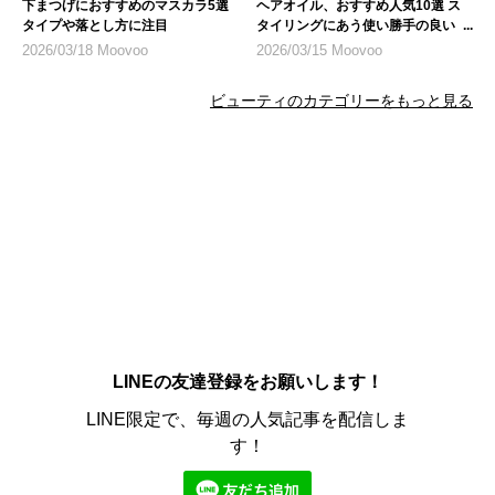
下まつげにおすすめのマスカラ5選
ヘアオイル、おすすめ人気10選 ス
タイプや落とし方に注目
タイリングにあう使い勝手の良いも
のを
2026/03/18 Moovoo
2026/03/15 Moovoo
ビューティのカテゴリーをもっと見る
LINEの友達登録をお願いします！
LINE限定で、毎週の人気記事を配信しま
す！