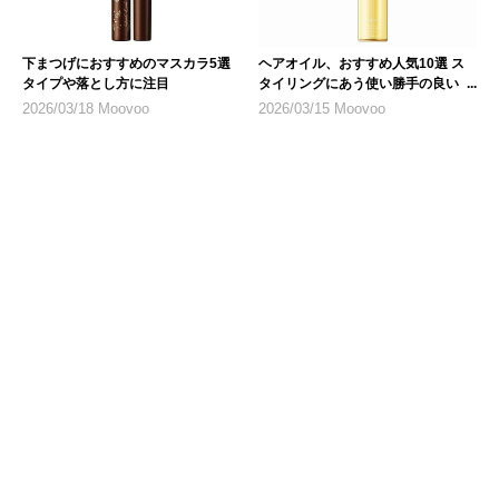
下まつげにおすすめのマスカラ5選
ヘアオイル、おすすめ人気10選 ス
タイプや落とし方に注目
タイリングにあう使い勝手の良いも
のを
2026/03/18 Moovoo
2026/03/15 Moovoo