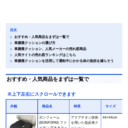
目次
おすすめ・人気商品をまずは一覧で
車腰痛クッションの選び方
車腰痛クッション、人気メーカーの売れ筋商品
人気サイトの売れ筋ランキングはこちら
車腰痛クッションを活用して運転中にかかる体の負担を減らそう
おすすめ・人気商品をまずは一覧で
※上下左右にスクロールできます
外観
商品名
特長
サイズ
ボンフォーム
アクアチタン技術
44×44cm
(BONFORM) ファ
を用いた低反発ク
イテン 穴あきクッ
ッション