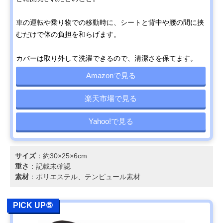
車の運転や乗り物での移動時に、シートと背中や腰の間に挟
むだけで体の負担を和らげます。
カバーは取り外して洗濯できるので、清潔さを保てます。
Amazonで見る
楽天市場で見る
Yahoo!で見る
サイズ
：約30×25×6cm
重さ
：記載未確認
素材
：ポリエステル、テンピュール素材
PICK UP⑤