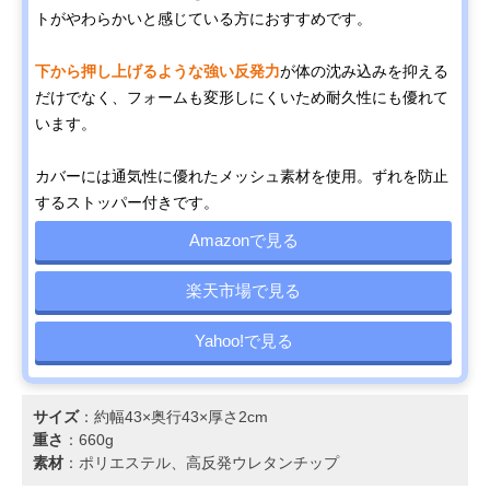
トがやわらかいと感じている方におすすめです。
下から押し上げるような強い反発力
が体の沈み込みを抑える
だけでなく、フォームも変形しにくいため耐久性にも優れて
います。
カバーには通気性に優れたメッシュ素材を使用。ずれを防止
するストッパー付きです。
Amazonで見る
楽天市場で見る
Yahoo!で見る
サイズ
：約幅43×奥行43×厚さ2cm
重さ
：660g
素材
：ポリエステル、高反発ウレタンチップ