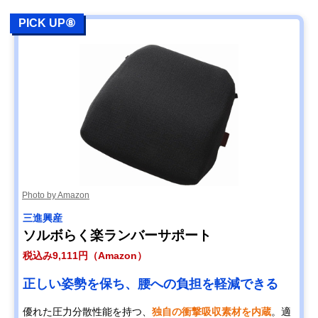
PICK UP⑧
Photo by Amazon
三進興産
ソルボらく楽ランバーサポート
税込み9,111円（Amazon）
正しい姿勢を保ち、腰への負担を軽減できる
優れた圧力分散性能を持つ、
独自の衝撃吸収素材を内蔵
。適