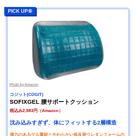
PICK UP⑥
Photo by Amazon
コジット(COGIT)
SOFIXGEL 腰サポートクッション
税込み2,983円（Amazon）
沈み込みすぎず、体にフィットする2層構造
弾力のあるゲル素材とやわらかい低反発ウレタンフォームの