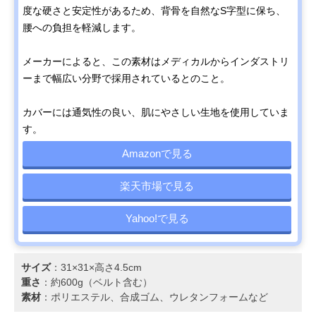
度な硬さと安定性があるため、背骨を自然なS字型に保ち、
腰への負担を軽減します。
メーカーによると、この素材はメディカルからインダストリ
ーまで幅広い分野で採用されているとのこと。
カバーには通気性の良い、肌にやさしい生地を使用していま
す。
Amazonで見る
楽天市場で見る
Yahoo!で見る
サイズ
：31×31×高さ4.5cm
重さ
：約600g（ベルト含む）
素材
：ポリエステル、合成ゴム、ウレタンフォームなど