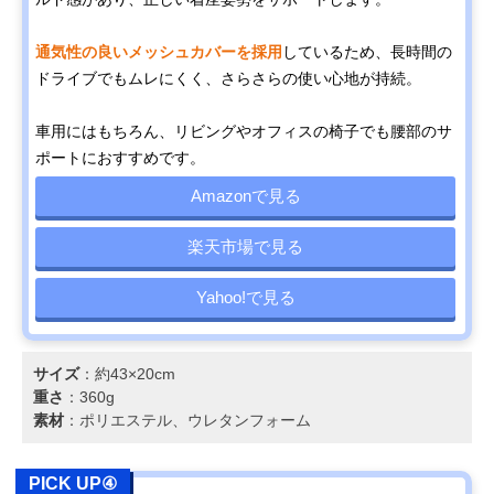
通気性の良いメッシュカバーを採用
しているため、長時間の
ドライブでもムレにくく、さらさらの使い心地が持続。
車用にはもちろん、リビングやオフィスの椅子でも腰部のサ
ポートにおすすめです。
Amazonで見る
楽天市場で見る
Yahoo!で見る
サイズ
：約43×20cm
重さ
：360g
素材
：ポリエステル、ウレタンフォーム
PICK UP④