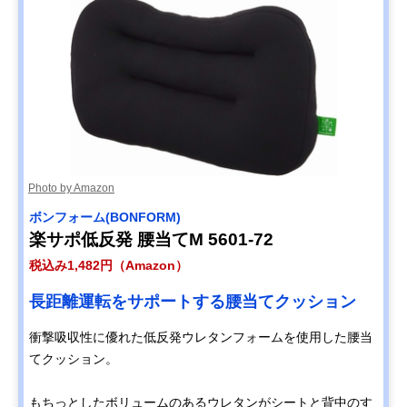
Photo by Amazon
ボンフォーム(BONFORM)
楽サポ低反発 腰当てM 5601-72
税込み1,482円（Amazon）
長距離運転をサポートする腰当てクッション
衝撃吸収性に優れた低反発ウレタンフォームを使用した腰当
てクッション。
もちっとしたボリュームのあるウレタンがシートと背中のす