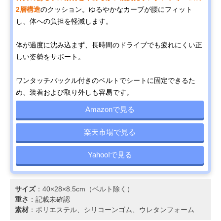
2層構造
のクッション。ゆるやかなカーブが腰にフィット
し、体への負担を軽減します。
体が過度に沈み込まず、長時間のドライブでも疲れにくい正
しい姿勢をサポート。
ワンタッチバックル付きのベルトでシートに固定できるた
め、装着および取り外しも容易です。
Amazonで見る
楽天市場で見る
Yahoo!で見る
サイズ
：40×28×8.5cm（ベルト除く）
重さ
：記載未確認
素材
：ポリエステル、シリコーンゴム、ウレタンフォーム