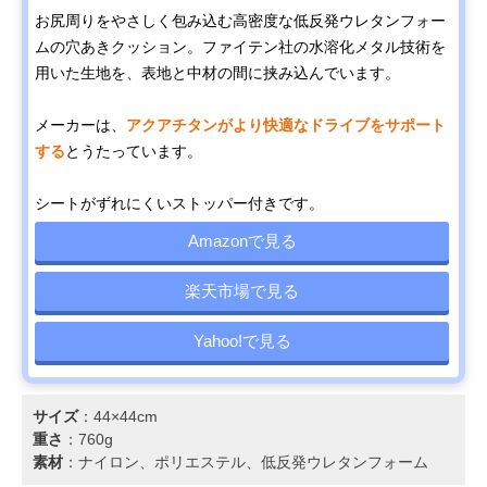
お尻周りをやさしく包み込む高密度な低反発ウレタンフォー
ムの穴あきクッション。ファイテン社の水溶化メタル技術を
用いた生地を、表地と中材の間に挟み込んでいます。
メーカーは、
アクアチタンがより快適なドライブをサポート
する
とうたっています。
シートがずれにくいストッパー付きです。
Amazonで見る
楽天市場で見る
Yahoo!で見る
サイズ
：44×44cm
重さ
：760g
素材
：ナイロン、ポリエステル、低反発ウレタンフォーム