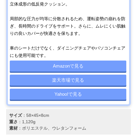
立体成形の低反発クッション。
局部的な圧力が均等に分散されるため、運転姿勢の崩れを防
ぎ、長時間のドライブをサポート。さらに、ムレにくい肌触
りの良いカバーが快適さを保ちます。
車のシートだけでなく、ダイニングチェアやパソコンチェア
にも使用可能です。
Amazonで見る
楽天市場で見る
Yahoo!で見る
サイズ
：58×45×8cm
重さ
：1,120g
素材
：ポリエステル、ウレタンフォーム