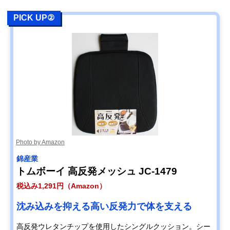
PICK UP②
Photo by Amazon
錦産業
トムボーイ 高反発メッシュ JC-1479
税込み1,291円（Amazon）
沈み込みを抑える高い反発力で体を支える
高反発ウレタンチップを使用したシングルクッション。シー