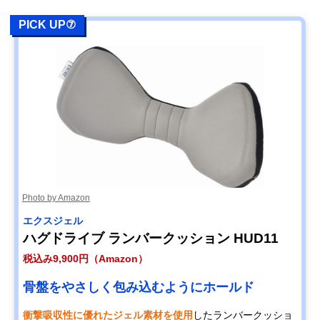
PICK UP⑦
Photo by Amazon
エクスジェル
ハグドライブ ランバークッション HUD11
税込み9,900円（Amazon）
骨盤をやさしく包み込むようにホールド
衝撃吸収性に優れたジェル素材を使用
したランバークッショ