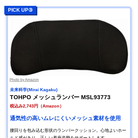
PICK UP③
Photo by Amazon
未来科学(Mirai Kagaku)
TOHPO メッシュランバー MSL93773
税込み2,743円（Amazon）
通気性の高いムレにくいメッシュ素材を使用
腰回りを包み込む形状のランバークッション。心地よいホー
ルド感があり、正しい着座姿勢をサポートします。