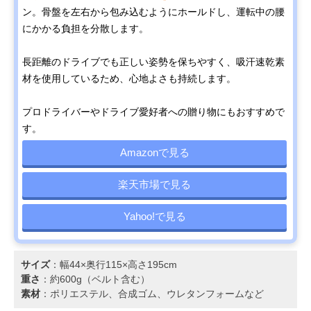
ン。骨盤を左右から包み込むようにホールドし、運転中の腰
にかかる負担を分散します。
長距離のドライブでも正しい姿勢を保ちやすく、吸汗速乾素
材を使用しているため、心地よさも持続します。
プロドライバーやドライブ愛好者への贈り物にもおすすめで
す。
Amazonで見る
楽天市場で見る
Yahoo!で見る
サイズ
：幅44×奥行115×高さ195cm
重さ
：約600g（ベルト含む）
素材
：ポリエステル、合成ゴム、ウレタンフォームなど