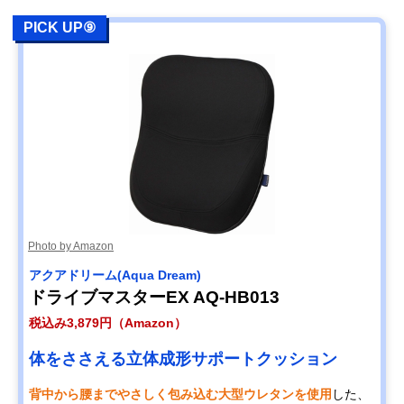
PICK UP⑨
Photo by Amazon
アクアドリーム(Aqua Dream)
ドライブマスターEX AQ-HB013
税込み3,879円（Amazon）
体をささえる立体成形サポートクッション
背中から腰までやさしく包み込む大型ウレタンを使用
した、