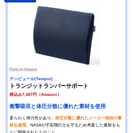
Photo by Amazon
テンピュール(Tempur)
トランジットランバーサポート
税込み7,387円（Amazon）
衝撃吸収と体圧分散に優れた素材を使用
柔らかく弾力性があり、
体圧分散に優れたメーカー独自の素
材を使用
。NASAが宇宙飛行士を守るため考案した素材をも
とに開発されたとのこと。