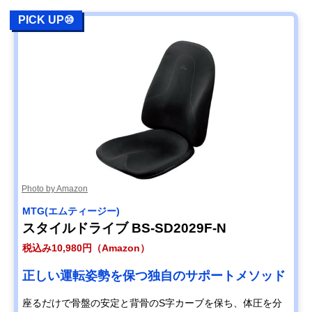
PICK UP⑩
Photo by Amazon
MTG(エムティージー)
スタイルドライブ BS-SD2029F-N
税込み10,980円（Amazon）
正しい運転姿勢を保つ独自のサポートメソッド
座るだけで骨盤の安定と背骨のS字カーブを保ち、体圧を分