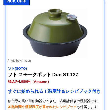
PICK UP④
Photo by Amazon
ソト(SOTO)
ソト スモークポット Don ST-127
税込み4,980円（Amazon）
すぐに始められる！温度計＆レシピブック付き
熱伝導の高い耐熱陶器でできた、温度計付きの燻製器です。
加熱時間や燻製温度が書かれたレシピブック
も付属します。