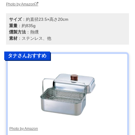
Photo by Amazon
サイズ
：約直径23.5×高さ20cm
重量
：約835g
燻製方法
：熱燻
素材
：ステンレス、他
タナさんおすすめ
Photo by Amazon