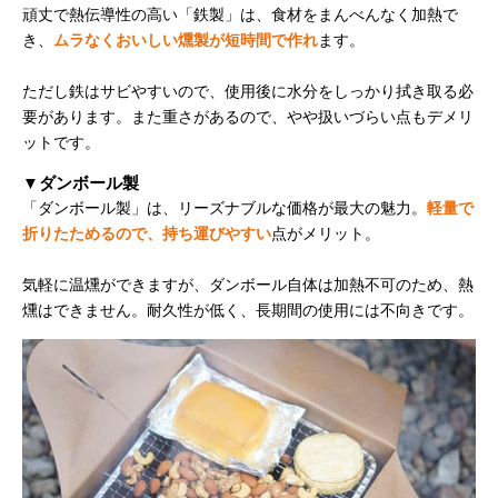
頑丈で熱伝導性の高い「鉄製」は、食材をまんべんなく加熱で
き、
ムラなくおいしい燻製が短時間で作れ
ます。
ただし鉄はサビやすいので、使用後に水分をしっかり拭き取る必
要があります。また重さがあるので、やや扱いづらい点もデメリ
ットです。
▼ダンボール製
「ダンボール製」は、リーズナブルな価格が最大の魅力。
軽量で
折りたためるので、持ち運びやすい
点がメリット。
気軽に温燻ができますが、ダンボール自体は加熱不可のため、熱
燻はできません。耐久性が低く、長期間の使用には不向きです。