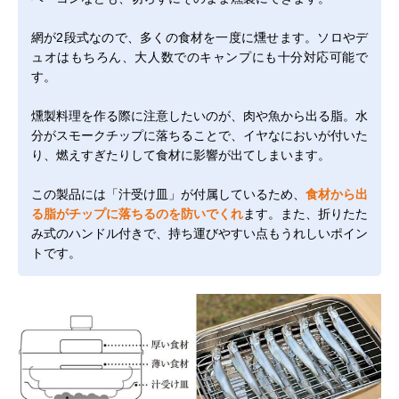
網が2段式なので、多くの食材を一度に燻せます。ソロやデ
ュオはもちろん、大人数でのキャンプにも十分対応可能で
す。
燻製料理を作る際に注意したいのが、肉や魚から出る脂。水
分がスモークチップに落ちることで、イヤなにおいが付いた
り、燃えすぎたりして食材に影響が出てしまいます。
この製品には「汁受け皿」が付属しているため、
食材から出
る脂がチップに落ちるのを防いでくれ
ます。また、折りたた
み式のハンドル付きで、持ち運びやすい点もうれしいポイン
トです。