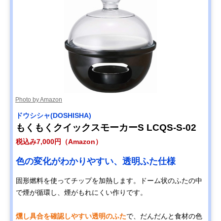
Photo by Amazon
ドウシシャ(DOSHISHA)
もくもくクイックスモーカーS LCQS-S-02
税込み7,000円（Amazon）
色の変化がわかりやすい、透明ふた仕様
固形燃料を使ってチップを加熱します。ドーム状のふたの中
で煙が循環し、煙がもれにくい作りです。
燻し具合を確認しやすい透明のふた
で、だんだんと食材の色