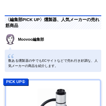
〈編集部PICK UP〉燻製器、人気メーカーの売れ
筋商品
Moovoo編集部
数ある燻製器の中でもECサイトなどで売れ行き好調な、人
気メーカーの商品を紹介します。
PICK UP①