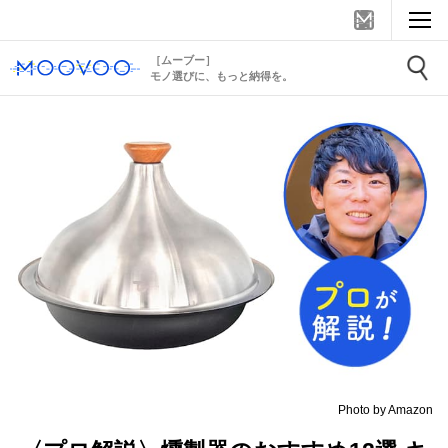
［ムーブー］
モノ選びに、もっと納得を。
Photo by Amazon