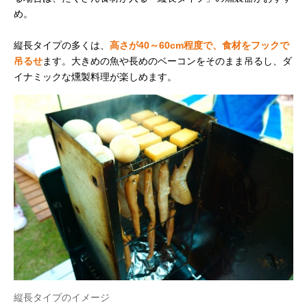
め。
縦長タイプの多くは、
高さが40～60cm程度で、食材をフックで
吊るせ
ます。大きめの魚や長めのベーコンをそのまま吊るし、ダ
イナミックな燻製料理が楽しめます。
縦長タイプのイメージ