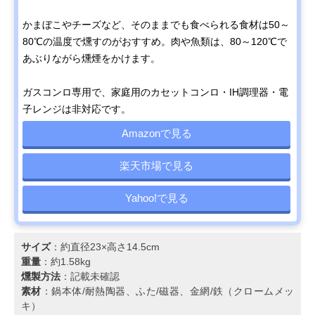
かまぼこやチーズなど、そのままでも食べられる食材は50～
80℃の温度で燻すのがおすすめ。肉や魚類は、80～120℃で
あぶりながら燻煙をかけます。
ガスコンロ専用で、家庭用のカセットコンロ・IH調理器・電
子レンジは非対応です。
Amazonで見る
楽天市場で見る
Yahoo!で見る
サイズ
：約直径23×高さ14.5cm
重量
：約1.58kg
燻製方法
：記載未確認
素材
：鍋本体/耐熱陶器、ふた/磁器、金網/鉄（クロームメッ
キ）