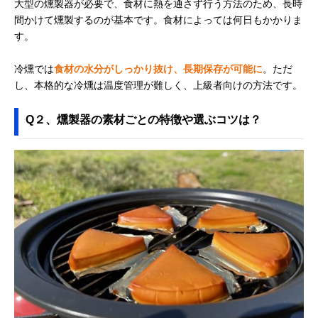
大型の燻製器が必要で、食材に熱を通さず行う方法のため、長時
間かけて燻製するのが基本です。食材によっては何日もかかりま
す。
冷燻では
食材の水分がしっかり抜け、長期保存が可能に
。ただ
し、本格的な冷燻は温度管理が難しく、上級者向けの方法です。
Q２、燻製器の素材ごとの特徴や選ぶコツは？