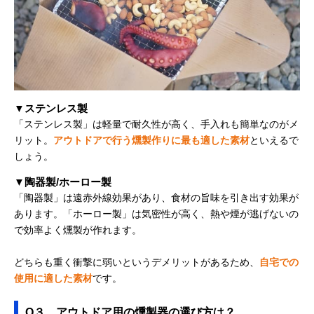
▼ステンレス製
「ステンレス製」は軽量で耐久性が高く、手入れも簡単なのがメ
リット。
アウトドアで行う燻製作りに最も適した素材
といえるで
しょう。
▼陶器製/ホーロー製
「陶器製」は遠赤外線効果があり、食材の旨味を引き出す効果が
あります。「ホーロー製」は気密性が高く、熱や煙が逃げないの
で効率よく燻製が作れます。
どちらも重く衝撃に弱いというデメリットがあるため、
自宅での
使用に適した素材
です。
Q３、アウトドア用の燻製器の選び方は？