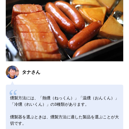
タナさん
燻製方法には、「熱燻（ねっくん）」「温燻（おんくん）」
「冷燻（れいくん）」の3種類があります。
燻製器を選ぶときは、燻製方法に適した製品を選ぶことが大
切です。