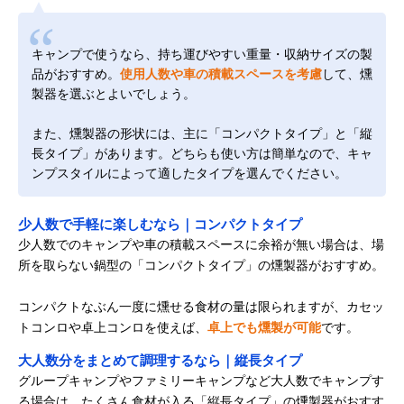
キャンプで使うなら、持ち運びやすい重量・収納サイズの製
品がおすすめ。
使用人数や車の積載スペースを考慮
して、燻
製器を選ぶとよいでしょう。
また、燻製器の形状には、主に「コンパクトタイプ」と「縦
長タイプ」があります。どちらも使い方は簡単なので、キャ
ンプスタイルによって適したタイプを選んでください。
少人数で手軽に楽しむなら｜コンパクトタイプ
少人数でのキャンプや車の積載スペースに余裕が無い場合は、場
所を取らない鍋型の「コンパクトタイプ」の燻製器がおすすめ。
コンパクトなぶん一度に燻せる食材の量は限られますが、カセッ
トコンロや卓上コンロを使えば、
卓上でも燻製が可能
です。
大人数分をまとめて調理するなら｜縦長タイプ
グループキャンプやファミリーキャンプなど大人数でキャンプす
る場合は、たくさん食材が入る「縦長タイプ」の燻製器がおすす