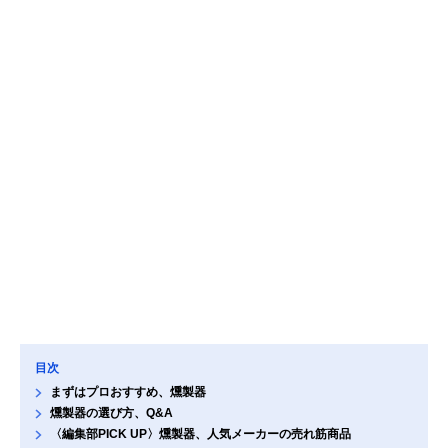
目次
まずはプロおすすめ、燻製器
燻製器の選び方、Q&A
〈編集部PICK UP〉燻製器、人気メーカーの売れ筋商品