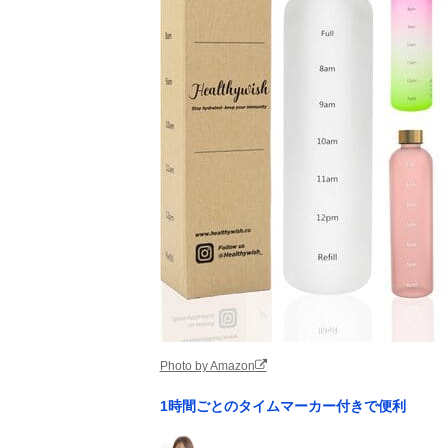
Photo by Amazon
1時間ごとのタイムマーカー付きで便利