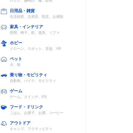
バッグ、腕時計、靴、財布
日用品・雑貨
生活雑貨、文房具、防災、お掃除
家具・インテリア
照明、椅子、机、寝具、ソファ
ホビー
ドローン、ロボット、音楽、VR
ペット
犬、猫
乗り物・モビリティ
自動車、バイク、モビリティ
ゲーム
ゲーム、スイッチ、PS
フード・ドリンク
ごはん、お菓子、お酒、コーヒー
アウトドア
キャンプ、アクティビティ