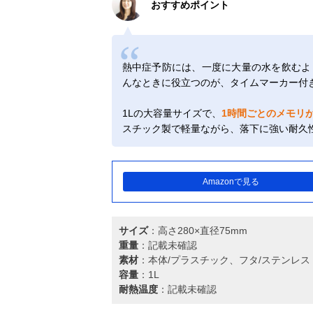
おすすめポイント
熱中症予防には、一度に大量の水を飲むよ
んなときに役立つのが、タイムマーカー付
1Lの大容量サイズで、
1時間ごとのメモリ
スチック製で軽量ながら、落下に強い耐久
Amazonで見る
サイズ
：高さ280×直径75mm
重量
：記載未確認
素材
：本体/プラスチック、フタ/ステンレス
容量
：1L
耐熱温度
：記載未確認