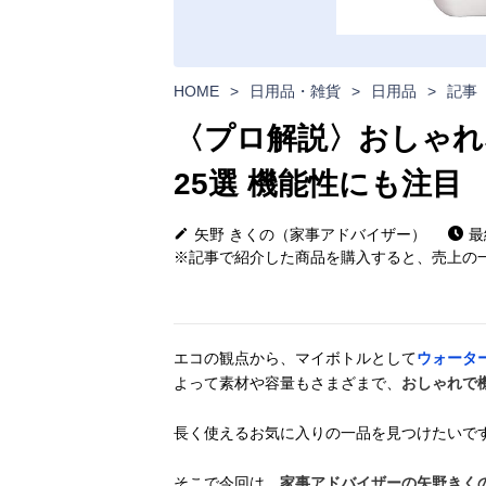
HOME
>
日用品・雑貨
>
日用品
>
記事
〈プロ解説〉おしゃれ
25選 機能性にも注目
矢野 きくの（家事アドバイザー）
最
※記事で紹介した商品を購入すると、売上の一
エコの観点から、マイボトルとして
ウォータ
よって素材や容量もさまざまで、
おしゃれで
長く使えるお気に入りの一品を見つけたいで
そこで今回は、
家事アドバイザーの矢野きく