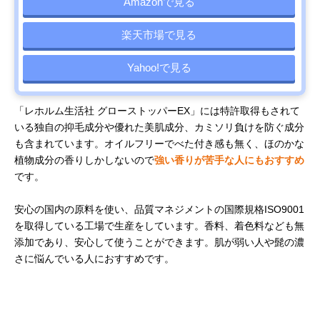
Amazonで見る
楽天市場で見る
Yahoo!で見る
「レホルム生活社 グローストッパーEX」には特許取得もされて
いる独自の抑毛成分や優れた美肌成分、カミソリ負けを防ぐ成分
も含まれています。オイルフリーでべた付き感も無く、ほのかな
植物成分の香りしかしないので
強い香りが苦手な人にもおすすめ
です。
安心の国内の原料を使い、品質マネジメントの国際規格ISO9001
を取得している工場で生産をしています。香料、着色料なども無
添加であり、安心して使うことができます。肌が弱い人や髭の濃
さに悩んでいる人におすすめです。