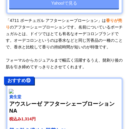
Yahoo!で見る
「4711 ポーチュガル アフターシェーブローション」は
香りが売
り
のアフターシェーブローションです。名前についているポーチ
ュガルとは、ドイツではとても有名なオーデコロンブランドで
す。オーデコロンというのは香水などと同じ芳香品の一種のこと
で、香水と比較して香りの持続時間が短いのが特徴です。
フォーマルからカジュアルまで幅広く活躍するうえ、髭剃り後の
肌を引き締めてすっきりとさせてくれます。
おすすめ⑩
資生堂
アウスレーゼ アフターシェーブローション
NA
税込み1,314円