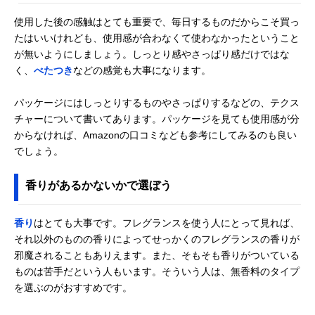
使用した後の感触はとても重要で、毎日するものだからこそ買っ
たはいいけれども、使用感が合わなくて使わなかったということ
が無いようにしましょう。しっとり感やさっぱり感だけではな
く、
べたつき
などの感覚も大事になります。
パッケージにはしっとりするものやさっぱりするなどの、テクス
チャーについて書いてあります。パッケージを見ても使用感が分
からなければ、Amazonの口コミなども参考にしてみるのも良い
でしょう。
香りがあるかないかで選ぼう
香り
はとても大事です。フレグランスを使う人にとって見れば、
それ以外のものの香りによってせっかくのフレグランスの香りが
邪魔されることもありえます。また、そもそも香りがついている
ものは苦手だという人もいます。そういう人は、無香料のタイプ
を選ぶのがおすすめです。