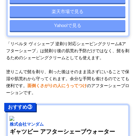
楽天市場で見る
Yahoo!で見る
「リベルタ ヴィシェーブ 逆剃り対応シェービングクリーム&ア
フターシェーブ」は髭剃り後の肌荒れ予防だけではなく、髭を剃
るためのシェービングクリームとしても使えます。
塗りこんで髭を剃り、剃った後はそのまま流さずにいることで保
湿や肌荒れから守ってくれます。余分な手間も省けるのでとても
便利です。
面倒くさがりの人にうってつけ
のアフターシェーブロ
ーションです。
おすすめ③
株式会社マンダム
ギャツビー アフターシェーブウォーター