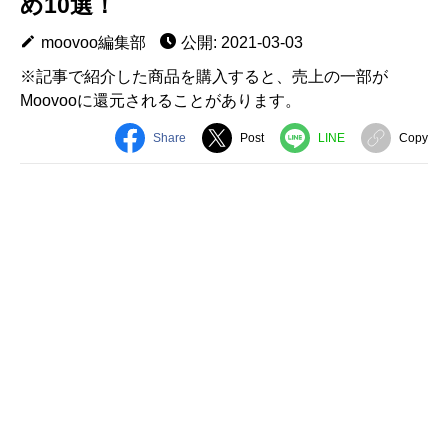
め10選！
moovoo編集部
公開: 2021-03-03
※記事で紹介した商品を購入すると、売上の一部が
Moovooに還元されることがあります。
Share
Post
LINE
Copy