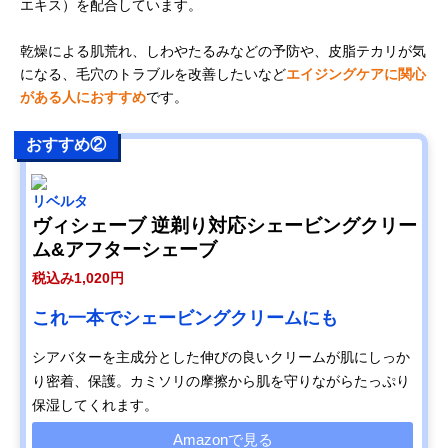
エキス）を配合しています。
乾燥による肌荒れ、しわやたるみなどの予防や、皮脂テカリが気
になる、毛穴のトラブルを改善したいなど
エイジングケアに関心
がある人におすすめ
です。
おすすめ②
リベルタ
ヴィシェーブ 逆剃り対応シェービングクリー
ム&アフターシェーブ
税込み1,020円
これ一本でシェービングクリームにも
シアバターを主成分とした伸びの良いクリームが肌にしっか
り密着、保護。カミソリの摩擦から肌を守りながらたっぷり
保湿してくれます。
Amazonで見る