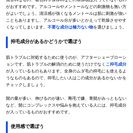
がおすすめです。アルコールやメントールなどの刺激物も無い方
がよいでしょう。清涼感が強くなるメントールは肌に刺激が強い
こともありますし、アルコール分が多いとかえって乾燥させやす
くなってしまいます。
不要な成分は極力ない物
を選びましょう。
抑毛成分があるかどうかで選ぼう
肌トラブルに対処するために使うのが、アフターシェーブローシ
ョンです。肌トラブルの解消のために使うだけでなく
こ抑毛成分
が入っているものもあります。全身のムダ毛の抑毛にも使えるよ
うなものもあるので、抑毛したい人はこの成分があるかないかを
チェックしましょう。
髭の量が多い、伸びるのが速い、剛毛で嫌、青髭がみっともない
など、髭にコンプレックスや悩みを抱えている人には、抑毛成分
が入っているものがおすすめです。
使用感で選ぼう