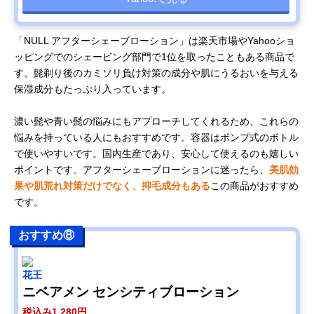
「NULL アフターシェーブローション」は楽天市場やYahooショ
ッピングでのシェービング部門で1位を取ったこともある商品で
す。髭剃り後のカミソリ負け対策の成分や肌にうるおいを与える
保湿成分もたっぷり入っています。
濃い髭や青い髭の悩みにもアプローチしてくれるため、これらの
悩みを持っている人にもおすすめです。容器はポンプ式のボトル
で使いやすいです。国内生産であり、安心して使えるのも嬉しい
ポイントです。アフターシェーブローションに迷ったら、
美肌効
果や肌荒れ対策だけでなく、抑毛成分もある
この商品がおすすめ
です。
おすすめ⑧
花王
ニベアメン センシティブローション
税込み1,280円