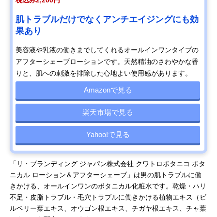
税込み2,200円
肌トラブルだけでなくアンチエイジングにも効
果あり
美容液や乳液の働きまでしてくれるオールインワンタイプの
アフターシェーブローションです。天然精油のさわやかな香
りと、肌への刺激を排除した心地よい使用感があります。
Amazonで見る
楽天市場で見る
Yahoo!で見る
「リ・ブランディング ジャパン株式会社 クワトロボタニコ ボタ
ニカル ローション＆アフターシェーブ」は男の肌トラブルに働
きかける、オールインワンのボタニカル化粧水です。乾燥・ハリ
不足・皮脂トラブル・毛穴トラブルに働きかける植物エキス（ビ
ルベリー葉エキス、オウゴン根エキス、チガヤ根エキス、チャ葉