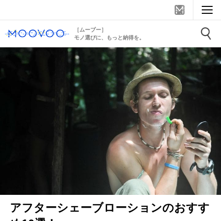
［ムーブー］
モノ選びに、もっと納得を。
アフターシェーブローションのおすす