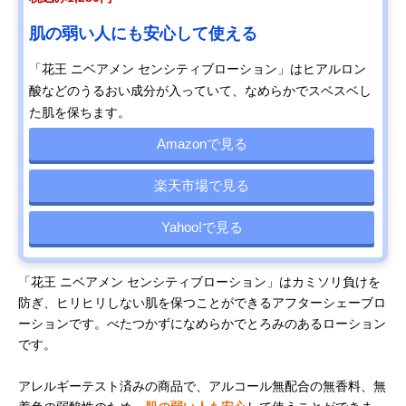
肌の弱い人にも安心して使える
「花王 ニベアメン センシティブローション」はヒアルロン
酸などのうるおい成分が入っていて、なめらかでスベスベし
た肌を保ちます。
Amazonで見る
楽天市場で見る
Yahoo!で見る
「花王 ニベアメン センシティブローション」はカミソリ負けを
防ぎ、ヒリヒリしない肌を保つことができるアフターシェーブロ
ーションです。べたつかずになめらかでとろみのあるローション
です。
アレルギーテスト済みの商品で、アルコール無配合の無香料、無