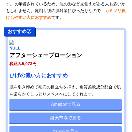
す。長年愛されているため、瓶の形など見覚えがある人も多いか
もしれません。髭剃り後の肌対策にぴったりなので、
カミソリ負
けしやすい人におすすめ
です。
おすすめ⑦
NULL
アフターシェーブローション
税込み5,073円
ひげの濃い方におすすめ
肌を引き締めて毛穴の目立ちを抑え、角質柔軟成分配合で肌
を柔らかくしっとりスベスベにしてくれます。
Amazonで見る
楽天市場で見る
Yahoo!で見る