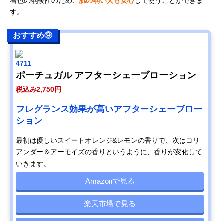
着色の弱酸性のため、
肌の弱い人も安心
して使うことができま
す。
おすすめ⑨
4711
ポーチュガル アフターシェーブローション
税込み2,750円
フレグランス効果が高いアフターシェーブロー
ション
最初は優しいスイートオレンジ&レモンの香りで、次はコリ
アンダー＆アーモイズの香りというように、香りが変化して
いきます。
Amazonで見る
楽天市場で見る