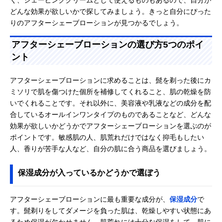
く、シェービングクリームとして使えるものもあるので、自分が
どんな効果が欲しいかで探してみましょう。きっと自分にぴった
りのアフターシェーブローションが見つかるでしょう。
アフターシェーブローションの選び方5つのポイ
ント
アフターシェーブローションに求めることは、髭を剃った後にカ
ミソリで肌を傷つけた個所を補修してくれること、肌の乾燥を防
いでくれることです。それ以外に、美容液や乳液などの成分を配
合しているオールインワンタイプのものであることなど、どんな
効果が欲しいかどうかでアフターシェーブローションを選ぶのが
ポイントです。敏感肌の人、肌荒れだけではなく抑毛もしたい
人、香りが苦手な人など、自分の肌に合う商品を選びましょう。
保湿成分が入っているかどうかで選ぼう
アフターシェーブローションに最も重要な成分が、
保湿成分
で
す。髭剃りをしてダメージを負った肌は、乾燥しやすい状態にあ