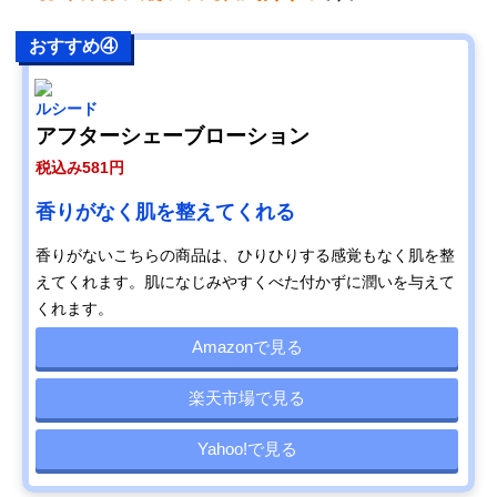
おすすめ④
ルシード
アフターシェーブローション
税込み581円
香りがなく肌を整えてくれる
香りがないこちらの商品は、ひりひりする感覚もなく肌を整
えてくれます。肌になじみやすくべた付かずに潤いを与えて
くれます。
Amazonで見る
楽天市場で見る
Yahoo!で見る