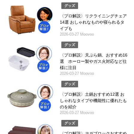
グッズ
〈プロ解説〉リクライニングチェア
14選 おしゃれなものや寝られるタ
イプも
2026-03-27 Moovoo
グッズ
〈プロ解説〉天ぷら鍋、おすすめ16
選 ホーロー製やガス火対応など仕
様に注目
2026-03-27 Moovoo
グッズ
〈プロ解説〉土鍋おすすめ12選 お
しゃれなタイプや機能性に優れたも
のを紹介
2026-03-27 Moovoo
グッズ
〈プロ解説〉ヨガブロックおすすめ