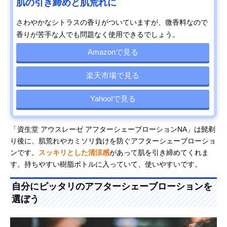
肌の引き締めと肌荒れに
さわやかなシトラスの香りがついていますが、微香料なので
香りが苦手な人でも問題なく使用できるでしょう。
Amazonで見る
楽天市場で見る
Yahoo!で見る
「資生堂 アウスレーゼ アフターシェーブローションNA」は髭剃
り後に、肌荒れやカミソリ負けを防ぐアフターシェーブローショ
ンです。
スッキリとした清涼感
があって肌を引き締めてくれま
す。持ちやすい樹脂ボトルに入っていて、使いやすいです。
自分にピッタリのアフターシェーブローションを
選ぼう