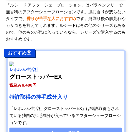
「ルシード アフターシェーブローション」はパラベンフリーで
無香料のアフターシェーブローションです。肌に香りが残らない
タイプで、
香りが苦手な人におすすめ
です。髭剃り後の肌荒れや
カサつきを抑えてくれます。ルシードはその他のシリーズもある
ので、他のものが気に入っているなら、シリーズで購入するのも
おすすめです。
おすすめ⑤
レホルム生活社
グローストッパーEX
税込み6,400円
特許取得の抑毛成分入り
「レホルム生活社 グローストッパーEX」は特許取得もされ
ている独自の抑毛成分が入っているアフターシェーブローシ
ョンです。