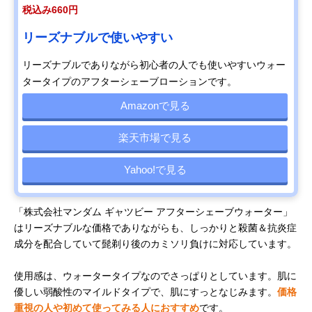
税込み660円
リーズナブルで使いやすい
リーズナブルでありながら初心者の人でも使いやすいウォー
タータイプのアフターシェーブローションです。
Amazonで見る
楽天市場で見る
Yahoo!で見る
「株式会社マンダム ギャツビー アフターシェーブウォーター」
はリーズナブルな価格でありながらも、しっかりと殺菌＆抗炎症
成分を配合していて髭剃り後のカミソリ負けに対応しています。
使用感は、ウォータータイプなのでさっぱりとしています。肌に
優しい弱酸性のマイルドタイプで、肌にすっとなじみます。
価格
重視の人や初めて使ってみる人におすすめ
です。