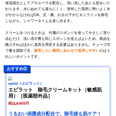
保湿成分としてアロエベラを配合し、洗い流したあとも肌をいた
わります。水にぬれても落ちにくく、塗布した箇所に勢いよく水
がかからなければOK。足・腕、わきの下やビキニラインを除毛
しながら、シャワータイムを楽しめます。
クリームをつけるときは、付属のスポンジを使ってやさしく塗り
込むだけ。洗い流す際も同じスポンジを使えばよいため、商品を
購入すればほかに道具を用意する必要はありません。チューブ式
で量を調節でき、
除毛したい箇所にあわせて使用しやすい
のはう
れしいポイントです。
おすすめ➁
epilat（エピラット）
エピラット 除毛クリームキット（敏感肌
用）［医薬部外品］
税込み805円
うるおい保護成分配合で、除毛後も肌ケア！