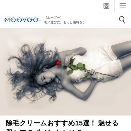
［ムーブー］
モノ選びに、もっと納得を。
除毛クリームおすすめ15選！ 魅せる