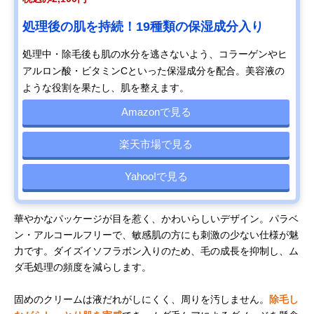
処理後の肌を持続！19種類の保湿成分入り
処理中・除毛後も肌の水分を逃さないよう、コラーゲンやヒ
アルロン酸・ビタミンCといった保湿成分を配合。美容液の
ような役割を果たし、肌を整えます。
Amazonで見る
楽天市場で見る
Yahoo!で見る
華やかなパッケージが目を惹く、かわいらしいデザイン。パラベ
ン・アルコールフリーで、敏感肌の方にも刺激の少ない仕様が魅
力です。ダイズイソフラボン入りのため、毛の成長を抑制し、ム
ダ毛処理の頻度を減らします。
固めのクリームは液だれがしにくく、周りを汚しません。
除毛し