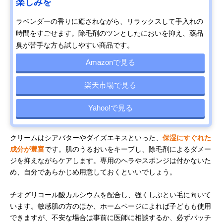
楽しみを
ラベンダーの香りに癒されながら、リラックスして手入れの
時間をすごせます。除毛剤のツンとしたにおいを抑え、薬品
臭が苦手な方も試しやすい商品です。
Amazonで見る
楽天市場で見る
Yahoo!で見る
クリームはシアバターやダイズエキスといった、
保湿にすぐれた
成分が豊富
です。肌のうるおいをキープし、除毛剤によるダメー
ジを抑えながらケアします。専用のヘラやスポンジは付かないた
め、自分であらかじめ用意しておくといいでしょう。
チオグリコール酸カルシウムを配合し、強くしぶとい毛に向いて
います。敏感肌の方のほか、ホームページによれば子どもも使用
できますが、不安な場合は事前に医師に相談するか、必ずパッチ