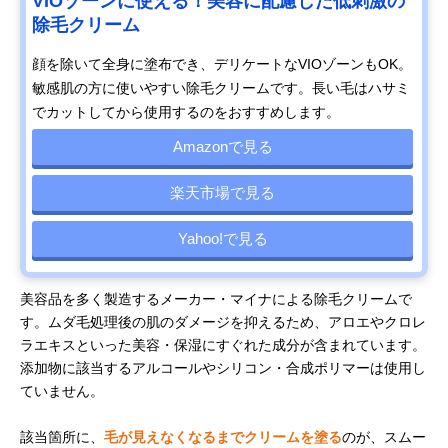
VIOゾーンに使える！美容に配慮した低刺激の
除毛クリーム
顔を除いて全身に塗布でき、デリケートなVIOゾーンもOK。
敏感肌の方に使いやすい除毛クリームです。長い毛はハサミ
でカットしてから使用するのをおすすめします。
Amazonで見る
楽天市場で見る
Yahoo!で見る
美容品を多く製造するメーカー・マイナによる除毛クリームで
す。ムダ毛処理後の肌のダメージを抑えるため、アロエやクロレ
ラエキスといった美容・保湿にすぐれた成分が含まれています。
添加物に該当するアルコールやシリコン・合成ポリマーは使用し
ていません。
該当箇所に、
毛が見えなくなるまでクリームを塗る
のが、スムー