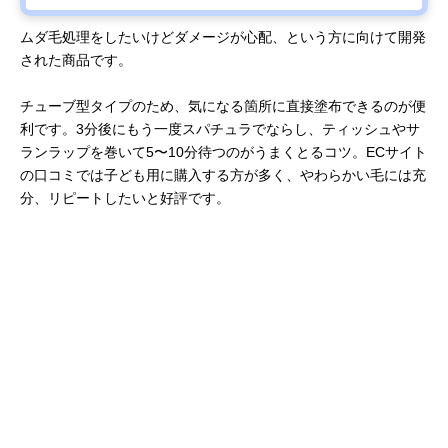
ムダ毛処理をしたいけどダメージが心配、という方に向けて開発
された商品です。
チューブ型タイプのため、気になる箇所に直接塗布できるのが便
利です。3分後にもう一度スパチュラでならし、ティッシュやサ
ランラップを巻いて5〜10分待つのがうまくとるコツ。ECサイト
の口コミでは子ども用に購入する方が多く、やわらかい毛には充
分、リピートしたいと好評です。