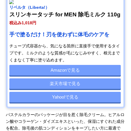
リベルタ（Liberta!）
スリンキータッチ for MEN 除毛ミルク 110g
税込み1,018円
手で塗るだけ！刃を使わずに体毛のケアを
チューブ式容器から、気になる箇所に直接手で使用するタイ
プです。ミルクのような質感が毛になじみやすく、根元まで
くまなく丁寧に塗り込めます。
Amazonで見る
楽天市場で見る
Yahoo!で見る
パステルカラーのパッケージが目を惹く除毛クリーム。ヒアルロ
ン酸やコラーゲン・ダイズエキスといった、保湿にすぐれた成分
を配合。除毛後の肌コンディションをキープしたい方に最適で