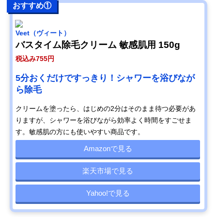
おすすめ①
Veet（ヴィート）
バスタイム除毛クリーム 敏感肌用 150g
税込み755円
5分おくだけですっきり！シャワーを浴びなが
ら除毛
クリームを塗ったら、はじめの2分はそのまま待つ必要があ
りますが、シャワーを浴びながら効率よく時間をすごせま
す。敏感肌の方にも使いやすい商品です。
Amazonで見る
楽天市場で見る
Yahoo!で見る