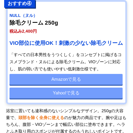
おすすめ④
NULL（ヌル）
除毛クリーム 250g
税込み2,400円
VIO部位に使用OK！刺激の少ない除毛クリーム
「すべての日本男性をうつくしく」をコンセプトに掲げるコ
スメブランド・ヌルによる除毛クリーム。VIOゾーンに対応
し、肌の弱い方でも使いやすい低刺激仕様です。
Amazonで見る
Yahoo!で見る
浴室に置いても違和感のないシンプルなデザイン。250gの大容
量で、
頭部を除く全身に使える
のが魅力の商品です。腕や足はも
ちろん、腹部・VIOゾーンまで幅広い部位に塗布できます。ヘラ
とふき取り用のスポンジが付属するのもうれしいポイントです。