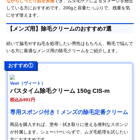
ながらしっとり肌を実感
でき、ムダ毛ケアによるダメージを懸念
している方におすすめです。200gと容量たっぷりで、残量を気
にせず使えます。
【メンズ用】除毛クリームのおすすめ7選
続いて脇毛やすね毛を処理したい男性はもちろん、剛毛で悩んで
いる方に最適なメンズ用の除毛クリームをご紹介します。
おすすめ①
Veet（ヴィート）
バスタイム除毛クリーム 150g CIS-m
税込み991円
専用スポンジ付き！メンズの除毛定番クリーム
商品を購入すれば、塗布・拭き取りに使える便利なスポンジ
が付属します。シェーバーいらずで、ムダ毛処理を試したい
方におすすめです。