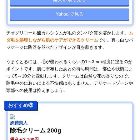
Yahoo!で見る
チオグリコール酸カルシウムが毛のタンパク質を溶かします。
ム
ダ毛を処理しながら肌のケアができるクリーム
です。真っ白なパ
ッケージに陶器を並べたデザインが目を惹きます。
うまくとるには、毛が覆われるくらいの1～3mm程度に塗るのが
ポイントです。肌に塗布したあとの待ち時間は、部位や状態によ
って5～10分と変動します。クリームは自然な花の香りなので、
除毛中のにおいによる不快感はありません。デリケートゾーンや
頭部への使用は控えましょう。
おすすめ⑧
妖精美人
除毛クリーム 200g
税込み2,100円