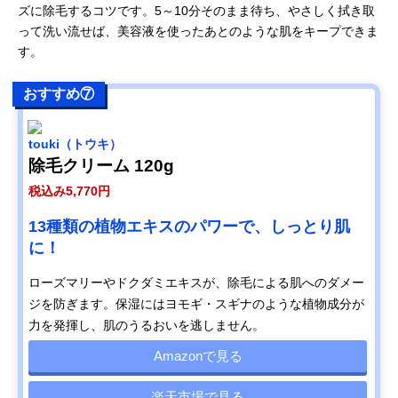
ズに除毛するコツです。5～10分そのまま待ち、やさしく拭き取
って洗い流せば、美容液を使ったあとのような肌をキープできま
す。
おすすめ⑦
touki（トウキ）
除毛クリーム 120g
税込み5,770円
13種類の植物エキスのパワーで、しっとり肌
に！
ローズマリーやドクダミエキスが、除毛による肌へのダメー
ジを防ぎます。保湿にはヨモギ・スギナのような植物成分が
力を発揮し、肌のうるおいを逃しません。
Amazonで見る
楽天市場で見る