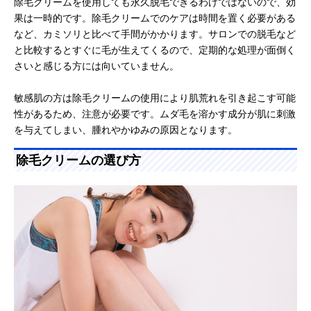
除毛クリームを使用しても永久脱毛できるわけではないので、効
果は一時的です。除毛クリームでのケアは時間を置く必要がある
など、カミソリと比べて手間がかかります。サロンでの脱毛など
と比較するとすぐに毛が生えてくるので、定期的な処理が面倒く
さいと感じる方には向いていません。
敏感肌の方は除毛クリームの使用により肌荒れを引き起こす可能
性があるため、注意が必要です。ムダ毛を溶かす成分が肌に刺激
を与えてしまい、腫れやかゆみの原因となります。
除毛クリームの選び方