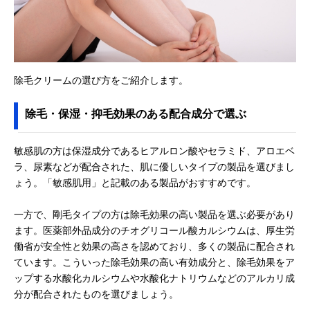
除毛クリームの選び方をご紹介します。
除毛・保湿・抑毛効果のある配合成分で選ぶ
敏感肌の方は保湿成分であるヒアルロン酸やセラミド、アロエベ
ラ、尿素などが配合された、肌に優しいタイプの製品を選びまし
ょう。「敏感肌用」と記載のある製品がおすすめです。
一方で、剛毛タイプの方は除毛効果の高い製品を選ぶ必要があり
ます。医薬部外品成分のチオグリコール酸カルシウムは、厚生労
働省が安全性と効果の高さを認めており、多くの製品に配合され
ています。こういった除毛効果の高い有効成分と、除毛効果をア
ップする水酸化カルシウムや水酸化ナトリウムなどのアルカリ成
分が配合されたものを選びましょう。