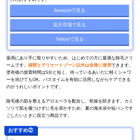
Amazonで見る
楽天市場で見る
Yahoo!で見る
薬局にあり手に取りやすいため、はじめての方に最適な除毛クリ
ームです。
頭部とデリケートゾーン以外は全身に使用
できます。
塗布後の放置時間は5分と短く、待っているあいだに軽くシャワ
ーを浴びてもOK。バスタイムを有効に活用しながらケアできる
のがうれしいポイントです。
除毛後の肌を整えるアロエベラを配合し、乾燥を防ぎます。カミ
ソリで肌を傷つけずに毛を溶かすため、夏の海水浴や短パンです
ごしたいときに役立つ商品です。
おすすめ②