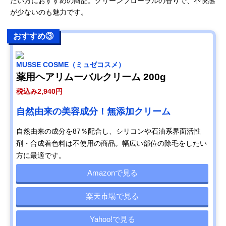
たい方におすすめの商品。グリーンフローラルの香りで、不快感
が少ないのも魅力です。
おすすめ③
MUSSE COSME（ミュゼコスメ）
薬用ヘアリムーバルクリーム 200g
税込み2,940円
自然由来の美容成分！無添加クリーム
自然由来の成分を87％配合し、シリコンや石油系界面活性
剤・合成着色料は不使用の商品。幅広い部位の除毛をしたい
方に最適です。
Amazonで見る
楽天市場で見る
Yahoo!で見る