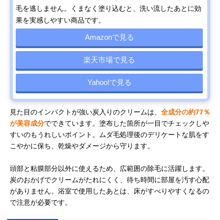
毛を逃しません。くまなく塗り込むと、洗い流したあとに効
果を実感しやすい商品です。
Amazonで見る
楽天市場で見る
Yahoo!で見る
見た目のインパクトが強い炭入りのクリームは、
全成分の約77％
が美容成分
でできています。塗布した箇所が一目でチェックしや
すいのもうれしいポイント。ムダ毛処理後のデリケートな肌をす
こやかに保ち、乾燥やダメージから守ります。
頭部と粘膜部分以外に使えるため、広範囲の除毛に活躍します。
炭のおかげでクリームがたれにくく、待ち時間に部屋を汚す心配
がありません。浴室で使用したあとは、床がすべりやすくなるの
で注意が必要です。