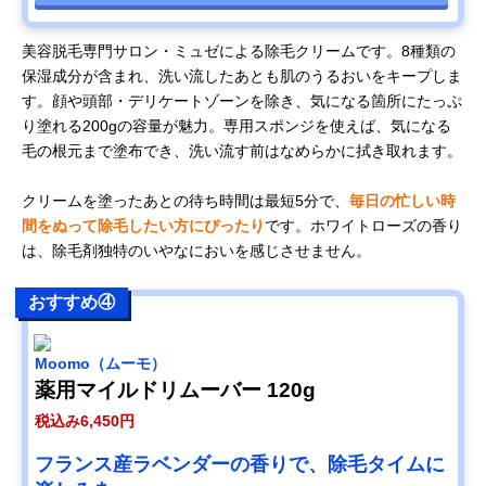
美容脱毛専門サロン・ミュゼによる除毛クリームです。8種類の
保湿成分が含まれ、洗い流したあとも肌のうるおいをキープしま
す。顔や頭部・デリケートゾーンを除き、気になる箇所にたっぷ
り塗れる200gの容量が魅力。専用スポンジを使えば、気になる
毛の根元まで塗布でき、洗い流す前はなめらかに拭き取れます。
クリームを塗ったあとの待ち時間は最短5分で、
毎日の忙しい時
間をぬって除毛したい方にぴったり
です。ホワイトローズの香り
は、除毛剤独特のいやなにおいを感じさせません。
おすすめ④
Moomo（ムーモ）
薬用マイルドリムーバー 120g
税込み6,450円
フランス産ラベンダーの香りで、除毛タイムに