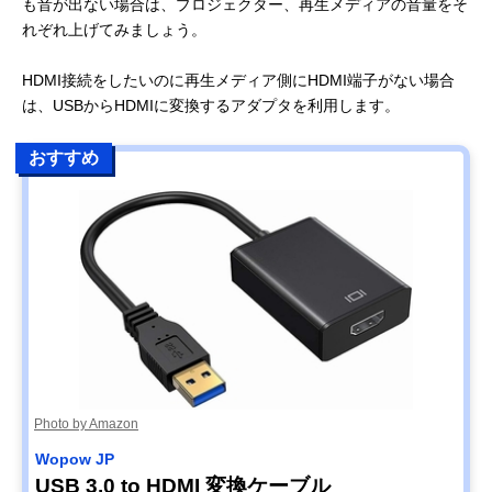
も音が出ない場合は、プロジェクター、再生メディアの音量をそ
れぞれ上げてみましょう。
HDMI接続をしたいのに再生メディア側にHDMI端子がない場合
は、USBからHDMIに変換するアダプタを利用します。
おすすめ
Photo by Amazon
Wopow JP
USB 3.0 to HDMI 変換ケーブル