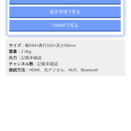
楽天市場で見る
Yahoo!で見る
サイズ
：幅594×奥行102×高さ56mm
重量
：2.0kg
出力
：記載未確認
チャンネル数
：記載未確認
接続方法
：HDMI、光デジタル、AUX、Bluetooth