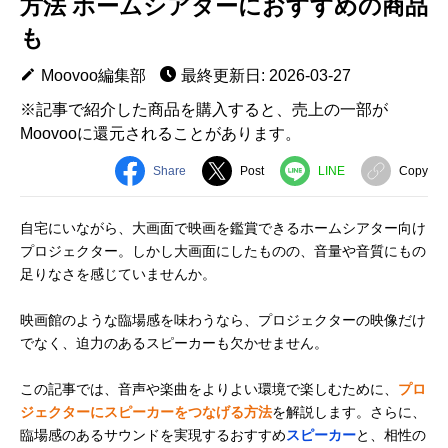
方法 ホームシアターにおすすめの商品
も
Moovoo編集部
最終更新日: 2026-03-27
※記事で紹介した商品を購入すると、売上の一部が
Moovooに還元されることがあります。
Share
Post
LINE
Copy
自宅にいながら、大画面で映画を鑑賞できるホームシアター向け
プロジェクター。しかし大画面にしたものの、音量や音質にもの
足りなさを感じていませんか。
映画館のような臨場感を味わうなら、プロジェクターの映像だけ
でなく、迫力のあるスピーカーも欠かせません。
この記事では、音声や楽曲をよりよい環境で楽しむために、
プロ
ジェクターにスピーカーをつなげる方法
を解説します。さらに、
臨場感のあるサウンドを実現するおすすめ
スピーカー
と、相性の