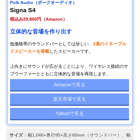
Polk Audio（ポークオーディオ）
Signa S4
税込み29,800円（Amazon）
立体的な音場を作り出す
低価格帯のサウンドバーとしては珍しい、
2基のイネーブル
ドスピーカーを搭載
したスピーカーです。
上向きにサウンドが広がることにより、ワイヤレス接続のサ
ブウーファーとともに立体的な音場を再現します。
Amazonで見る
楽天市場で見る
Yahoo!で見る
サイズ
：幅1,046×奥行95×高さ60mm（サウンドバー）、幅