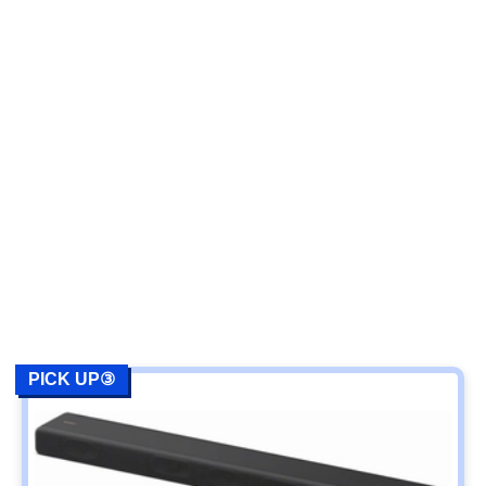
PICK UP③