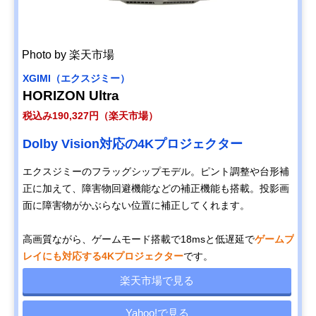
Photo by 楽天市場
XGIMI（エクスジミー）
HORIZON Ultra
税込み190,327円（楽天市場）
Dolby Vision対応の4Kプロジェクター
エクスジミーのフラッグシップモデル。ピント調整や台形補
正に加えて、障害物回避機能などの補正機能も搭載。投影画
面に障害物がかぶらない位置に補正してくれます。
高画質ながら、ゲームモード搭載で18msと低遅延で
ゲームプ
レイにも対応する4Kプロジェクター
です。
楽天市場で見る
Yahoo!で見る