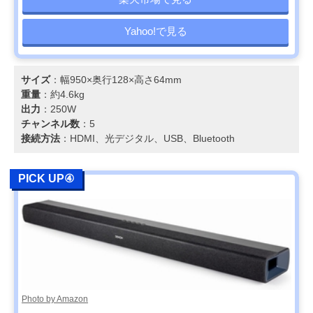
Yahoo!で見る
サイズ
：幅950×奥行128×高さ64mm
重量
：約4.6kg
出力
：250W
チャンネル数
：5
接続方法
：HDMI、光デジタル、USB、Bluetooth
PICK UP④
Photo by Amazon