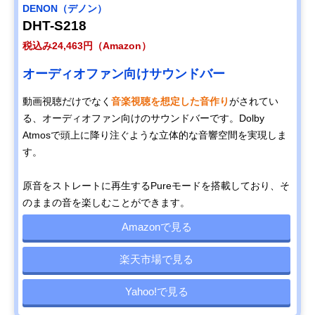
DENON（デノン）
DHT-S218
税込み24,463円（Amazon）
オーディオファン向けサウンドバー
動画視聴だけでなく
音楽視聴を想定した音作り
がされてい
る、オーディオファン向けのサウンドバーです。Dolby
Atmosで頭上に降り注ぐような立体的な音響空間を実現しま
す。
原音をストレートに再生するPureモードを搭載しており、そ
のままの音を楽しむことができます。
Amazonで見る
楽天市場で見る
Yahoo!で見る