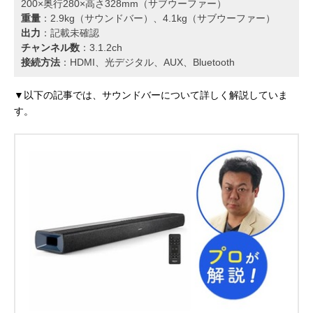
200×奥行280×高さ328mm（サブウーファー）
重量
：2.9kg（サウンドバー）、4.1kg（サブウーファー）
出力
：記載未確認
チャンネル数
：3.1.2ch
接続方法
：HDMI、光デジタル、AUX、Bluetooth
▼以下の記事では、サウンドバーについて詳しく解説していま
す。