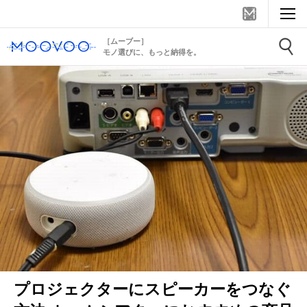
［ムーブー］
モノ選びに、もっと納得を。
プロジェクターにスピーカーをつなぐ