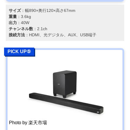
サイズ
：幅890×奥行120×高さ67mm
重量
：3.6kg
出力
：40W
チャンネル数
：2.1ch
接続方法
：HDMI、光デジタル、AUX、USB端子
PICK UP⑤
Photo by 楽天市場