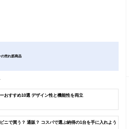
ーの売れ筋商品
介
ーおすすめ10選 デザイン性と機能性を両立
ビニで買う？ 通販？ コスパで選ぶ納得の1台を手に入れよう