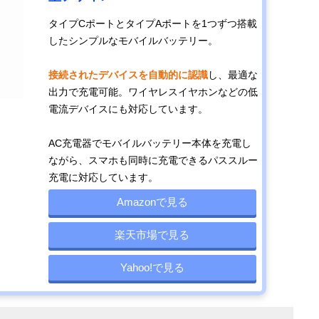
タイプCポートとタイプAポートを1つずつ搭載
したシンプルなモバイルバッテリー。
接続されたデバイスを自動的に認識
し、最適な
出力で充電可能。ワイヤレスイヤホンなどの低
電流デバイスにも対応しています。
AC充電器でモバイルバッテリー本体を充電し
ながら、スマホも同時に充電できるパススルー
充電に対応しています。
Amazonで見る
楽天市場で見る
Yahoo!で見る