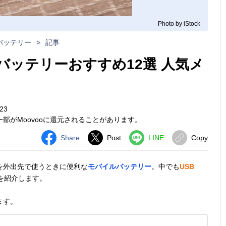
Photo by iStock
バッテリー
>
記事
バッテリーおすすめ12選 人気メ
23
部がMoovooに還元されることがあります。
Share
Post
LINE
Copy
を外出先で使うときに便利な
モバイルバッテリー
。中でも
USB
を紹介します。
ます。