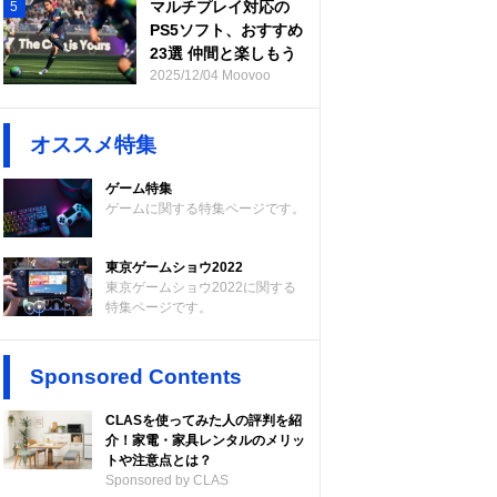
マルチプレイ対応の
5
PS5ソフト、おすすめ
23選 仲間と楽しもう
2025/12/04 Moovoo
オススメ特集
ゲーム特集
ゲームに関する特集ページです。
東京ゲームショウ2022
東京ゲームショウ2022に関する
特集ページです。
Sponsored Contents
CLASを使ってみた人の評判を紹
介！家電・家具レンタルのメリッ
トや注意点とは？
Sponsored by CLAS