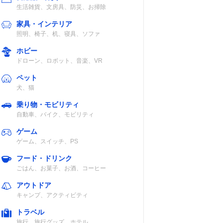
生活雑貨、文房具、防災、お掃除
家具・インテリア
照明、椅子、机、寝具、ソファ
ホビー
ドローン、ロボット、音楽、VR
ペット
犬、猫
乗り物・モビリティ
自動車、バイク、モビリティ
ゲーム
ゲーム、スイッチ、PS
フード・ドリンク
ごはん、お菓子、お酒、コーヒー
アウトドア
キャンプ、アクティビティ
トラベル
旅行、旅行グッズ、ホテル