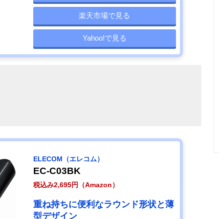
楽天市場で見る
Yahoo!で見る
ELECOM（エレコム）
EC-C03BK
税込み2,695円（Amazon）
重ね持ちに便利なラウンド形状と薄
型デザイン