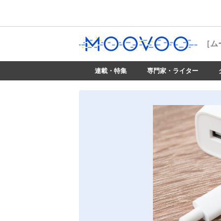
［ム
連載・特集
専門家・ライター