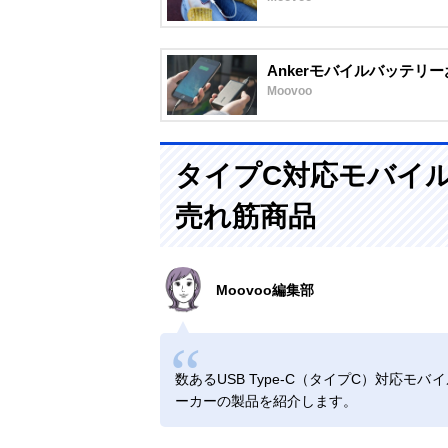
Ankerモバイルバッテリ
Moovoo
タイプC対応モバイ
売れ筋商品
Moovoo編集部
数あるUSB Type-C（タイプC）対応
ーカーの製品を紹介します。