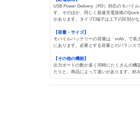
USB Power Delivery（PD）対
す。そのほか、同じく急速充電規格のQuick 
があります。タイプC端子は上下の区別が
【容量・サイズ】
モバイルバッテリーの容量は「mAh」で表
にあります。必要とする容量とのバランス
【その他の機能】
出力ポートの数が多く同時にたくさんの機
たりと、商品によって違いがあります。好