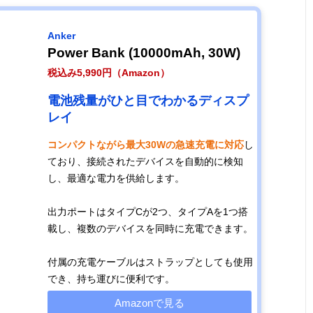
Anker
Power Bank (10000mAh, 30W)
税込み5,990円（Amazon）
電池残量がひと目でわかるディスプ
レイ
コンパクトながら最大30Wの急速充電に対応
し
ており、接続されたデバイスを自動的に検知
し、最適な電力を供給します。
出力ポートはタイプCが2つ、タイプAを1つ搭
載し、複数のデバイスを同時に充電できます。
付属の充電ケーブルはストラップとしても使用
でき、持ち運びに便利です。
Amazonで見る