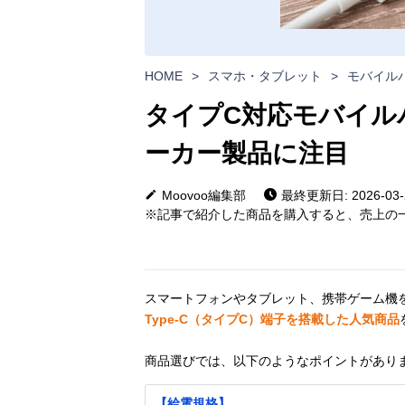
HOME
>
スマホ・タブレット
>
モバイル
タイプC対応モバイル
ーカー製品に注目
Moovoo編集部
最終更新日: 2026-03-
※記事で紹介した商品を購入すると、売上の一
スマートフォンやタブレット、携帯ゲーム機
Type-C（タイプC）端子を搭載した人気商品
商品選びでは、以下のようなポイントがあり
【給電規格】