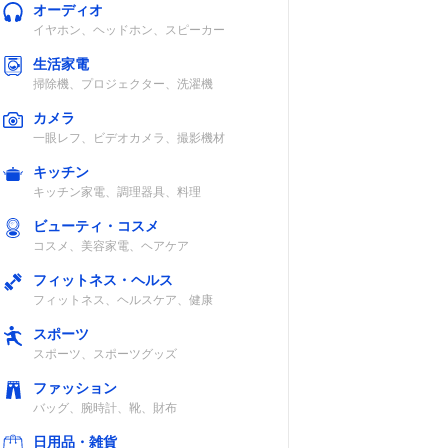
オーディオ
イヤホン、ヘッドホン、スピーカー
生活家電
掃除機、プロジェクター、洗濯機
カメラ
一眼レフ、ビデオカメラ、撮影機材
キッチン
キッチン家電、調理器具、料理
ビューティ・コスメ
コスメ、美容家電、ヘアケア
フィットネス・ヘルス
フィットネス、ヘルスケア、健康
スポーツ
スポーツ、スポーツグッズ
ファッション
バッグ、腕時計、靴、財布
日用品・雑貨