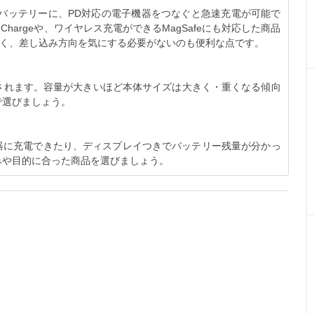
応のモバイルバッテリーに、PD対応の電子機器をつなぐと急速充電が可能で
Chargeや、ワイヤレス充電ができるMagSafeにも対応した商品
なく、差し込み方向を気にする必要がないのも便利な点です。
されます。容量が大きいほど本体サイズは大きく・重くなる傾向
で選びましょう。
器に充電できたり、ディスプレイつきでバッテリー残量が分かっ
みや目的に合った商品を選びましょう。