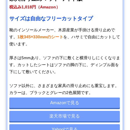
税込み1,018円（Amazon）
サイズは自由なフリーカットタイプ
靴のインソールメーカー、木原産業が手掛ける滑り止めで
す。
1枚345×330mmのシート
を、ハサミで自由にカットして
使います。
厚さは5mmあり、ソファの下に敷くと横滑りしにくくなりま
す。カットしたシートはソファの脚の下に、ディンプル面を
下にして敷いてください。
ソファ以外に、さまざまな家具の滑り止めにも重宝します。
カラーは、ブラックとグレーの2色展開です。
Amazonで見る
楽天市場で見る
Yahoo!で見る