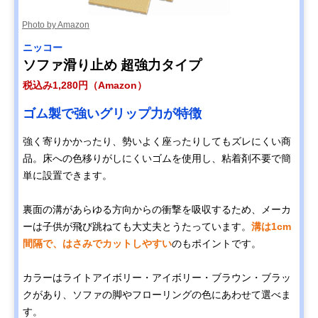
Photo by Amazon
ニッコー
ソファ滑り止め 超強力タイプ
税込み1,280円（Amazon）
ゴム製で強いグリップ力が特徴
強く寄りかかったり、勢いよく座ったりしてもズレにくい商
品。床への色移りがしにくいゴムを使用し、粘着剤不要で簡
単に設置できます。
裏面の溝があらゆる方向からの衝撃を吸収するため、メーカ
ーは子供が飛び跳ねても大丈夫とうたっています。
溝は1cm
間隔で、はさみでカットしやすい
のもポイントです。
カラーはライトアイボリー・アイボリー・ブラウン・ブラッ
クがあり、ソファの脚やフローリングの色にあわせて選べま
す。