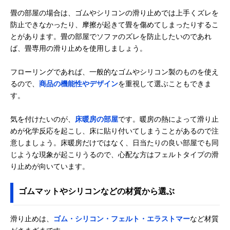
畳の部屋の場合は、ゴムやシリコンの滑り止めでは上手くズレを
防止できなかったり、摩擦が起きて畳を傷めてしまったりするこ
とがあります。畳の部屋でソファのズレを防止したいのであれ
ば、畳専用の滑り止めを使用しましょう。
フローリングであれば、一般的なゴムやシリコン製のものを使え
るので、
商品の機能性やデザイン
を重視して選ぶこともできま
す。
気を付けたいのが、
床暖房の部屋
です。暖房の熱によって滑り止
めが化学反応を起こし、床に貼り付いてしまうことがあるので注
意しましょう。床暖房だけではなく、日当たりの良い部屋でも同
じような現象が起こりうるので、心配な方はフェルトタイプの滑
り止めが向いています。
ゴムマットやシリコンなどの材質から選ぶ
滑り止めは、
ゴム・シリコン・フェルト・エラストマー
など材質