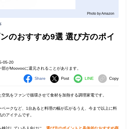
Photo by Amazon
事
ンのおすすめ9選 選び方のポイ
-05-20
部がMoovooに還元されることがあります。
Share
Post
LINE
Copy
た空気をファンで循環させて食材を加熱する調理家電です。
ーベークなど、1台あると料理の幅が広がるうえ、今まで以上に料
気のアイテムです。
を検討している人向けに、
選び方のポイントと具体的なおすすめ商