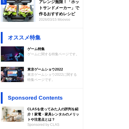
アレンジ無限！「ホッ
5
トサンドメーカー」で
作るおすすめレシピ
2026/03/15 Moovoo
オススメ特集
ゲーム特集
ゲームに関する特集ページです。
東京ゲームショウ2022
東京ゲームショウ2022に関する
特集ページです。
Sponsored Contents
CLASを使ってみた人の評判を紹
介！家電・家具レンタルのメリッ
トや注意点とは？
Sponsored by CLAS