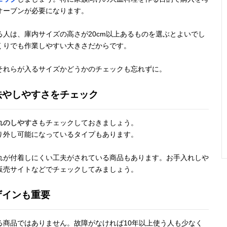
オーブンが必要になります。
人は、庫内サイズの高さが20cm以上あるものを選ぶとよいでし
くりでも作業しやすい大きさだからです。
それらが入るサイズかどうかのチェックも忘れずに。
法やしやすさをチェック
れのしやすさ
もチェックしておきましょう。
り外し可能になっているタイプもあります。
れが付着しにくい工夫がされている商品もあります。お手入れしや
販売サイトなどでチェックしてみましょう。
ザインも重要
る商品ではありません。故障がなければ10年以上使う人も少なく