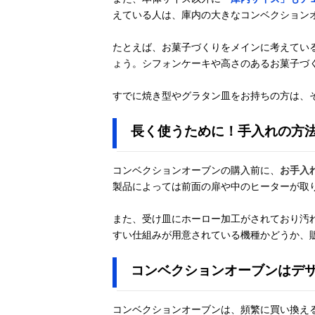
えている人は、庫内の大きなコンベクション
たとえば、お菓子づくりをメインに考えている
ょう。シフォンケーキや高さのあるお菓子づ
すでに焼き型やグラタン皿をお持ちの方は、
長く使うために！手入れの方
コンベクションオーブンの購入前に、
お手入
製品によっては前面の扉や中のヒーターが取
また、受け皿にホーロー加工がされており汚
すい仕組みが用意されている機種かどうか、
コンベクションオーブンはデ
コンベクションオーブンは、頻繁に買い換え