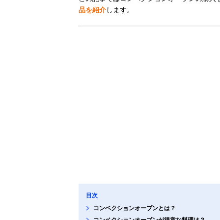
品を紹介
します。
目次
コンベクションオーブンとは？
コンベクションオーブンが得意な料理は？