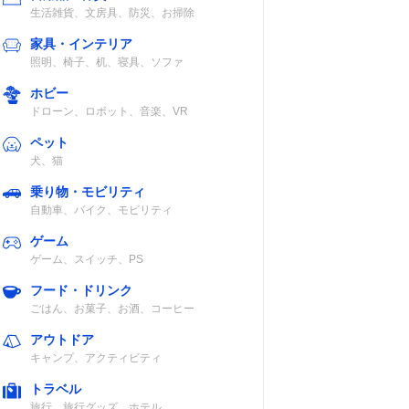
生活雑貨、文房具、防災、お掃除
家具・インテリア
照明、椅子、机、寝具、ソファ
ホビー
ドローン、ロボット、音楽、VR
ペット
犬、猫
乗り物・モビリティ
自動車、バイク、モビリティ
ゲーム
ゲーム、スイッチ、PS
フード・ドリンク
ごはん、お菓子、お酒、コーヒー
アウトドア
キャンプ、アクティビティ
トラベル
旅行、旅行グッズ、ホテル