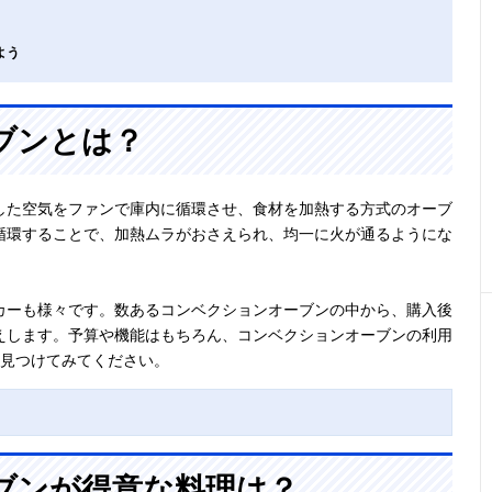
よう
ブンとは？
した空気をファンで庫内に循環させ、食材を加熱する方式のオーブ
循環することで、加熱ムラがおさえられ、均一に火が通るようにな
カーも様々です。数あるコンベクションオーブンの中から、購入後
えします。予算や機能はもちろん、コンベクションオーブンの利用
を見つけてみてください。
ブンが得意な料理は？