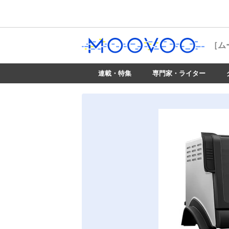
［ム
連載・特集
専門家・ライター