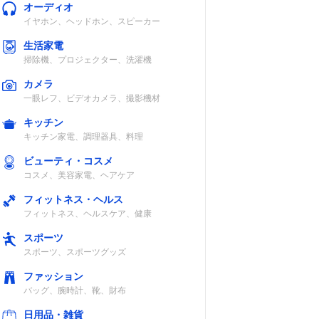
オーディオ
イヤホン、ヘッドホン、スピーカー
生活家電
掃除機、プロジェクター、洗濯機
カメラ
一眼レフ、ビデオカメラ、撮影機材
キッチン
キッチン家電、調理器具、料理
ビューティ・コスメ
コスメ、美容家電、ヘアケア
フィットネス・ヘルス
フィットネス、ヘルスケア、健康
スポーツ
スポーツ、スポーツグッズ
ファッション
バッグ、腕時計、靴、財布
日用品・雑貨