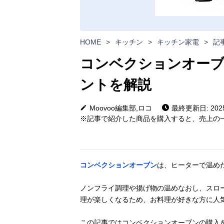
HOME
>
キッチン
>
キッチン家電
>
記
コンベクションオーブ
ントを解説
Moovoo編集部,ロコ
最終更新日: 2025
※記事で紹介した商品を購入すると、売上の一
コンベクションオーブン
は、ヒーターで温め
ノンフライ調理や揚げ物の温めなおし、スロ
理が楽しくなるため、お料理が好きな方に人
この記事ではコンベクションオーブンの購入