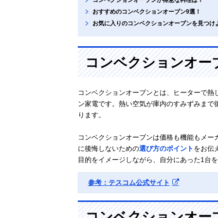
おすすめのコンベクションオーブン9選！
お気に入りのコンベクションオーブンを見つけ
コンベクションオー
コンベクションオーブンとは、ヒーターで熱
ン家電です。熱い空気が庫内のすみずみまで
ります。
コンベクションオーブンは価格も機能もメー
に後悔しないための
選び方のポイント
をお伝
目的をイメージしながら、自分にあった1台
参考：テスコム公式サイト
コンベクションオー