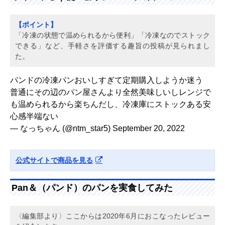
【ポイント】
「冷凍の状態で温められるから便利」「冷凍なのでストック
できる」など、手軽さを評価する趣旨の投稿が見られまし
た。
パンドの冷凍パンおいしすぎて定期購入しようか迷う
普通にその辺のパン屋さんより全然美味しいしレンジで
も温められるから楽ちんだし、冷凍庫にストックある安
心感半端ない
— なっちゃん (@ntm_star5)
September 20, 2022
公式サイトで商品を見る
Pan＆（パンド）のパンを実食してみた
〈編集部より〉ここからは2020年6月におこなったレビュー