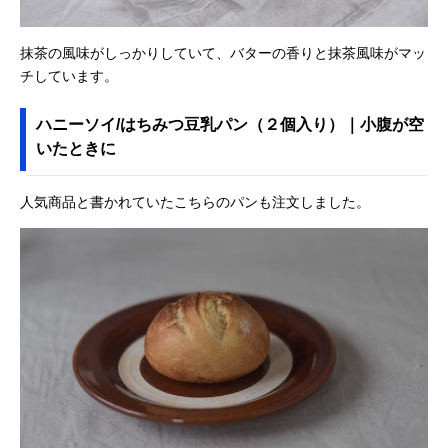
抹茶の風味がしっかりしていて、バターの香りと抹茶風味がマッ
チしています。
ハニーソイ/はちみつ豆乳パン（２個入り）｜小腹が空
いたときに
人気商品と書かれていたこちらのパンも注文しました。