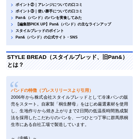
ポイント②｜アレンジについての口コミ
ポイント③｜使い勝手についての口コミ
Pan＆（パンド）のパンを実食してみた
【編集部PICK UP】Pan&（パンド）の主なラインアップ
スタイルブレッドのポイント
Pan&（パンド）の公式サイト・SNS
STYLE BREAD（スタイルブレッド、旧Pan&）
とは？
パンドの特徴（プレスリリースより引用）
2006年から株式会社スタイルブレッドとして冷凍パンの販
売をスタート。自家製「桐生酵母」をはじめ厳選素材を使用
し、生地作りから焼き上がりまで2日間の低温長時間熟成製
法を採用したこだわりのパンを、一つひとつ丁寧に群馬県桐
生市にある自社工場で製造しています。
～（中略）～