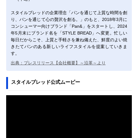
スタイルブレッドの企業理念「パンを通じて上質な時間を創
り、パンを通じて⼼の贅沢を創る。」のもと、2018年3月に
コンシューマー向けブランド「Pan&」をスタートし、2024
年5月末にブランド名を「STYLE BREAD」へ変更。忙しい
毎日だからこそ、上質と手軽さを兼ね備えた、鮮度のよい焼
きたてパンのある新しいライフスタイルを提案していきま
す。
出典：プレスリリース【会社概要】～沿革～より
スタイルブレッド公式ムービー