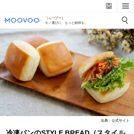
［ムーブー］
モノ選びに、もっと納得を。
出典：公式サイト
冷凍パンのSTYLE BREAD（スタイル