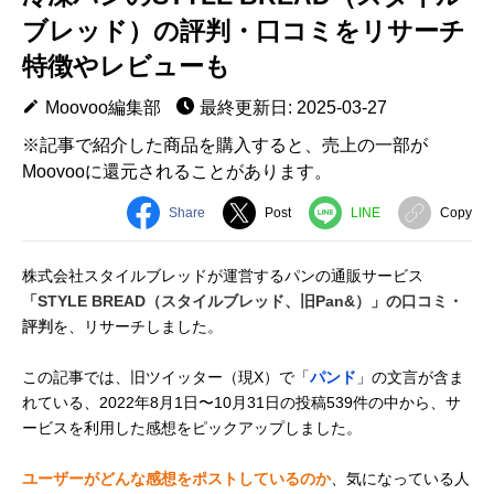
ブレッド）の評判・口コミをリサーチ
特徴やレビューも
Moovoo編集部
最終更新日: 2025-03-27
※記事で紹介した商品を購入すると、売上の一部が
Moovooに還元されることがあります。
Share
Post
LINE
Copy
株式会社スタイルブレッドが運営するパンの通販サービス
「STYLE BREAD（スタイルブレッド、旧Pan&）」の口コミ・
評判
を、リサーチしました。
この記事では、旧ツイッター（現X）で「
パンド
」の文言が含ま
れている、2022年8月1日〜10月31日の投稿539件の中から、サ
ービスを利用した感想をピックアップしました。
ユーザーがどんな感想をポストしているのか
、気になっている人