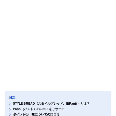
目次
STYLE BREAD（スタイルブレッド、旧Pan&）とは？
Pan&（パンド）の口コミをリサーチ
ポイント①｜味についての口コミ