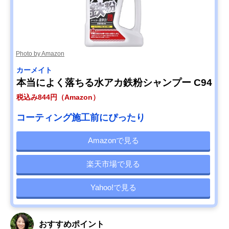
Photo by Amazon
カーメイト
本当によく落ちる水アカ鉄粉シャンプー C94
税込み844円（Amazon）
コーティング施工前にぴったり
Amazonで見る
楽天市場で見る
Yahoo!で見る
おすすめポイント