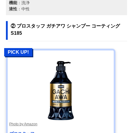
機能
：洗浄
液性
：中性
② プロスタッフ ガチアワ シャンプー コーティング
S185
PICK UP!
Photo by Amazon