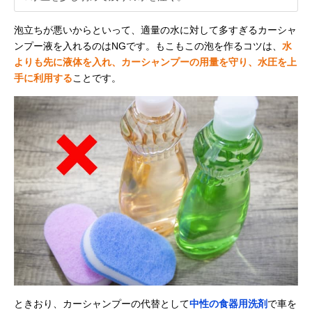
泡立ちが悪いからといって、適量の水に対して多すぎるカーシャ
ンプー液を入れるのはNGです。もこもこの泡を作るコツは、
水
よりも先に液体を入れ、カーシャンプーの用量を守り、水圧を上
手に利用する
ことです。
ときおり、カーシャンプーの代替として
中性の食器用洗剤
で車を