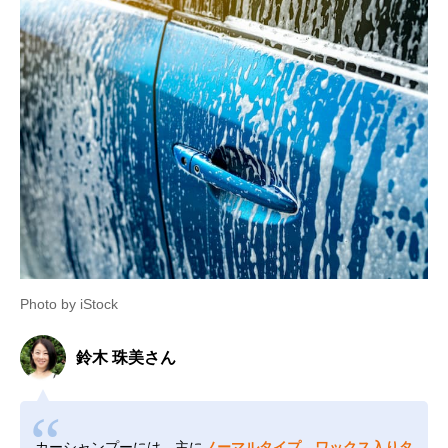
Photo by iStock
鈴木 珠美さん
カーシャンプーには、主に
ノーマルタイプ、ワックス入りタ