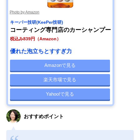
Photo by Amazon
キーパー技研(KeePer技研)
コーティング専門店のカーシャンプー
税込み839円（Amazon）
優れた泡立ちとすすぎ力
Amazonで見る
楽天市場で見る
Yahoo!で見る
おすすめポイント