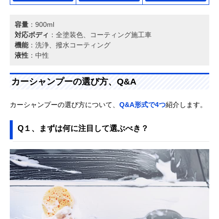
容量
：900ml
対応ボディ
：全塗装色、コーティング施工車
機能
：洗浄、撥水コーティング
液性
：中性
カーシャンプーの選び方、Q&A
カーシャンプーの選び方について、
Q&A形式で4つ
紹介します。
Q１、まずは何に注目して選ぶべき？