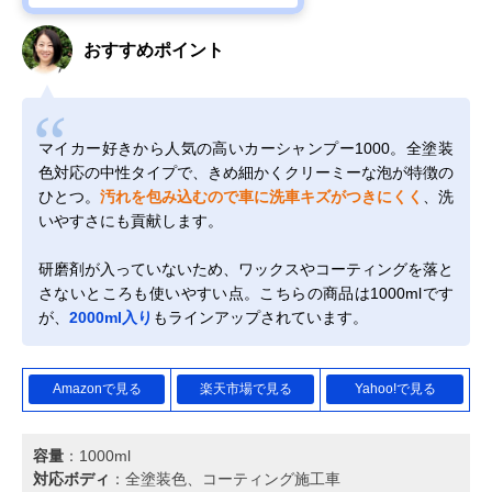
おすすめポイント
マイカー好きから人気の高いカーシャンプー1000。全塗装
色対応の中性タイプで、きめ細かくクリーミーな泡が特徴の
ひとつ。
汚れを包み込むので車に洗車キズがつきにくく
、洗
いやすさにも貢献します。
研磨剤が入っていないため、ワックスやコーティングを落と
さないところも使いやすい点。こちらの商品は1000mlです
が、
2000ml入り
もラインアップされています。
Amazonで見る
楽天市場で見る
Yahoo!で見る
容量
：1000ml
対応ボディ
：全塗装色、コーティング施工車