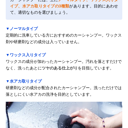
イプ、水アカ取りタイプの3種類
があります。目的にあわせ
て、適切なものを選びましょう。
▼ノーマルタイプ
定期的に洗車している方におすすめのカーシャンプー。ワックス
剤や研磨剤などの成分は入っていません。
▼ワックス入りタイプ
ワックスの成分が加わったカーシャンプー。汚れを落とすだけで
なく、洗ったあとに
ツヤのある仕上がり
を目指しています。
▼水アカ取りタイプ
研磨剤などの成分が配合されたカーシャンプー。洗っただけでは
落としにくい水アカの洗浄を目的としています。