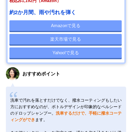
税込み1,192円（Amazon）
約2か月間、雨や汚れを弾く
Amazonで見る
楽天市場で見る
Yahoo!で見る
おすすめポイント
洗車で汚れを落とすだけでなく、撥水コーティングもしたい
方におすすめなのが、ボトルデザインが印象的なペルシード
のドロップシャンプー。
洗車するだけで、手軽に撥水コーテ
ィングができ
ます。