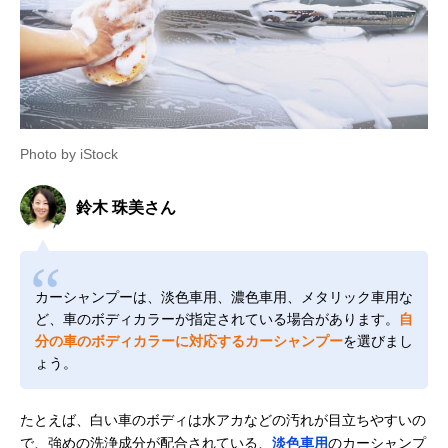
Photo by iStock
鈴木 珠美さん
カーシャンプーは、淡色車用、濃色車用、メタリック車用な
ど、車のボディカラーが指定されている場合があります。
自
分の車のボディカラーに対応するカーシャンプー
を選びまし
ょう。
たとえば、白い車のボディは水アカなどの汚れが目立ちやすいの
で、強めの洗浄成分が配合されている、
淡色車用
のカーシャンプ