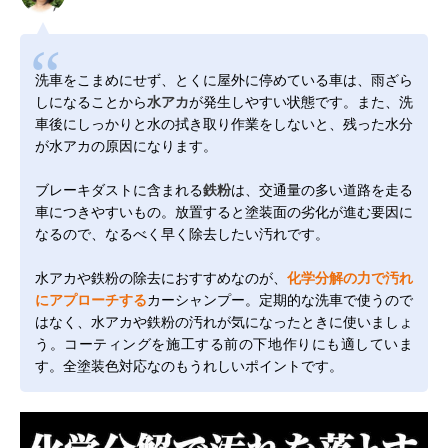
洗車をこまめにせず、とくに屋外に停めている車は、雨ざら
しになることから
水アカ
が発生しやすい状態です。また、洗
車後にしっかりと水の拭き取り作業をしないと、残った水分
が水アカの原因になります。
ブレーキダストに含まれる
鉄粉
は、交通量の多い道路を走る
車につきやすいもの。放置すると塗装面の劣化が進む要因に
なるので、なるべく早く除去したい汚れです。
水アカや鉄粉の除去におすすめなのが、
化学分解の力で汚れ
にアプローチする
カーシャンプー。定期的な洗車で使うので
はなく、水アカや鉄粉の汚れが気になったときに使いましょ
う。コーティングを施工する前の下地作りにも適していま
す。全塗装色対応なのもうれしいポイントです。