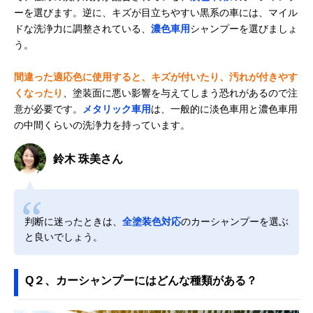
ーを選びます。逆に、キズが目立ちやすい黒系の車には、マイル
ドな洗浄力に調整されている、
濃色車用
シャンプーを選びましょ
う。
間違った適応色に使用すると、キズが付いたり、汚れが付きやす
くなったり
、塗装面に悪い影響を与えてしまう恐れがあるので注
意が必要です。
メタリック車用
は、一般的に淡色車用と濃色車用
の中間くらいの洗浄力を持っています。
鈴木 珠美さん
判断に迷ったときは、
全塗装色対応
のカーシャンプーを選ぶ
と良いでしょう。
Q２、カーシャンプーにはどんな種類がある？