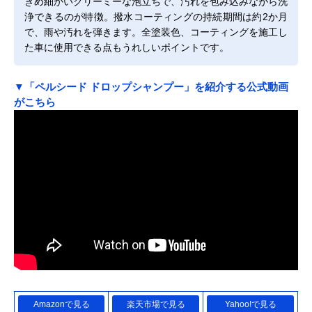
きめ細かいクリーミーな泡立ちで、汚れを包み込みながら洗
浄できるのが特徴。撥水コーティングの持続期間は約2か月
で、雨や汚れを弾きます。全塗装色、コーティングを施工し
た車に使用できる点もうれしいポイントです。
▼「ペルシード ドロップシャンプー」を紹介する公式動画
がこちら
Amazonで見る
楽天市場で見る
Yahoo!で見る