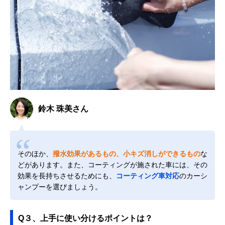
鈴木 珠美さん
そのほか、
撥水効果があるもの、小キズ消しができるもの
な
どがあります。また、コーティングが施された車には、その
効果を長持ちさせるためにも、
コーティング車対応
のカーシ
ャンプーを選びましょう。
Q３、上手に使い分けるポイントは？