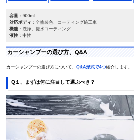
容量
：900ml
対応ボディ
：全塗装色、コーティング施工車
機能
：洗浄、撥水コーティング
液性
：中性
カーシャンプーの選び方、Q&A
カーシャンプーの選び方について、
Q&A形式で4つ
紹介します。
Q１、まずは何に注目して選ぶべき？