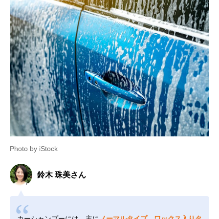
Photo by iStock
鈴木 珠美さん
カーシャンプーには、主に
ノーマルタイプ、ワックス入りタ