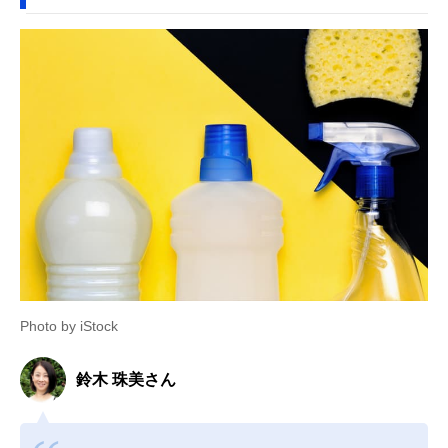
Photo by iStock
鈴木 珠美さん