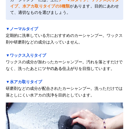
イプ、水アカ取りタイプの3種類
があります。目的にあわせ
て、適切なものを選びましょう。
▼ノーマルタイプ
定期的に洗車している方におすすめのカーシャンプー。ワックス
剤や研磨剤などの成分は入っていません。
▼ワックス入りタイプ
ワックスの成分が加わったカーシャンプー。汚れを落とすだけで
なく、洗ったあとに
ツヤのある仕上がり
を目指しています。
▼水アカ取りタイプ
研磨剤などの成分が配合されたカーシャンプー。洗っただけでは
落としにくい水アカの洗浄を目的としています。