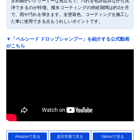
きめ細かいクリーミーな泡立ちで、汚れを包み込みながら洗
浄できるのが特徴。撥水コーティングの持続期間は約2か月
で、雨や汚れを弾きます。全塗装色、コーティングを施工し
た車に使用できる点もうれしいポイントです。
▼「ペルシード ドロップシャンプー」を紹介する公式動画
がこちら
Amazonで見る
楽天市場で見る
Yahoo!で見る