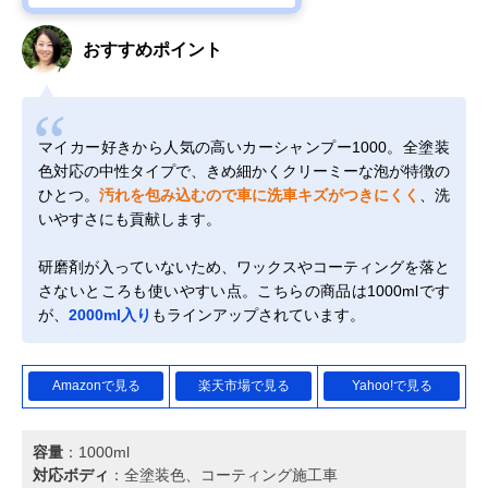
おすすめポイント
マイカー好きから人気の高いカーシャンプー1000。全塗装
色対応の中性タイプで、きめ細かくクリーミーな泡が特徴の
ひとつ。
汚れを包み込むので車に洗車キズがつきにくく
、洗
いやすさにも貢献します。
研磨剤が入っていないため、ワックスやコーティングを落と
さないところも使いやすい点。こちらの商品は1000mlです
が、
2000ml入り
もラインアップされています。
Amazonで見る
楽天市場で見る
Yahoo!で見る
容量
：1000ml
対応ボディ
：全塗装色、コーティング施工車