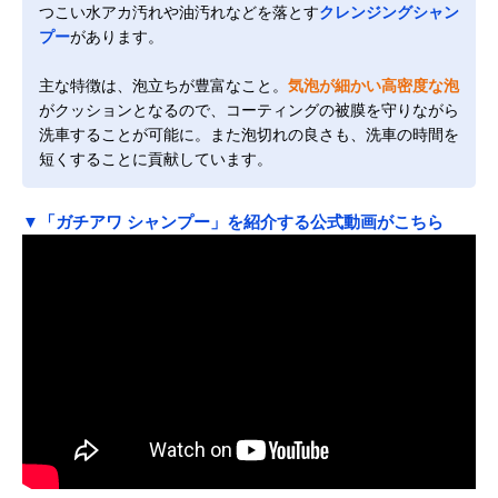
つこい水アカ汚れや油汚れなどを落とす
クレンジングシャン
プー
があります。
主な特徴は、泡立ちが豊富なこと。
気泡が細かい高密度な泡
がクッションとなるので、コーティングの被膜を守りながら
洗車することが可能に。また泡切れの良さも、洗車の時間を
短くすることに貢献しています。
▼「ガチアワ シャンプー」を紹介する公式動画がこちら