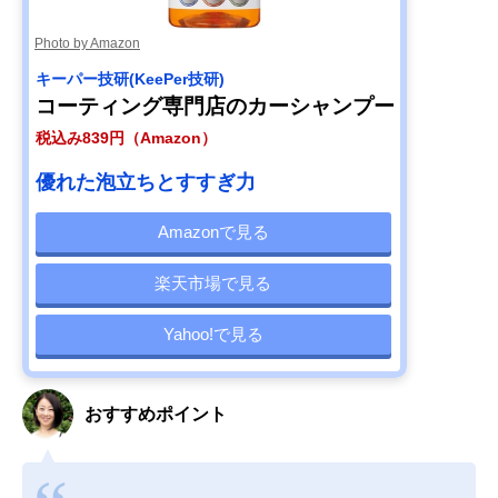
Photo by Amazon
キーパー技研(KeePer技研)
コーティング専門店のカーシャンプー
税込み839円（Amazon）
優れた泡立ちとすすぎ力
Amazonで見る
楽天市場で見る
Yahoo!で見る
おすすめポイント