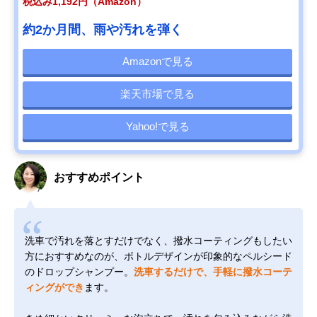
税込み1,192円（Amazon）
約2か月間、雨や汚れを弾く
Amazonで見る
楽天市場で見る
Yahoo!で見る
おすすめポイント
洗車で汚れを落とすだけでなく、撥水コーティングもしたい
方におすすめなのが、ボトルデザインが印象的なペルシード
のドロップシャンプー。
洗車するだけで、手軽に撥水コーテ
ィングができ
ます。