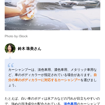
Photo by iStock
鈴木 珠美さん
カーシャンプーは、淡色車用、濃色車用、メタリック車用な
ど、車のボディカラーが指定されている場合があります。
自
分の車のボディカラーに対応するカーシャンプー
を選びまし
ょう。
たとえば、白い車のボディは水アカなどの汚れが目立ちやすいの
で、強めの洗浄成分が配合されている、
淡色車用
のカーシャンプ