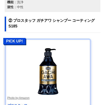
機能
：洗浄
液性
：中性
② プロスタッフ ガチアワ シャンプー コーティング
S185
PICK UP!
Photo by Amazon