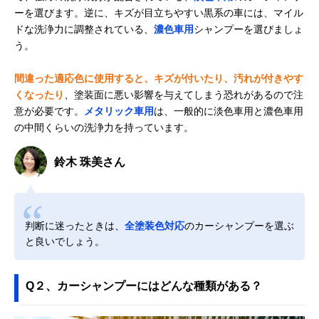
ーを選びます。逆に、キズが目立ちやすい黒系の車には、マイル
ドな洗浄力に調整されている、
濃色車用
シャンプーを選びましょ
う。
間違った適応色に使用すると、キズが付いたり、汚れが付きやす
くなったり
、塗装面に悪い影響を与えてしまう恐れがあるので注
意が必要です。
メタリック車用
は、一般的に淡色車用と濃色車用
の中間くらいの洗浄力を持っています。
鈴木 珠美さん
判断に迷ったときは、
全塗装色対応
のカーシャンプーを選ぶ
と良いでしょう。
Q２、カーシャンプーにはどんな種類がある？