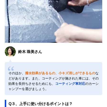
鈴木 珠美さん
そのほか、
撥水効果があるもの、小キズ消しができるもの
な
どがあります。また、コーティングが施された車には、その
効果を長持ちさせるためにも、
コーティング車対応
のカーシ
ャンプーを選びましょう。
Q３、上手に使い分けるポイントは？