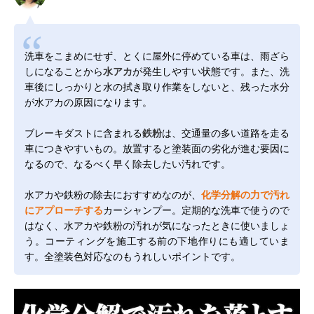
洗車をこまめにせず、とくに屋外に停めている車は、雨ざら
しになることから
水アカ
が発生しやすい状態です。また、洗
車後にしっかりと水の拭き取り作業をしないと、残った水分
が水アカの原因になります。
ブレーキダストに含まれる
鉄粉
は、交通量の多い道路を走る
車につきやすいもの。放置すると塗装面の劣化が進む要因に
なるので、なるべく早く除去したい汚れです。
水アカや鉄粉の除去におすすめなのが、
化学分解の力で汚れ
にアプローチする
カーシャンプー。定期的な洗車で使うので
はなく、水アカや鉄粉の汚れが気になったときに使いましょ
う。コーティングを施工する前の下地作りにも適していま
す。全塗装色対応なのもうれしいポイントです。