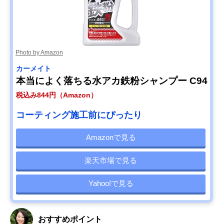
Photo by Amazon
カーメイト
本当によく落ちる水アカ鉄粉シャンプー C94
税込み844円（Amazon）
コーティング施工前にぴったり
Amazonで見る
楽天市場で見る
Yahoo!で見る
おすすめポイント