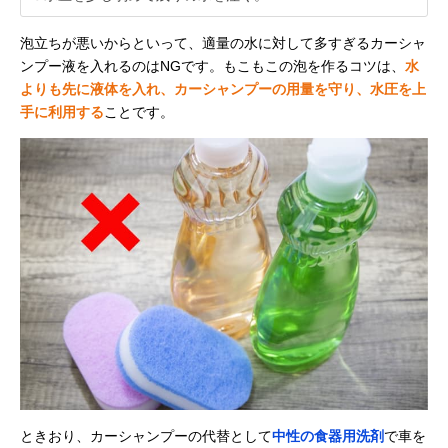
泡立ちが悪いからといって、適量の水に対して多すぎるカーシャ
ンプー液を入れるのはNGです。もこもこの泡を作るコツは、
水
よりも先に液体を入れ、カーシャンプーの用量を守り、水圧を上
手に利用する
ことです。
ときおり、カーシャンプーの代替として
中性の食器用洗剤
で車を