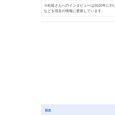
※松延さんへのインタビューは2020年に
などを現在の情報に更新しています。
目次