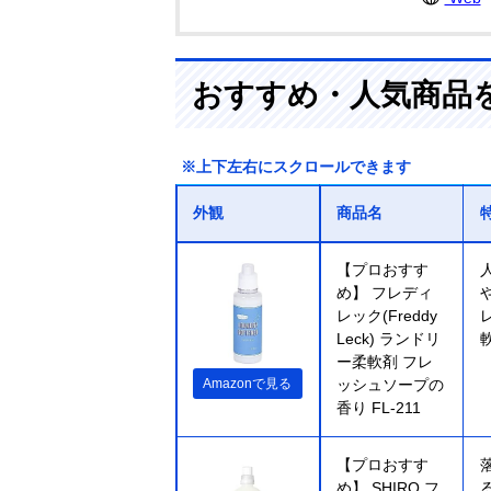
おすすめ・人気商品
※上下左右にスクロールできます
外観
商品名
【プロおすす
め】 フレディ
レック(Freddy
Leck) ランドリ
ー柔軟剤 フレ
Amazonで見る
ッシュソープの
香り FL-211
【プロおすす
め】 SHIRO フ