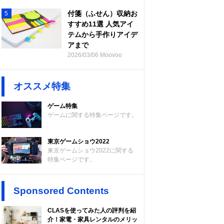
付箋（ふせん）収納お
5
すすめ11選 人気アイ
テムから手作りアイデ
アまで
2026/03/06 Moovoo
オススメ特集
ゲーム特集
ゲームに関する特集ページです。
東京ゲームショウ2022
東京ゲームショウ2022に関する
特集ページです。
Sponsored Contents
CLASを使ってみた人の評判を紹
介！家電・家具レンタルのメリッ