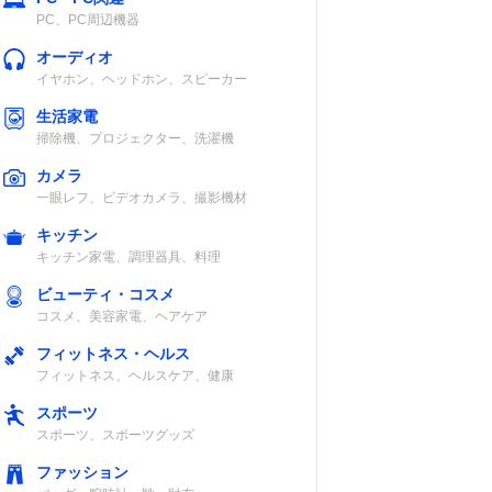
PC、PC周辺機器
オーディオ
イヤホン、ヘッドホン、スピーカー
生活家電
掃除機、プロジェクター、洗濯機
カメラ
一眼レフ、ビデオカメラ、撮影機材
キッチン
キッチン家電、調理器具、料理
フレッ
/フ
ビューティ・コスメ
コスメ、美容家電、ヘアケア
フィットネス・ヘルス
フィットネス、ヘルスケア、健康
スポーツ
スポーツ、スポーツグッズ
ホワイ
ファッション
サボ