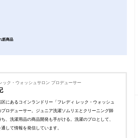
れ筋商品
レック・ウォッシュサロン プロデューサー
記
黒区にあるコインランドリー「フレディ レック・ウォッシュ
のプロデューサー。ジュニア洗濯ソムリエとクリーニング師
持ち、洗濯用品の商品開発も手がける。洗濯のプロとして、
を通して情報を発信しています。