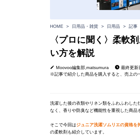
HOME
>
日用品・雑貨
>
日用品
>
記事
〈プロに聞く〉柔軟剤
い方を解説
Moovoo編集部,matsumura
最終更新日:
※記事で紹介した商品を購入すると、売上の一
洗濯した後の衣類やリネン類をふわふわした
なく、香りや防臭など機能性を重視した商品
そこで今回は
ジュニア洗濯ソムリエの資格を
の柔軟剤も紹介しています。