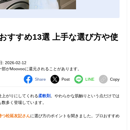
おすすめ13選 上手な選び方や使
 2026-02-12
部がMoovooに還元されることがあります。
Share
Post
LINE
Copy
仕上がりにしてくれる
柔軟剤
。やわらかな肌触りという点だけでは
も数多く登場しています。
持つ松延友記さん
に選び方のポイントを聞きました。プロおすすめ