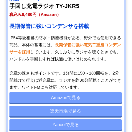
手回し充電ラジオ TY-JKR5
税込み6,480円（Amazon）
長期保管に強いコンデンサを搭載
IP54等級相当の防水・防塵機能がある、野外でも使用できる
商品。本体の蓄電には、
長期保管に強い電気二重層コンデン
サーを採用
しています。久しぶりにラジオを聴くときでも、
ハンドルを手回しすれば快適に使いはじめられます。
充電の速さもポイントです。1分間に150～180回転を、2分
間続けて行えば満充電に。ラジオを約30分間聴くことができ
ます。ワイドFMにも対応しています。
Amazonで見る
楽天市場で見る
Yahoo!で見る