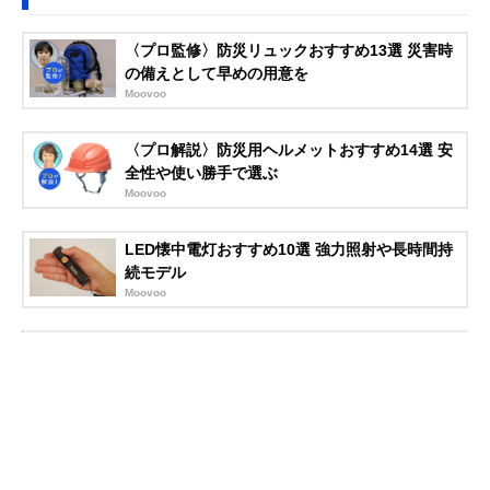
〈プロ監修〉防災リュックおすすめ13選 災害時
の備えとして早めの用意を
Moovoo
〈プロ解説〉防災用ヘルメットおすすめ14選 安
全性や使い勝手で選ぶ
Moovoo
LED懐中電灯おすすめ10選 強力照射や長時間持
続モデル
Moovoo