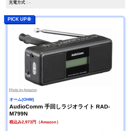
充電方式
：-
PICK UP⑧
Photo by Amazon
オーム(OHM)
AudioComm 手回しラジオライト RAD-
M799N
税込み2,973円（Amazon）