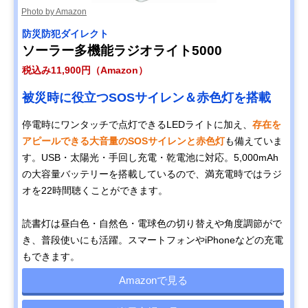
Photo by Amazon
防災防犯ダイレクト
ソーラー多機能ラジオライト5000
税込み11,900円（Amazon）
被災時に役立つSOSサイレン＆赤色灯を搭載
停電時にワンタッチで点灯できるLEDライトに加え、
存在を
アピールできる大音量のSOSサイレンと赤色灯
も備えていま
す。USB・太陽光・手回し充電・乾電池に対応。5,000mAh
の大容量バッテリーを搭載しているので、満充電時ではラジ
オを22時間聴くことができます。
読書灯は昼白色・自然色・電球色の切り替えや角度調節がで
き、普段使いにも活躍。スマートフォンやiPhoneなどの充電
もできます。
Amazonで見る