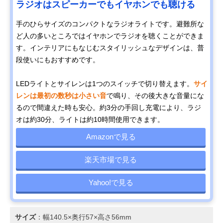
ラジオはスピーカーでもイヤホンでも聴ける
手のひらサイズのコンパクトなラジオライトです。避難所な
ど人の多いところではイヤホンでラジオを聴くことができま
す。インテリアにもなじむスタイリッシュなデザインは、普
段使いにもおすすめです。
LEDライトとサイレンは1つのスイッチで切り替えます。
サイ
レンは最初の数秒は小さい音
で鳴り、その後大きな音量にな
るので間違えた時も安心。約3分の手回し充電により、ラジ
オは約30分、ライトは約10時間使用できます。
Amazonで見る
楽天市場で見る
Yahoo!で見る
サイズ
：幅140.5×奥行57×高さ56mm