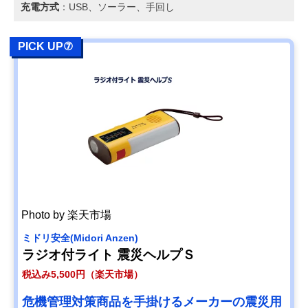
充電方式
：USB、ソーラー、手回し
PICK UP⑦
Photo by 楽天市場
ミドリ安全(Midori Anzen)
ラジオ付ライト 震災ヘルプＳ
税込み5,500円（楽天市場）
危機管理対策商品を手掛けるメーカーの震災用