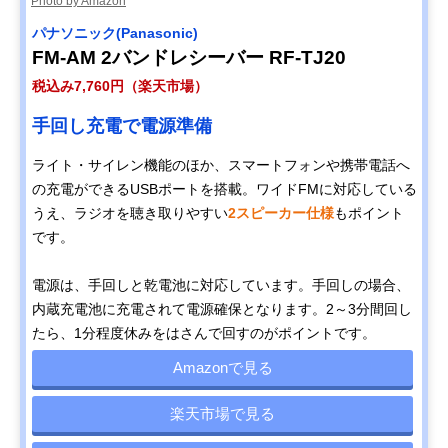
Photo by Amazon
‎パナソニック(Panasonic)
FM-AM 2バンドレシーバー RF-TJ20
税込み7,760円（楽天市場）
手回し充電で電源準備
ライト・サイレン機能のほか、スマートフォンや携帯電話へ
の充電ができるUSBポートを搭載。ワイドFMに対応している
うえ、ラジオを聴き取りやすい
2スピーカー仕様
もポイント
です。
電源は、手回しと乾電池に対応しています。手回しの場合、
内蔵充電池に充電されて電源確保となります。2～3分間回し
たら、1分程度休みをはさんで回すのがポイントです。
Amazonで見る
楽天市場で見る