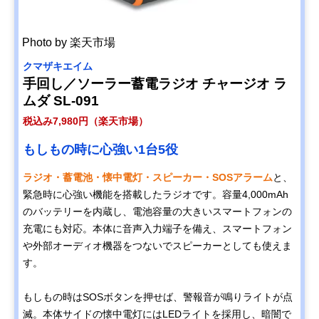
Photo by 楽天市場
クマザキエイム
手回し／ソーラー蓄電ラジオ チャージオ ラ
ムダ SL-091
税込み7,980円（楽天市場）
もしもの時に心強い1台5役
ラジオ・蓄電池・懐中電灯・スピーカー・SOSアラーム
と、
緊急時に心強い機能を搭載したラジオです。容量4,000mAh
のバッテリーを内蔵し、電池容量の大きいスマートフォンの
充電にも対応。本体に音声入力端子を備え、スマートフォン
や外部オーディオ機器をつないでスピーカーとしても使えま
す。
もしもの時はSOSボタンを押せば、警報音が鳴りライトが点
滅。本体サイドの懐中電灯にはLEDライトを採用し、暗闇で