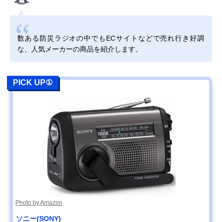
数ある防災ラジオの中でもECサイトなどで売れ行き好調
な、人気メーカーの商品を紹介します。
PICK UP①
Photo by Amazon
ソニー(SONY)