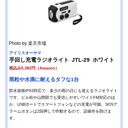
Photo by 楽天市場
‎アイリスオーヤマ
手回し充電ラジオライト JTL-29 ホワイト
税込み5,382円（Amazon）
雨粒や水滴に耐えるタフな1台
防水規格IPX3対応で、多少の雨の日にも使えるラジオライト
です。ビル街や山間部でも受信しやすいワイドFM対応のほ
か、USBポートでスマートフォンなどの充電が可能。SOSア
ラームボタンは2回押しで作動するので、誤操作を防げま
す。