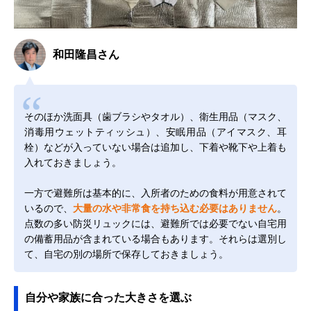
和田隆昌さん
そのほか洗面具（歯ブラシやタオル）、衛生用品（マスク、
消毒用ウェットティッシュ）、安眠用品（アイマスク、耳
栓）などが入っていない場合は追加し、下着や靴下や上着も
入れておきましょう。
一方で避難所は基本的に、入所者のための食料が用意されて
いるので、
大量の水や非常食を持ち込む必要はありません
。
点数の多い防災リュックには、避難所では必要でない自宅用
の備蓄用品が含まれている場合もあります。それらは選別し
て、自宅の別の場所で保存しておきましょう。
自分や家族に合った大きさを選ぶ