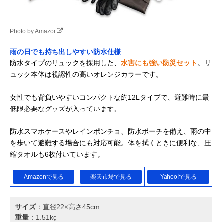
Photo by Amazon
雨の日でも持ち出しやすい防水仕様
防水タイプのリュックを採用した、
水害にも強い防災セット
。リ
ュック本体は視認性の高いオレンジカラーです。
女性でも背負いやすいコンパクトな約12Lタイプで、避難時に最
低限必要なグッズが入っています。
防水スマホケースやレインポンチョ、防水ポーチを備え、雨の中
を歩いて避難する場合にも対応可能。体を拭くときに便利な、圧
縮タオルも6枚付いています。
Amazonで見る
楽天市場で見る
Yahoo!で見る
サイズ
：直径22×高さ45cm
重量
：1.51kg