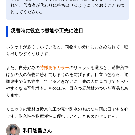
れて、代表者が代わりに持ち出せるようにしておくことも検
討してください。
災害時に役立つ機能や工夫に注目
ポケットが多くついていると、荷物を小分けにおさめられて、取
り出しやすくなります。
また、自分好みの
特徴あるカラー
のリュックを選ぶと、避難所で
ほかの人の荷物に紛れてしまうのを防げます。目立つ色なら、避
難途中で立ち往生しているときなどに、他の人に見つけてもらい
やすくなる可能性も。そのほか、目立つ反射材のついた商品もあ
ります。
リュックの素材は撥水加工や完全防水のものなら雨の日でも安心
です。耐久性や耐摩耗性に優れていることも欠かせません。
和田隆昌さん