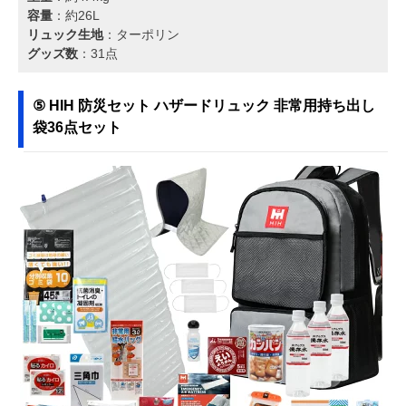
容量
：約26L
リュック生地
：ターポリン
グッズ数
：31点
⑤ HIH 防災セット ハザードリュック 非常用持ち出し
袋36点セット