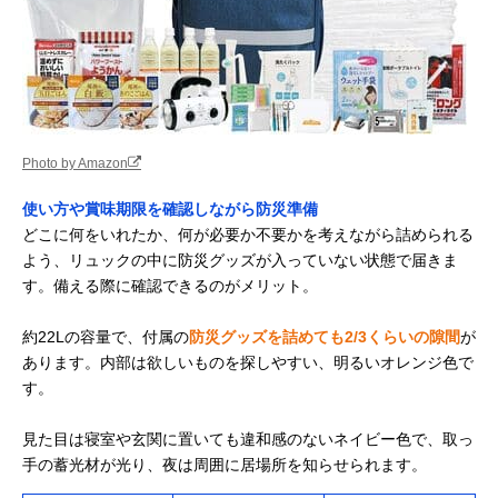
Photo by Amazon
使い方や賞味期限を確認しながら防災準備
どこに何をいれたか、何が必要か不要かを考えながら詰められる
よう、リュックの中に防災グッズが入っていない状態で届きま
す。備える際に確認できるのがメリット。
約22Lの容量で、付属の
防災グッズを詰めても2/3くらいの隙間
が
あります。内部は欲しいものを探しやすい、明るいオレンジ色で
す。
見た目は寝室や玄関に置いても違和感のないネイビー色で、取っ
手の蓄光材が光り、夜は周囲に居場所を知らせられます。