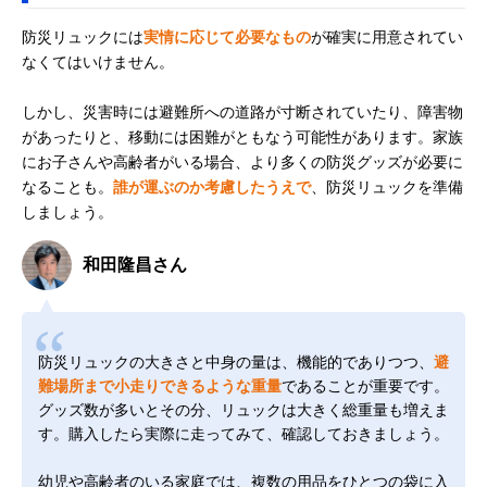
防災リュックには
実情に応じて必要なもの
が確実に用意されてい
なくてはいけません。
しかし、災害時には避難所への道路が寸断されていたり、障害物
があったりと、移動には困難がともなう可能性があります。家族
にお子さんや高齢者がいる場合、より多くの防災グッズが必要に
なることも。
誰が運ぶのか考慮したうえで
、防災リュックを準備
しましょう。
和田隆昌さん
防災リュックの大きさと中身の量は、機能的でありつつ、
避
難場所まで小走りできるような重量
であることが重要です。
グッズ数が多いとその分、リュックは大きく総重量も増えま
す。購入したら実際に走ってみて、確認しておきましょう。
幼児や高齢者のいる家庭では、複数の用品をひとつの袋に入