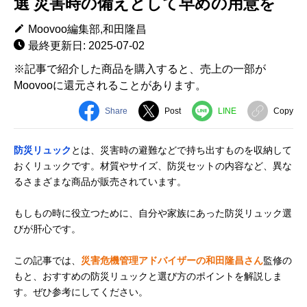
選 災害時の備えとして早めの用意を
Moovoo編集部,和田隆昌
最終更新日: 2025-07-02
※記事で紹介した商品を購入すると、売上の一部が
Moovooに還元されることがあります。
Share
Post
LINE
Copy
防災リュック
とは、災害時の避難などで持ち出すものを収納して
おくリュックです。材質やサイズ、防災セットの内容など、異な
るさまざまな商品が販売されています。
もしもの時に役立つために、自分や家族にあった防災リュック選
びが肝心です。
この記事では、
災害危機管理アドバイザーの和田隆昌さん
監修の
もと、おすすめの防災リュックと選び方のポイントを解説しま
す。ぜひ参考にしてください。