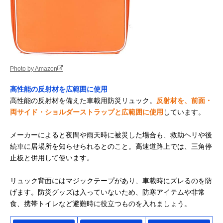
Photo by Amazon
高性能の反射材を広範囲に使用
高性能の反射材を備えた車載用防災リュック。
反射材を、前面・
両サイド・ショルダーストラップと広範囲に使用
しています。
メーカーによると夜間や雨天時に被災した場合も、救助ヘリや後
続車に居場所を知らせられるとのこと。高速道路上では、三角停
止板と併用して使います。
リュック背面にはマジックテープがあり、車載時にズレるのを防
げます。防災グッズは入っていないため、防寒アイテムや非常
食、携帯トイレなど避難時に役立つものを入れましょう。