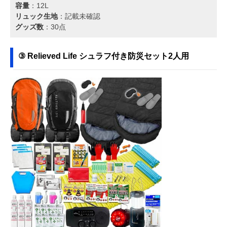
容量
：12L
リュック生地
：記載未確認
グッズ数
：30点
③ Relieved Life シュラフ付き防災セット2人用