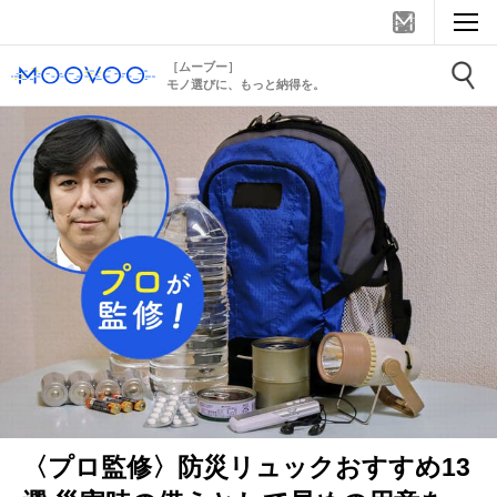
［ムーブー］
モノ選びに、もっと納得を。
〈プロ監修〉防災リュックおすすめ13