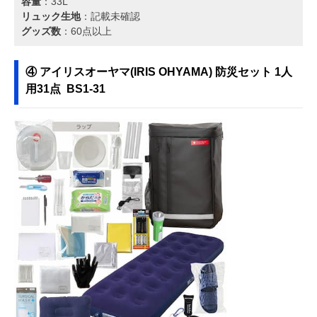
容量
：33L
リュック生地
：記載未確認
グッズ数
：60点以上
④ アイリスオーヤマ(IRIS OHYAMA) 防災セット 1人
用31点 BS1-31