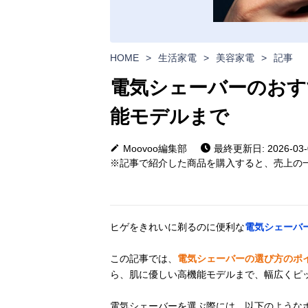
HOME
>
生活家電
>
美容家電
>
記事
電気シェーバーのおす
能モデルまで
Moovoo編集部
最終更新日: 2026-03-
※記事で紹介した商品を購入すると、売上の一
ヒゲをきれいに剃るのに便利な
電気シェーバ
この記事では、
電気シェーバーの選び方のポ
ら、肌に優しい高機能モデルまで、幅広くピ
電気シェーバーを選ぶ際には、以下のような