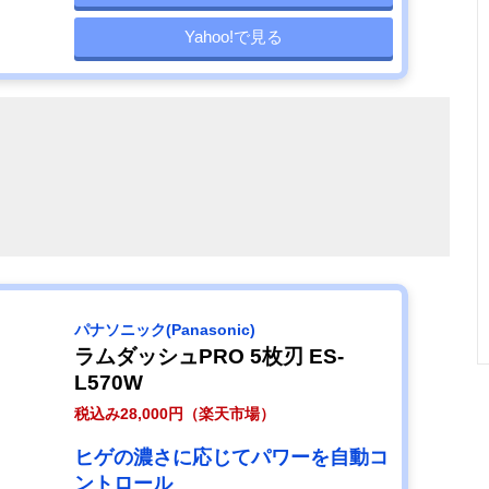
Yahoo!で見る
パナソニック(Panasonic)
ラムダッシュPRO 5枚刃 ES-
L570W
税込み28,000円（楽天市場）
ヒゲの濃さに応じてパワーを自動コ
ントロール