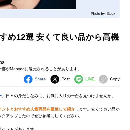
Photo by iStock
すめ12選 安くて良い品から高機
08
部がMoovooに還元されることがあります。
Share
Post
LINE
Copy
ー
。日々の身だしなみに、お気に入りの一台を見つけませんか。
イントとおすすめ人気商品を厳選して紹介
します。安くて良い品か
ックアップしたのでぜひ参考にしてください。
ポイントがあります。