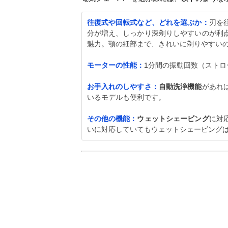
往復式や回転式など、どれを選ぶか：
刃を
分が増え、しっかり深剃りしやすいのが利
魅力。顎の細部まで、きれいに剃りやすい
モーターの性能：
1分間の振動回数（スト
お手入れのしやすさ：
自動洗浄機能
があれ
いるモデルも便利です。
その他の機能：
ウェットシェービング
に対
いに対応していてもウェットシェービング