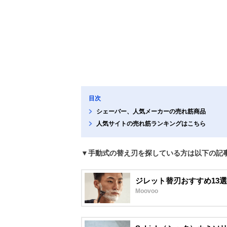
目次
シェーバー、人気メーカーの売れ筋商品
人気サイトの売れ筋ランキングはこちら
▼手動式の替え刃を探している方は以下の記
ジレット替刃おすすめ13
Moovoo