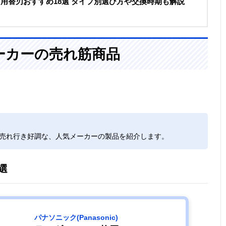
ソリ用替刃おすすめ18選 タイプ別選び方や交換時期も解説
ーカーの売れ筋商品
で売れ行き好調な、人気メーカーの製品を紹介します。
選
パナソニック(Panasonic)