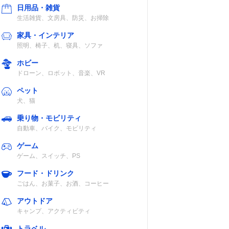
日用品・雑貨
生活雑貨、文房具、防災、お掃除
家具・インテリア
照明、椅子、机、寝具、ソファ
ホビー
ドローン、ロボット、音楽、VR
ペット
犬、猫
乗り物・モビリティ
自動車、バイク、モビリティ
ゲーム
ゲーム、スイッチ、PS
フード・ドリンク
ごはん、お菓子、お酒、コーヒー
アウトドア
キャンプ、アクティビティ
トラベル