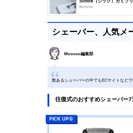
Schick（シック）カミ
Moovoo
シェーバー、人気メ
Moovoo編集部
数あるシェーバーの中でもECサイトなど
往復式のおすすめシェーバー7
PICK UP①