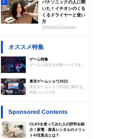
パナソニックの人に聞
5
いた！イチオシのくる
くるドライヤーと使い
方
2020/03/10 Moovoo
オススメ特集
ゲーム特集
ゲームに関する特集ページです。
東京ゲームショウ2022
東京ゲームショウ2022に関する
特集ページです。
Sponsored Contents
CLASを使ってみた人の評判を紹
介！家電・家具レンタルのメリッ
トや注意点とは？