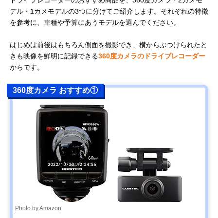
ドライブレコーダーのおすすめ商品を、360度カメラ・2カメモ
デル・1カメモデルの3つに分けてご紹介します。それぞれの特徴
を参考に、車種や予算にあうモデルを選んでください。
はじめは前後はもちろん側面を撮影でき、横からぶつけられたと
きも映像を鮮明に記録できる
360度カメラのドライブレコーダー
からです。
360度カメラ おすすめ①
Photo by Amazon