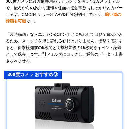
360度カメラに後方撮影用のリアカメラを備えた2カメラモデル
で、後ろからのあおり運転や側面の接触事故もしっかりとカバー
します。CMOSセンサーSTARVISTMを採用しており、
暗い道の
録画も可能
です。
「常時録画」ならエンジンのオンオフにあわせて自動で電源が入
るため、スイッチを押し忘れる心配はいりません。衝撃を感知す
ると、衝撃検知前の5秒間と衝撃検知後の15秒間をイベント記録
として保存します。別フォルダにロックし、通常のデータへ上書
きされません。
360度カメラ おすすめ③