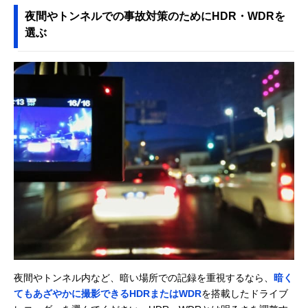
すめ商品をご紹介します。
夜間やトンネルでの事故対策のためにHDR・WDRを
選ぶ
夜間やトンネル内など、暗い場所での記録を重視するなら、
暗く
てもあざやかに撮影できるHDRまたはWDR
を搭載したドライブ