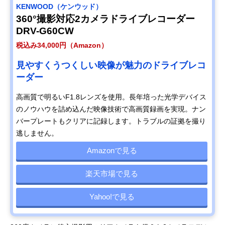
KENWOOD（ケンウッド）
360°撮影対応2カメラドライブレコーダー
DRV-G60CW
税込み34,000円（Amazon）
見やすくうつくしい映像が魅力のドライブレコ
ーダー
高画質で明るいF1.8レンズを使用。長年培った光学デバイス
のノウハウを詰め込んだ映像技術で高画質録画を実現。ナン
バープレートもクリアに記録します。トラブルの証拠を撮り
逃しません。
Amazonで見る
楽天市場で見る
Yahoo!で見る