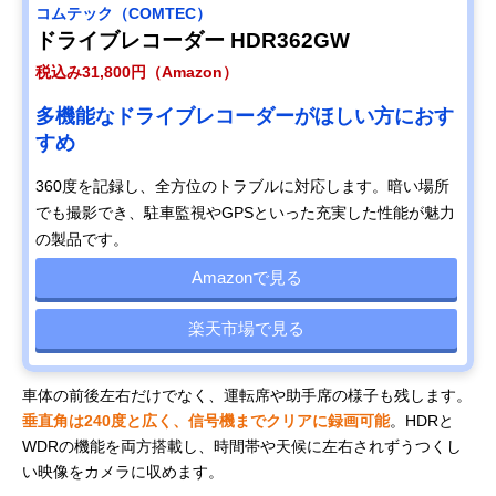
コムテック（COMTEC）
ドライブレコーダー HDR362GW
税込み31,800円（Amazon）
多機能なドライブレコーダーがほしい方におす
すめ
360度を記録し、全方位のトラブルに対応します。暗い場所
でも撮影でき、駐車監視やGPSといった充実した性能が魅力
の製品です。
Amazonで見る
楽天市場で見る
車体の前後左右だけでなく、運転席や助手席の様子も残します。
垂直角は240度と広く、信号機までクリアに録画可能
。HDRと
WDRの機能を両方搭載し、時間帯や天候に左右されずうつくし
い映像をカメラに収めます。