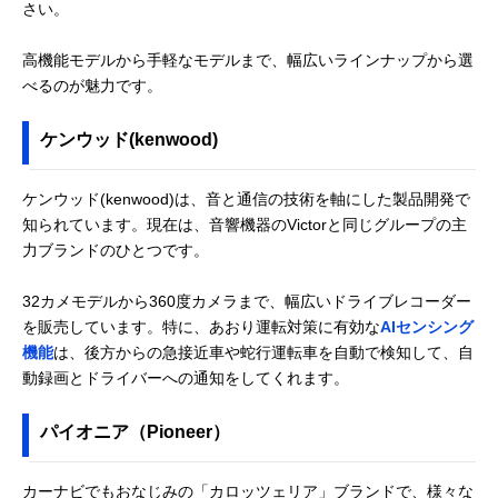
さい。
高機能モデルから手軽なモデルまで、幅広いラインナップから選
べるのが魅力です。
ケンウッド(kenwood)
ケンウッド(kenwood)は、音と通信の技術を軸にした製品開発で
知られています。現在は、音響機器のVictorと同じグループの主
力ブランドのひとつです。
32カメモデルから360度カメラまで、幅広いドライブレコーダー
を販売しています。特に、あおり運転対策に有効な
AIセンシング
機能
は、後方からの急接近車や蛇行運転車を自動で検知して、自
動録画とドライバーへの通知をしてくれます。
パイオニア（Pioneer）
カーナビでもおなじみの「カロッツェリア」ブランドで、様々な