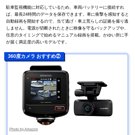
駐車監視機能に対応しているため、車両バッテリーに接続すれ
ば、最長24時間のデータを保存できます。車に衝撃を感知すると
自動録画を開始するので、当て逃げ・車上荒らしの証拠を撮り逃
しません。電源が切断されたときに映像を守るバックアップや、
任意のタイミングで始めるマニュアル録画を搭載。かゆい所に手
が届く満足度の高いモデルです。
360度カメラ おすすめ②
Photo by Amazon