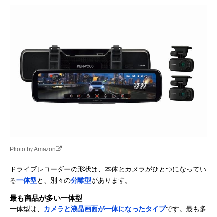
Photo by Amazon
ドライブレコーダーの形状は、本体とカメラがひとつになってい
る
一体型
と、別々の
分離型
があります。
最も商品が多い一体型
一体型は、
カメラと液晶画面が一体になったタイプ
です。最も多