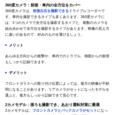
360度カメラ：前後・車内の全方位をカバー
360度カメラは、
前後左右を撮影できる
ドライブレコーダーで
す。車内を撮影できるタイプも多くあります。360度カメラに
は、1つのカメラで全方位を撮影するタイプと、複数のカメラを
組み合わせて全方位を撮影するタイプがあります。映像の見え方
に違いがあるので、好みのものを選びましょう。
メリット
あらゆる方向からの衝撃や、車内でのトラブル、側面からの衝突
もしっかり記録できます。
デメリット
フロントガラスへの取り付け位置によっては、後方の映像が不鮮
明になることがあります。
リアカメラがセットになったモデルを
選ぶと、後方もしっかり記録できて安心です。
2カメモデル：後ろも撮影でき、あおり運転対策に最適
2カメモデルは、
フロントカメラとバックカメラがセット
になっ