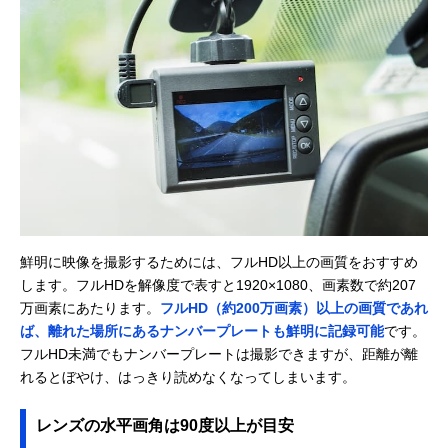
鮮明に映像を撮影するためには、フルHD以上の画質をおすすめ
します。フルHDを解像度で表すと1920×1080、画素数で約207
万画素にあたります。
フルHD（約200万画素）以上の画質であれ
ば、離れた場所にあるナンバープレートも鮮明に記録可能
です。
フルHD未満でもナンバープレートは撮影できますが、距離が離
れるとぼやけ、はっきり読めなくなってしまいます。
レンズの水平画角は90度以上が目安