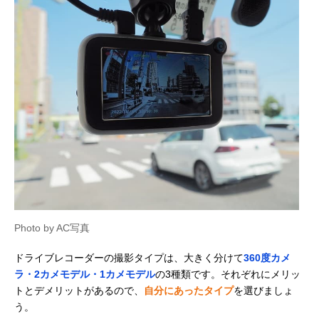
Photo by AC写真
ドライブレコーダーの撮影タイプは、大きく分けて
360度カメ
ラ・2カメモデル・1カメモデル
の3種類です。それぞれにメリッ
トとデメリットがあるので、
自分にあったタイプ
を選びましょ
う。