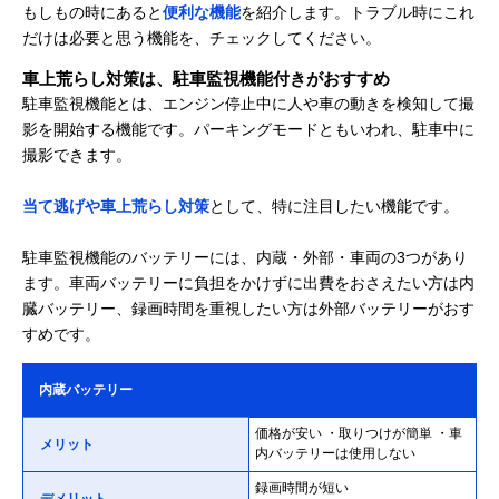
もしもの時にあると
便利な機能
を紹介します。トラブル時にこれ
だけは必要と思う機能を、チェックしてください。
車上荒らし対策は、駐車監視機能付きがおすすめ
駐車監視機能とは、エンジン停止中に人や車の動きを検知して撮
影を開始する機能です。パーキングモードともいわれ、駐車中に
撮影できます。
当て逃げや車上荒らし対策
として、特に注目したい機能です。
駐車監視機能のバッテリーには、内蔵・外部・車両の3つがあり
ます。車両バッテリーに負担をかけずに出費をおさえたい方は内
臓バッテリー、録画時間を重視したい方は外部バッテリーがおす
すめです。
内蔵バッテリー
価格が安い ・取りつけが簡単 ・車
メリット
内バッテリーは使用しない
録画時間が短い