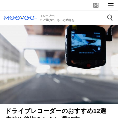
［ムーブー］
モノ選びに、もっと納得を。
ドライブレコーダーのおすすめ12選