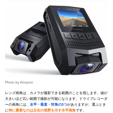
Photo by Amazon
レンズ画角は、カメラが撮影できる範囲のことを指します。値が
大きいほど広い範囲で撮影が可能になります。ドライブレコーダ
ーの画角には、
水平・垂直・対角の3つ
がありますが、選ぶとき
に
特に重要なのは左右の視野を示す水平画角
です。