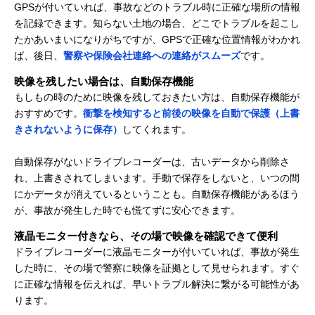
GPSが付いていれば、事故などのトラブル時に正確な場所の情報
を記録できます。知らない土地の場合、どこでトラブルを起こし
たかあいまいになりがちですが、GPSで正確な位置情報がわかれ
ば、後日、
警察や保険会社連絡への連絡がスムーズ
です。
映像を残したい場合は、自動保存機能
もしもの時のために映像を残しておきたい方は、自動保存機能が
おすすめです。
衝撃を検知すると前後の映像を自動で保護（上書
きされないように保存）
してくれます。
自動保存がないドライブレコーダーは、古いデータから削除さ
れ、上書きされてしまいます。手動で保存をしないと、いつの間
にかデータが消えているということも。自動保存機能があるほう
が、事故が発生した時でも慌てずに安心できます。
液晶モニター付きなら、その場で映像を確認できて便利
ドライブレコーダーに液晶モニターが付いていれば、事故が発生
した時に、その場で警察に映像を証拠として見せられます。すぐ
に正確な情報を伝えれば、早いトラブル解決に繋がる可能性があ
ります。