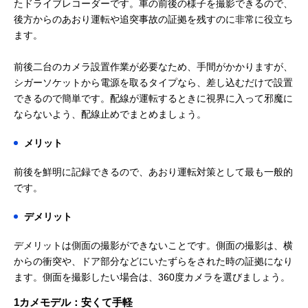
たドライブレコーダーです。車の前後の様子を撮影できるので、
後方からのあおり運転や追突事故の証拠を残すのに非常に役立ち
ます。
前後二台のカメラ設置作業が必要なため、手間がかかりますが、
シガーソケットから電源を取るタイプなら、差し込むだけで設置
できるので簡単です。配線が運転するときに視界に入って邪魔に
ならないよう、配線止めでまとめましょう。
メリット
前後を鮮明に記録できるので、あおり運転対策として最も一般的
です。
デメリット
デメリットは側面の撮影ができないことです。側面の撮影は、横
からの衝突や、ドア部分などにいたずらをされた時の証拠になり
ます。側面を撮影したい場合は、360度カメラを選びましょう。
1カメモデル：安くて手軽