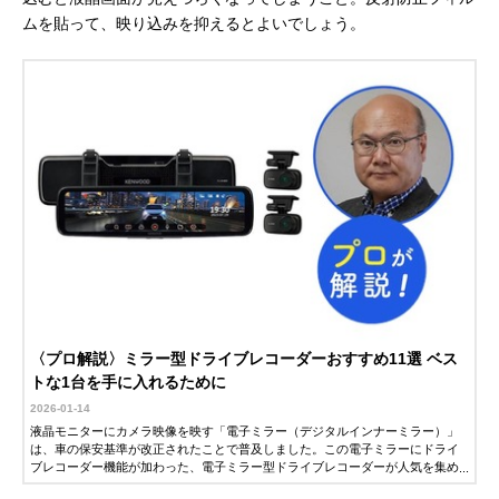
ムを貼って、映り込みを抑えるとよいでしょう。
〈プロ解説〉ミラー型ドライブレコーダーおすすめ11選 ベス
トな1台を手に入れるために
2026-01-14
液晶モニターにカメラ映像を映す「電子ミラー（デジタルインナーミラー）」
は、車の保安基準が改正されたことで普及しました。この電子ミラーにドライ
ブレコーダー機能が加わった、電子ミラー型ドライブレコーダーが人気を集め
ています。この記事では、電子ミラー型ドライブレコーダーの選び方や、おす