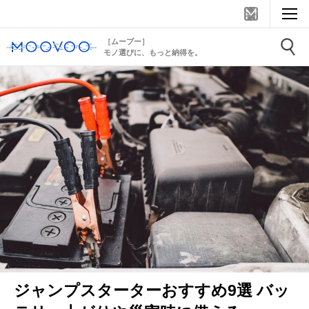
［ムーブー］
モノ選びに、もっと納得を。
ジャンプスターターおすすめ9選 バッ