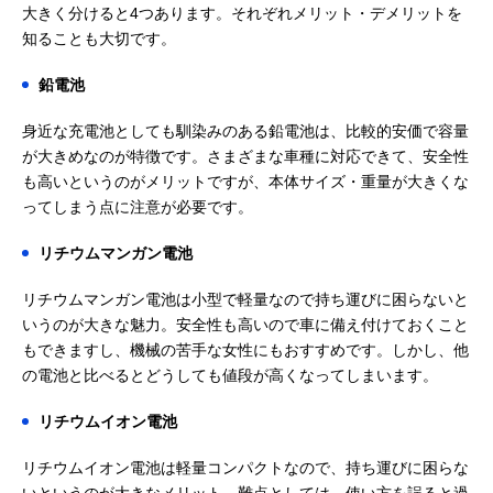
大きく分けると4つあります。それぞれメリット・デメリットを
知ることも大切です。
鉛電池
身近な充電池としても馴染みのある鉛電池は、比較的安価で容量
が大きめなのが特徴です。さまざまな車種に対応できて、安全性
も高いというのがメリットですが、本体サイズ・重量が大きくな
ってしまう点に注意が必要です。
リチウムマンガン電池
リチウムマンガン電池は小型で軽量なので持ち運びに困らないと
いうのが大きな魅力。安全性も高いので車に備え付けておくこと
もできますし、機械の苦手な女性にもおすすめです。しかし、他
の電池と比べるとどうしても値段が高くなってしまいます。
リチウムイオン電池
リチウムイオン電池は軽量コンパクトなので、持ち運びに困らな