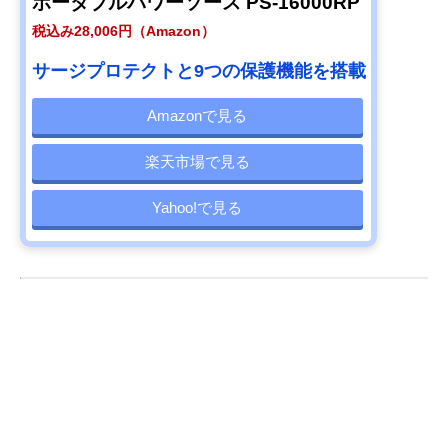
ポータブルパワーソース PS-16000RP
税込み28,006円（Amazon）
サージプロテクトと9つの保護機能を搭載
Amazonで見る
楽天市場で見る
Yahoo!で見る