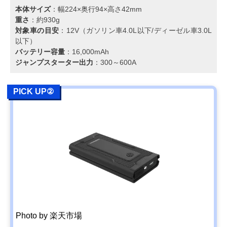
本体サイズ
：幅224×奥行94×高さ42mm
重さ
：約930g
対象車の目安
：12V（ガソリン車4.0L以下/ディーゼル車3.0L
以下）
バッテリー容量
：16,000mAh
ジャンプスターター出力
：300～600A
PICK UP②
Photo by 楽天市場