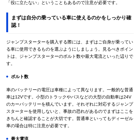
「役に立たない」ということもあるので注意が必要です。
まずは自分の乗っている車に使えるのかをしっかり確
認！
ジャンプスターターを購入する際には、まずはご自身が乗ってい
る車に使用できるものを選ぶようにしましょう。見るべきポイン
トは、ジャンプスターターのボルト数や最大電流といった辺りで
す。
ボルト数
車のバッテリーの電圧は車種によって異なります。一般的な普通
車は12Vです。小型のトラックやバスなどの大型の自動車は24V
のカーバッテリーを積んでいます。それぞれに対応するジャンプ
スターターを使用しないと、事故の恐れがあるのでまずはここを
きちんと確認することが大切です。普通車といってもディーゼル
車の場合は特に注意が必要です。
最大電流