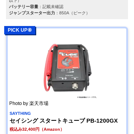
以下）
バッテリー容量
：記載未確認
ジャンプスターター出力
：850A（ピーク）
PICK UP⑧
Photo by 楽天市場
SAYTHING
セイシング スタートキューブ PB-1200GX
税込み32,400円（Amazon）