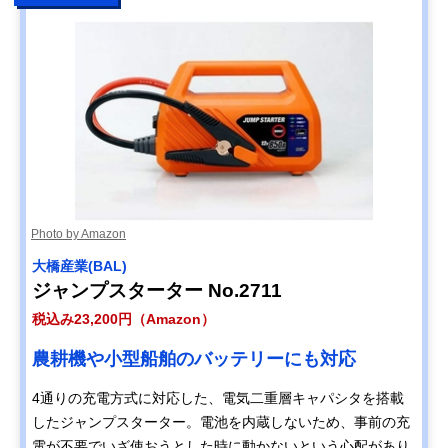
Photo by Amazon
大橋産業(BAL)
ジャンプスターター No.2711
税込み23,200円（Amazon）
農耕機や小型船舶のバッテリーにも対応
4通りの充電方式に対応した、電気二重層キャパシタを搭載
したジャンプスターター。電池を内蔵しないため、事前の充
電が不要でいざ使おうとした時に動かないという心配があり