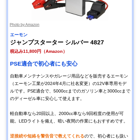
Photo by Amazon
エーモン
ジャンプスターター シルバー 4827
税込み11,800円（Amazon）
PSE適合で初心者にも安心
自動車メンテナンスやガレージ用品などを販売するエーモン
（エーモン工業が2024年4月に社名変更）の12V車専用モデ
ルです。PSE適合で、5000ccまでのガソリン車と3000ccまで
のディーゼル車に安心して使えます。
軽自動車なら20回以上、2000cc車なら9回程度の使用が可
能。LEDライトを備え、暗い夜間の作業にもおすすめです。
逆接続や短絡を警告音で教えてくれる
ので、初心者にも扱い