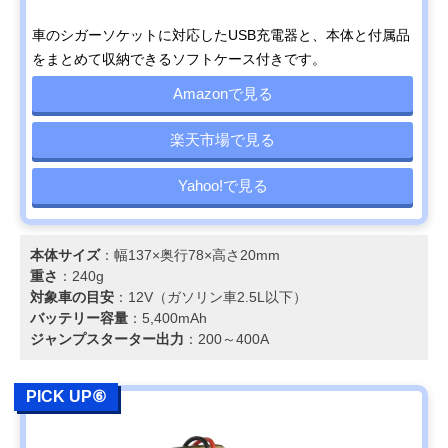
車のシガーソケットに対応したUSB充電器と、本体と付属品
をまとめて収納できるソフトケース付きです。
Amazonで見る
楽天市場で見る
Yahoo!で見る
本体サイズ
：幅137×奥行78×高さ20mm
重さ
：240g
対象車の目安
：12V（ガソリン車2.5L以下）
バッテリー容量
：5,400mAh
ジャンプスターター出力
：200～400A
PICK UP⑥