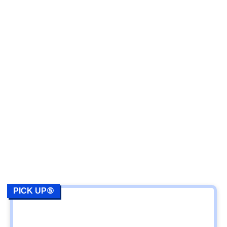
PICK UP⑤