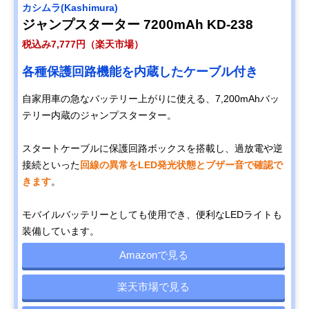
カシムラ(Kashimura)
ジャンプスターター 7200mAh KD-238
税込み7,777円（楽天市場）
各種保護回路機能を内蔵したケーブル付き
自家用車の急なバッテリー上がりに使える、7,200mAhバッ
テリー内蔵のジャンプスターター。
スタートケーブルに保護回路ボックスを搭載し、過放電や逆
接続といった
回線の異常をLED発光状態とブザー音で確認で
きます
。
モバイルバッテリーとしても使用でき、便利なLEDライトも
装備しています。
Amazonで見る
楽天市場で見る