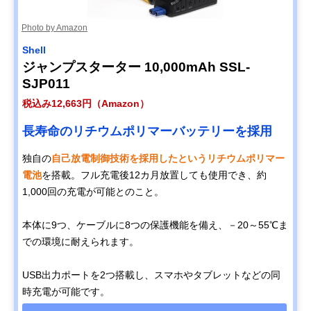
Photo by Amazon
Shell
ジャンプスターター 10,000mAh SSL-
SJP011
税込み12,663円（Amazon）
長寿命のリチウムポリマーバッテリーを採用
独自の
自己放電制御技術を採用したというリチウムポリマー
電池
を搭載。フル充電後12カ月放置しても使用でき、約
1,000回の充電が可能とのこと。
本体に9つ、ケーブルに8つの保護機能を備え、－20～55℃ま
での環境に耐えられます。
USB出力ポートを2つ搭載し、スマホやタブレットなどの同
時充電が可能です。