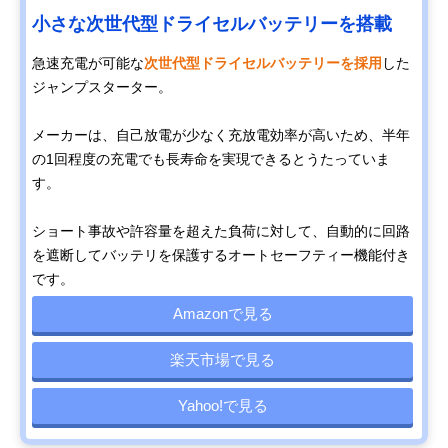
小さな次世代型ドライセルバッテリーを搭載
急速充電が可能な
次世代型ドライセルバッテリーを採用
した
ジャンプスターター。
メーカーは、自己放電が少なく充放電効率が高いため、半年
の1回程度の充電でも長寿命を実現できるとうたっていま
す。
ショート事故や許容量を超えた負荷に対して、自動的に回路
を遮断してバッテリを保護するオートセーフティー機能付き
です。
Amazonで見る
楽天市場で見る
Yahoo!で見る