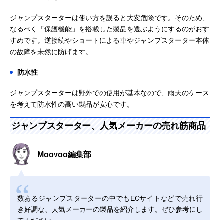
ジャンプスターターは使い方を誤ると大変危険です。そのため、
なるべく「保護機能」を搭載した製品を選ぶようにするのがおす
すめです。逆接続やショートによる車やジャンプスターター本体
の故障を未然に防げます。
防水性
ジャンプスターターは野外での使用が基本なので、雨天のケース
を考えて防水性の高い製品が安心です。
ジャンプスターター、人気メーカーの売れ筋商品
Moovoo編集部
数あるジャンプスターターの中でもECサイトなどで売れ行
き好調な、人気メーカーの製品を紹介します。ぜひ参考にし