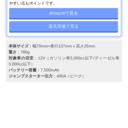
やすい点もポイントです。
Amazonで見る
楽天市場で見る
本体サイズ
：幅70mm×奥行137mmｘ高さ25mm
重さ
：‎780g
対象車の目安
：12V（ガソリン車5,000cc以下/ディーゼル車
3,000cc以下）
バッテリー容量
：7,500mAh
ジャンプスターター出力
：400A（ピーク）