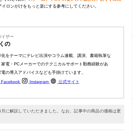
アイロンがけをもっと楽にする参考にしてください。
バイザー
きくの
率化をテーマにテレビ出演やコラム連載、講演、書籍執筆な
。家電・PCメーカーでのテクニカルサポート勤務経験があ
家電の導入アドバイスなども手掛けています。
Facebook
Instagram
公式サイト
年3月に解説していただきました。なお、記事中の商品の価格は更