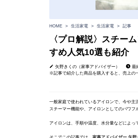
HOME
>
生活家電
>
生活家電
>
記事
〈プロ解説〉スチーム
すめ人気10選も紹介
矢野きくの（家事アドバイザー）
最終
※記事で紹介した商品を購入すると、売上の一
一般家庭で使われているアイロンで、今や主
スチーマー機能や、アイロンとしてのパワフ
アイロンは、手順や温度、水分量などによっ
そこでこの記事では、
家事アドバイザー 矢野