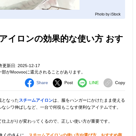
Photo by iStock
アイロンの効果的な使い方 おす
更新日: 2025-12-17
部がMoovooに還元されることがあります。
Share
Post
LINE
Copy
流となった
スチームアイロン
は、服をハンガーにかけたまま使える
ルなシワ伸ばしなど、一台で何役もこなす便利なアイテムです。
て仕上がりが変わってくるので、正しい使い方が重要です。
きくのさん
に、
スチームアイロンの使い方や選び方、おすすめ商