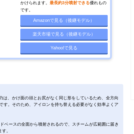
かけられます。
最長約3分噴射できる
優れもの
です。
Amazonで見る（後継モデル）
楽天市場で見る（後継モデル）
Yahoo!で見る
力は、かけ面の頭とお尻がなく同じ形をしているため、全方向
です。そのため、アイロンを持ち替える必要がなく効率よくア
ッドベースの全面から噴射されるので、スチームが広範囲に届き
ます。