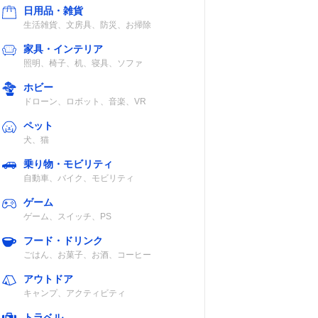
日用品・雑貨
生活雑貨、文房具、防災、お掃除
家具・インテリア
照明、椅子、机、寝具、ソファ
ホビー
ドローン、ロボット、音楽、VR
ペット
犬、猫
乗り物・モビリティ
自動車、バイク、モビリティ
ゲーム
ゲーム、スイッチ、PS
フード・ドリンク
ごはん、お菓子、お酒、コーヒー
アウトドア
キャンプ、アクティビティ
トラベル