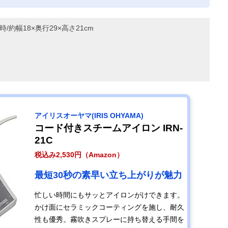
時/約幅18×奥行29×高さ21cm
アイリスオーヤマ(IRIS OHYAMA)
コード付きスチームアイロン IRN-
21C
税込み2,530円（Amazon）
最短30秒の素早い立ち上がりが魅力
忙しい時間にもサッとアイロンがけできます。
かけ面にセラミックコーティングを施し、耐久
性も優秀。霧吹きスプレーに持ち替える手間を