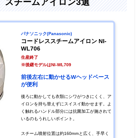
、スチームアイロン3選
‎パナソニック(Panasonic)
コードレススチームアイロン NI-
WL706
生産終了
※後継モデルはNI-WL709
前後左右に動かせるWヘッドベース
が便利
後ろに動かしても衣類にシワがつきにくく、ア
イロンを持ち替えずにスイスイ動かせます。よ
く触れるハンドル部分には抗菌加工が施されて
いるのもうれしいポイント。
スチーム噴射位置は約160mmと広く、手早く