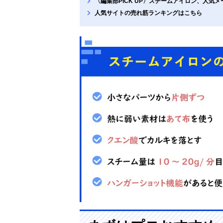
〈編集部PICK UP〉スチームアイロン、人気
人気サイトの売れ筋ランキングはこちら