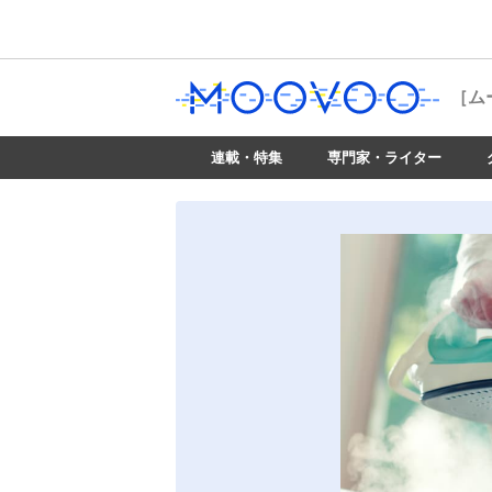
［ム
連載・特集
専門家・ライター