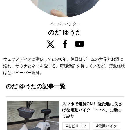
ペーパーハンター
のだ ゆうた
ウェブメディアに潜伏してはや6年。休日はゲームの世界とお酒に
溺れ、サウナとネコを愛する。狩猟免許を持っているが、狩猟経験
はないペーパー猟師。
のだ ゆうたの記事一覧
スマホで電源ON！ 近距離に良さ
げな電動バイク「BESS」に乗っ
てみた
#モビリティ
#電動バイク