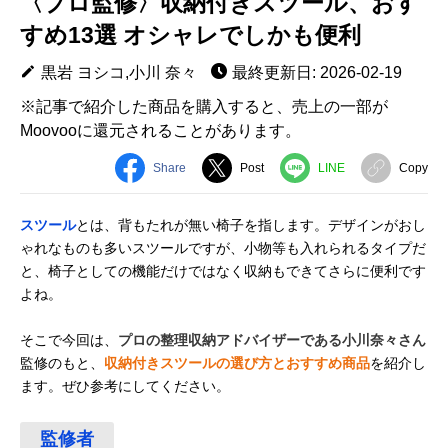
〈プロ監修〉収納付きスツール、おす
すめ13選 オシャレでしかも便利
黒岩 ヨシコ,小川 奈々
最終更新日: 2026-02-19
※記事で紹介した商品を購入すると、売上の一部が
Moovooに還元されることがあります。
Share
Post
LINE
Copy
スツール
とは、背もたれが無い椅子を指します。デザインがおし
ゃれなものも多いスツールですが、小物等も入れられるタイプだ
と、椅子としての機能だけではなく収納もできてさらに便利です
よね。
そこで今回は、
プロの整理収納アドバイザーである小川奈々さん
監修のもと、
収納付きスツールの選び方とおすすめ商品
を紹介し
ます。ぜひ参考にしてください。