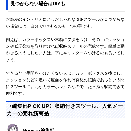
見つからない場合はDIYも
お部屋のインテリアに合うおしゃれな収納スツールが見つからな
い場合には、自分でDIYするのも一つの手です。
例えば、カラーボックスや木箱にフタをつけ、その上にクッショ
ンや低反発枕を取り付ければ収納スツールの完成です。簡単に動
かせるようにしたい人は、下にキャスターをつけるのも良いでし
ょう。
できるだけ手間をかけたくない人は、カラーボックスを横にし、
クッションなどを敷いて座面を作れば発想の転換であっという間
にスツールに。元がカラーボックスなので、たっぷり収納できて
便利です。
〈編集部PICK UP〉収納付きスツール、人気メー
カーの売れ筋商品
Moovoo編集部