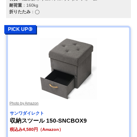
耐荷重
：160kg
折りたたみ
：◯
PICK UP③
Photo by Amazon
サンワダイレクト
収納スツール 150-SNCBOX9
税込み4,580円（Amazon）