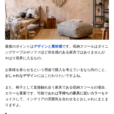
最後のポイントは
デザインと素材感
です。収納スツールはダイニ
ングテーブルやソファほど存在感のある家具ではありませんが、
やはり視界に入るもの。
お客様を座らせるという用途で購入を考えているなら尚のこと、
おしゃれなデザイン
にはこだわりたいですよね。
また、椅子として直接触れ合う家具である収納スツールの場合、
カラーも重要です。可能であれば
手持ちの家具に近いカラー
をチ
ョイスして、インテリアの雰囲気を合わせるとおしゃれにまとま
りますよ。