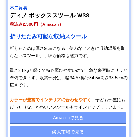
不二貿易
ディノ ボックススツール Ｗ38
税込み2,980円（Amazon）
折りたたみ可能な収納スツール
折りたためば厚さ9cmになる、使わないときに収納場所を取
らないスツール。手頃な価格も魅力です。
重さ2.8kgと軽くて持ち運びやすいので、急な来客時にサッと
準備できます。収納部分は、幅34.5×奥行34.5×高さ33.5cmの
広さです。
カラーが豊富でインテリアに合わせやすく
、子ども部屋にも
ぴったりな、かわいいスツールもラインアップしています。
Amazonで見る
楽天市場で見る