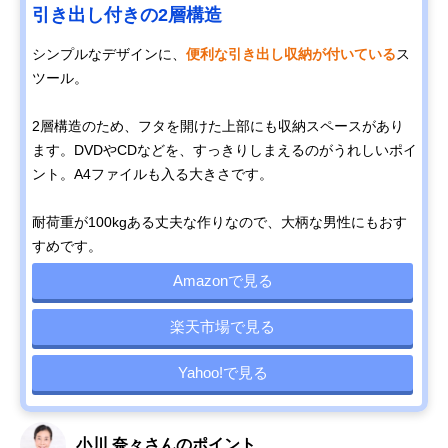
引き出し付きの2層構造
シンプルなデザインに、
便利な引き出し収納が付いている
ス
ツール。
2層構造のため、フタを開けた上部にも収納スペースがあり
ます。DVDやCDなどを、すっきりしまえるのがうれしいポイ
ント。A4ファイルも入る大きさです。
耐荷重が100kgある丈夫な作りなので、大柄な男性にもおす
すめです。
Amazonで見る
楽天市場で見る
Yahoo!で見る
小川 奈々さんのポイント