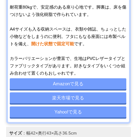
耐荷重80kgで、安定感のある座り心地です。脚裏は、床を傷
つけないよう強化樹脂で作られています。
A4サイズも入る収納スペースは、衣類や雑誌、ちょっとした
小物などをしまうのに便利。フタにもなる座面には布製ベル
トを備え、
開けた状態で固定可能
です。
カラーバリエーションが豊富で、生地はPVCレザータイプと
ファブリックタイプがあります。好きなタイプをいくつか組
み合わせて置くのもおしゃれです。
Amazonで見る
楽天市場で見る
Yahoo!で見る
サイズ
：幅42×奥行43×高さ36.5cm