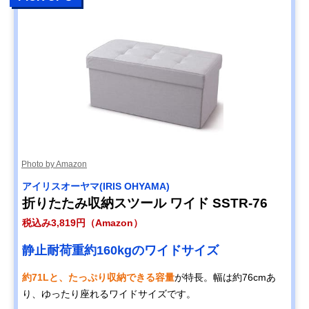
Photo by Amazon
‎アイリスオーヤマ(IRIS OHYAMA)
折りたたみ収納スツール ワイド SSTR-76
税込み3,819円（Amazon）
静止耐荷重約160kgのワイドサイズ
約71Lと、たっぷり収納できる容量
が特長。幅は約76cmあ
り、ゆったり座れるワイドサイズです。