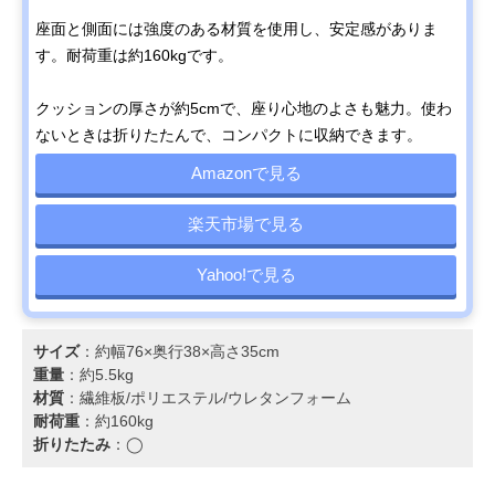
座面と側面には強度のある材質を使用し、安定感がありま
す。耐荷重は約160kgです。
クッションの厚さが約5cmで、座り心地のよさも魅力。使わ
ないときは折りたたんで、コンパクトに収納できます。
Amazonで見る
楽天市場で見る
Yahoo!で見る
サイズ
：約幅76×奥行38×高さ35cm
重量
：約5.5kg
材質
：繊維板/ポリエステル/ウレタンフォーム
耐荷重
：約160kg
折りたたみ
：◯