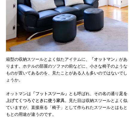
箱型の収納スツールとよく似たアイテムに、
「オットマン」
があ
ります。ホテルの部屋のソファの前などに、小さな椅子のような
ものが置いてあるのを、見たことがある人も多いのではないでし
ょうか。
オットマンは
「フットスツール」
とも呼ばれ、その名の通り
足を
上げてくつろぐときに使う家具
。見た目は収納スツールとよく似
ていますが、直接座る「椅子」として作られたスツールとはもと
もとの用途が違うのです。