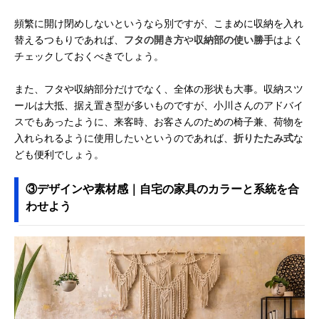
頻繁に開け閉めしないというなら別ですが、こまめに収納を入れ
替えるつもりであれば、
フタの開き方
や
収納部の使い勝手
はよく
チェックしておくべきでしょう。
また、フタや収納部分だけでなく、全体の形状も大事。収納スツ
ールは大抵、据え置き型が多いものですが、小川さんのアドバイ
スでもあったように、来客時、お客さんのための椅子兼、荷物を
入れられるように使用したいというのであれば、
折りたたみ式
な
ども便利でしょう。
③デザインや素材感｜自宅の家具のカラーと系統を合
わせよう