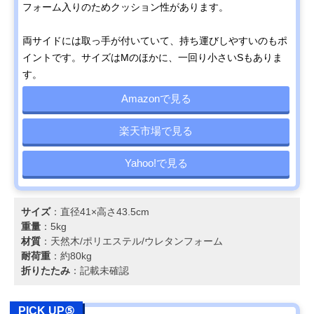
フォーム入りのためクッション性があります。
両サイドには取っ手が付いていて、持ち運びしやすいのもポ
イントです。サイズはMのほかに、一回り小さいSもありま
す。
Amazonで見る
楽天市場で見る
Yahoo!で見る
サイズ
：直径41×高さ43.5cm
重量
：5kg
材質
：天然木/ポリエステル/ウレタンフォーム
耐荷重
：約80kg
折りたたみ
：記載未確認
PICK UP⑤