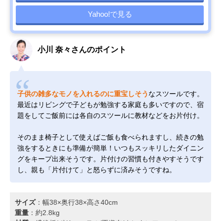
Yahoo!で見る
小川 奈々さんのポイント
子供の雑多なモノを入れるのに重宝しそう
なスツールです。
最近はリビングで子どもが勉強する家庭も多いですので、宿
題をしてご飯前には各自のスツールに教材などをお片付け。
そのまま椅子として使えばご飯も食べられますし、続きの勉
強をするときにも準備が簡単！いつもスッキリしたダイニン
グをキープ出来そうです。片付けの習慣も付きやすそうです
し、親も「片付けて」と怒らずに済みそうですね。
サイズ
：幅38×奥行38×高さ40cm
重量
：約2.8kg