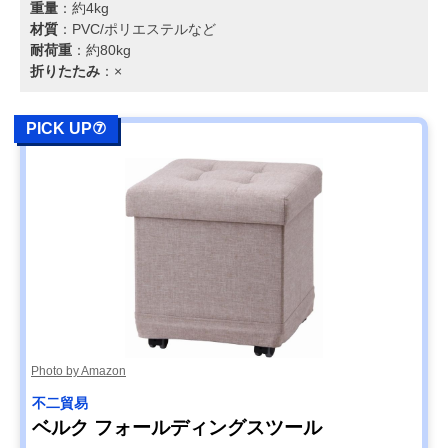
重量
：約4kg
材質
：PVC/ポリエステルなど
耐荷重
：約80kg
折りたたみ
：×
PICK UP⑦
Photo by Amazon
不二貿易
ベルク フォールディングスツール