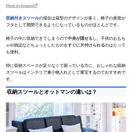
Photo by Amazon
収納付きスツール
の場合は箱型のデザインが多く、椅子の座面が
フタとして開閉できるようになっているものがほとんどです。
椅子の中に収納できてしまうので
中身が隠せる
し、子供のおもち
ゃや雑誌などちょっとしたものを
すぐに片付けられる
のはとって
も便利。
特に収納スペースが足りなくて困っている方に、おしゃれな収納
スツールはインテリア兼小物入れとして重宝するのでおすすめで
す。
収納スツールとオットマンの違いは？