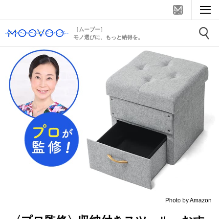
［ムーブー］
モノ選びに、もっと納得を。
Photo by Amazon