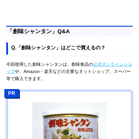
「創味シャンタン」Q&A
Q.「創味シャンタン」はどこで買えるの？
今回使用した創味シャンタンは、創味食品の
公式オンラインショ
ップ
や、Amazon・楽天などの主要なネットショップ、スーパー
等で購入できます。
PR