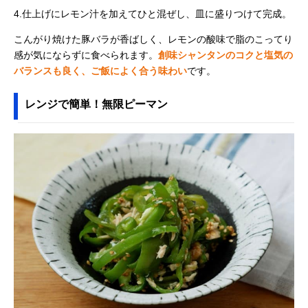
4.仕上げにレモン汁を加えてひと混ぜし、皿に盛りつけて完成。
こんがり焼けた豚バラが香ばしく、レモンの酸味で脂のこってり
感が気にならずに食べられます。
創味シャンタンのコクと塩気の
バランスも良く、ご飯によく合う味わい
です。
レンジで簡単！無限ピーマン