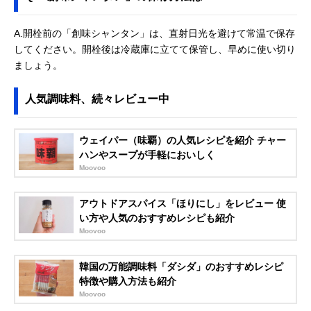
A.開栓前の「創味シャンタン」は、直射日光を避けて常温で保存
してください。開栓後は冷蔵庫に立てて保管し、早めに使い切り
ましょう。
人気調味料、続々レビュー中
ウェイパー（味覇）の人気レシピを紹介 チャー
ハンやスープが手軽においしく
Moovoo
アウトドアスパイス「ほりにし」をレビュー 使
い方や人気のおすすめレシピも紹介
Moovoo
韓国の万能調味料「ダシダ」のおすすめレシピ
特徴や購入方法も紹介
Moovoo