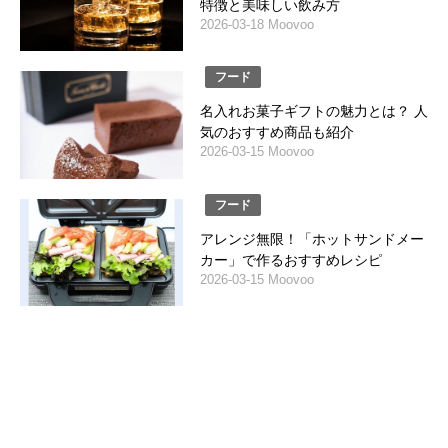
特徴と美味しい飲み方
2026-03-18 Moovoo
フード
名入れお菓子ギフトの魅力とは？ 人
気のおすすめ商品も紹介
2026-03-15 Moovoo
フード
アレンジ無限！「ホットサンドメー
カー」で作るおすすめレシピ
2026-03-15 Moovoo