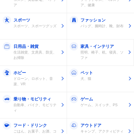
ア
ア、健康
スポーツ
ファッション
スポーツ、スポーツグッズ
バッグ、腕時計、靴、財布
日用品・雑貨
家具・インテリア
生活雑貨、文房具、防災、
照明、椅子、机、寝具、ソ
お掃除
ファ
ホビー
ペット
ドローン、ロボット、音
犬、猫
楽、VR
乗り物・モビリティ
ゲーム
自動車、バイク、モビリテ
ゲーム、スイッチ、PS
ィ
フード・ドリンク
アウトドア
ごはん、お菓子、お酒、コ
キャンプ、アクティビティ