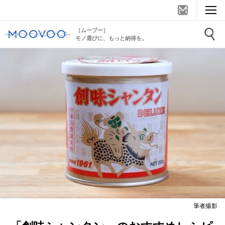
［ムーブー］
モノ選びに、もっと納得を。
筆者撮影