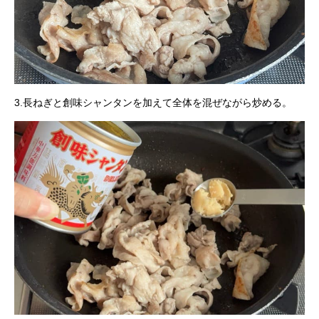
3.長ねぎと創味シャンタンを加えて全体を混ぜながら炒める。