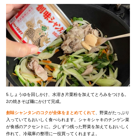
5.しょうゆを回しかけ、水溶き片栗粉を加えてとろみをつける。
2の焼きそば麺にかけて完成。
創味シャンタンのコクが全体をまとめてくれて
、野菜がたっぷり
入っていてもおいしく食べられます。シャキシャキのチンゲン菜
が食感のアクセントに。少しずつ残った野菜を加えてもおいしく
作れて、冷蔵庫の整理に一役買ってくれますよ。