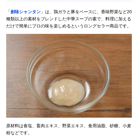
「
創味シャンタン
」は、鶏ガラと豚をベースに、香味野菜など20
種類以上の素材をブレンドした中華スープの素で、料理に加える
だけで簡単にプロの味を楽しめるというロングセラー商品です。
原材料は食塩、畜肉エキス、野菜エキス、食用油脂、砂糖、小麦
粉などです。