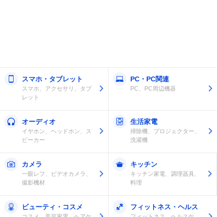
スマホ・タブレット
PC・PC関連
スマホ、アクセサリ、タブ
PC、PC周辺機器
レット
オーディオ
生活家電
イヤホン、ヘッドホン、ス
掃除機、プロジェクター、
ピーカー
洗濯機
カメラ
キッチン
一眼レフ、ビデオカメラ、
キッチン家電、調理器具、
撮影機材
料理
ビューティ・コスメ
フィットネス・ヘルス
コスメ、美容家電、ヘアケ
フィットネス、ヘルスケ