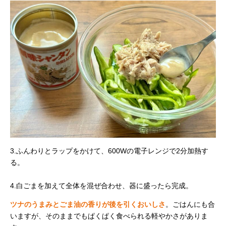
3.ふんわりとラップをかけて、600Wの電子レンジで2分加熱す
る。
4.白ごまを加えて全体を混ぜ合わせ、器に盛ったら完成。
ツナのうまみとごま油の香りが後を引くおいしさ
。ごはんにも合
いますが、そのままでもぱくぱく食べられる軽やかさがありま