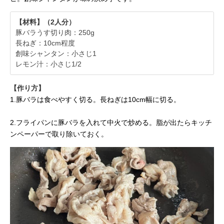
【材料】（2人分）
豚バラうす切り肉：250g
長ねぎ：10cm程度
創味シャンタン：小さじ1
レモン汁：小さじ1/2
【作り方】
1.豚バラは食べやすく切る。長ねぎは10cm幅に切る。
2.フライパンに豚バラを入れて中火で炒める。脂が出たらキッチ
ンペーパーで取り除いておく。