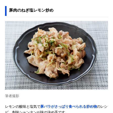
豚肉のねぎ塩レモン炒め
筆者撮影
レモンの酸味と塩気で
豚バラがさっぱり食べられる炒め物
のレシ
ピ。創味シャンタンが味の決め手です。