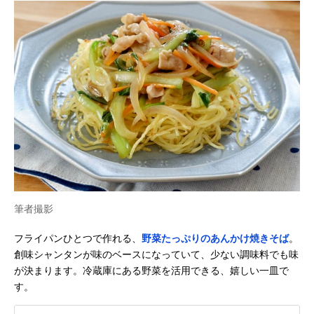
筆者撮影
フライパンひとつで作れる、
野菜たっぷりのあんかけ焼きそば
。
創味シャンタンが味のベースになっていて、少ない調味料でも味
が決まります。冷蔵庫にある野菜を活用できる、嬉しい一皿で
す。