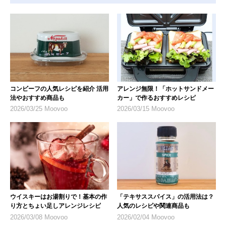
コンビーフの人気レシピを紹介 活用
アレンジ無限！「ホットサンドメー
法やおすすめ商品も
カー」で作るおすすめレシピ
2026/03/25 Moovoo
2026/03/15 Moovoo
ウイスキーはお湯割りで！基本の作
「テキサススパイス」の活用法は？
り方とちょい足しアレンジレシピ
人気のレシピや関連商品も
2026/03/08 Moovoo
2026/02/04 Moovoo