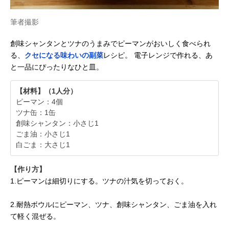
筆者撮影
創味シャンタンとツナのうまみでピーマンがおいしく食べられ
る、
クセになる味わいの副菜
レシピ。 電子レンジで作れる、あ
と一品にぴったりなひと皿。
【材料】（1人分）
ピーマン：4個
ツナ缶：1缶
創味シャンタン：小さじ1
ごま油：小さじ1
白ごま：大さじ1
【作り方】
1.ピーマンは細切りにする。ツナの汁気を切っておく。
2.耐熱ボウルにピーマン、ツナ、創味シャンタン、ごま油を入れ
て軽く混ぜる。