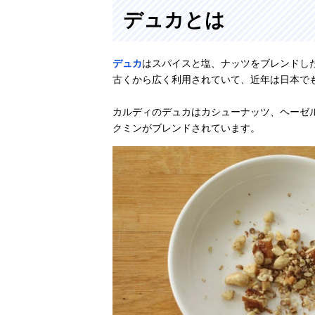
デュカとは
デュカ
はスパイスと塩、ナッツをブレンドし
古くから広く利用されていて、近年は日本で
カルディのデュカはカシューナッツ、ヘーゼ
クミンがブレンドされています。