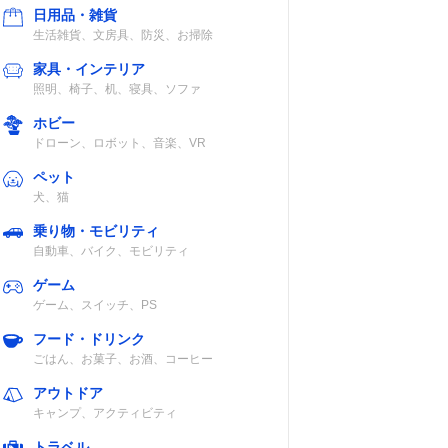
日用品・雑貨
生活雑貨、文房具、防災、お掃除
家具・インテリア
照明、椅子、机、寝具、ソファ
ホビー
ドローン、ロボット、音楽、VR
ペット
犬、猫
乗り物・モビリティ
自動車、バイク、モビリティ
ゲーム
ゲーム、スイッチ、PS
フード・ドリンク
ごはん、お菓子、お酒、コーヒー
アウトドア
キャンプ、アクティビティ
トラベル