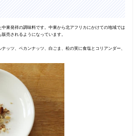
た中東発祥の調味料です。中東から北アフリカにかけての地域では
も販売されるようになっています。
ルナッツ、ペカンナッツ、白ごま、松の実に食塩とコリアンダー、