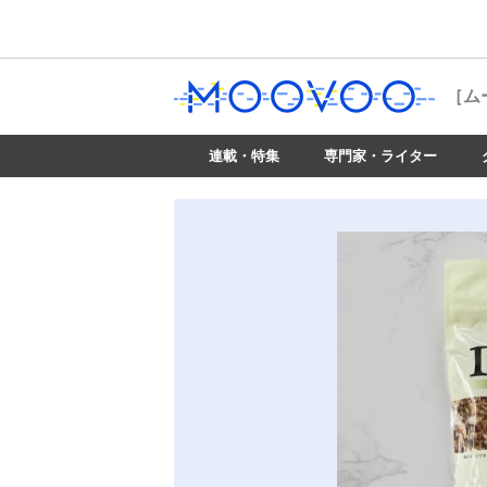
［ム
連載・特集
専門家・ライター