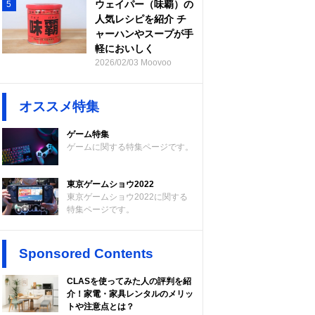
ウェイパー（味覇）の
5
人気レシピを紹介 チ
ャーハンやスープが手
軽においしく
2026/02/03 Moovoo
オススメ特集
ゲーム特集
ゲームに関する特集ページです。
東京ゲームショウ2022
東京ゲームショウ2022に関する
特集ページです。
Sponsored Contents
CLASを使ってみた人の評判を紹
介！家電・家具レンタルのメリッ
トや注意点とは？