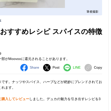
筆者撮影
事
おすすめレシピ スパイスの特徴
9
部がMoovooに還元されることがあります。
Share
Post
LINE
Copy
スです。ナッツやスパイス、ハーブなどが絶妙にブレンドされてお
くれます。
に購入してレビュー
しました。デュカの魅力を引き出すレシピを3