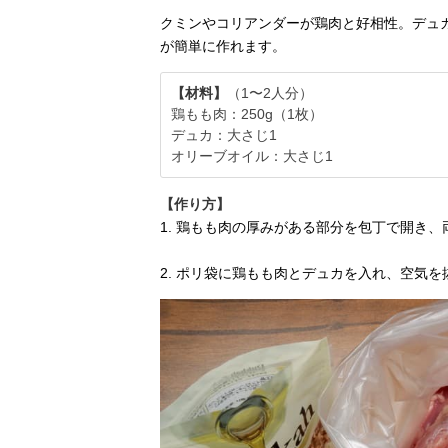
クミンやコリアンダーが鶏肉と好相性。デュ
が簡単に作れます。
【材料】
（1〜2人分）
鶏もも肉：250g（1枚）
デュカ：大さじ1
オリーブオイル：大さじ1
【作り方】
1. 鶏もも肉の厚みがある部分を包丁で開き
2. ポリ袋に鶏もも肉とデュカを入れ、空気