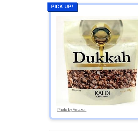
PICK UP!
Photo by Amazon