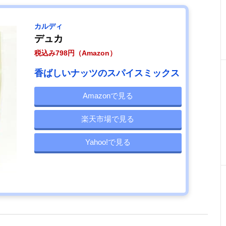
カルディ
デュカ
税込み798円（Amazon）
香ばしいナッツのスパイスミックス
Amazonで見る
楽天市場で見る
Yahoo!で見る