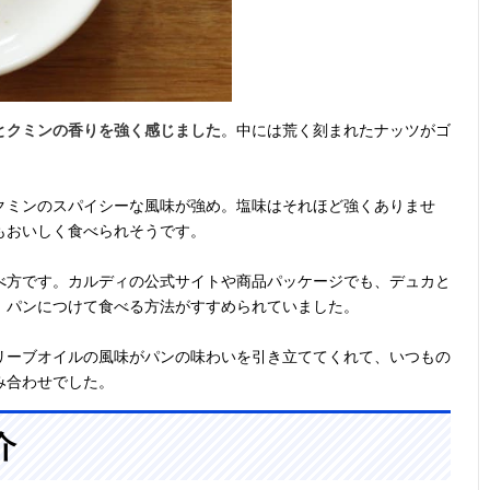
とクミンの香りを強く感じました
。中には荒く刻まれたナッツがゴ
クミンのスパイシーな風味が強め。塩味はそれほど強くありませ
もおいしく食べられそうです。
べ方です。カルディの公式サイトや商品パッケージでも、デュカと
、パンにつけて食べる方法がすすめられていました。
リーブオイルの風味がパンの味わいを引き立ててくれて、いつもの
み合わせでした。
介