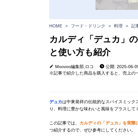
HOME
>
フード・ドリンク
>
料理
>
記
カルディ「デュカ」の
と使い方も紹介
Moovoo編集部,ロコ
公開: 2025-06-0
※記事で紹介した商品を購入すると、売上の一
デュカ
は中東発祥の伝統的なスパイスミック
り、料理に豊かな味わいと風味をプラスして
この記事では、
カルディの「デュカ」を実際
つ紹介するので、ぜひ参考にしてください。