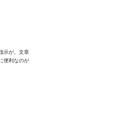
指示が。文章
に便利なのが