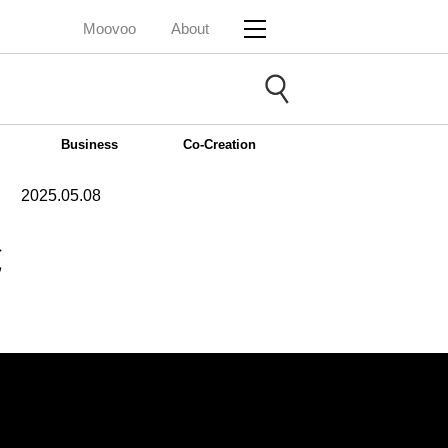
Moovoo
About
Business
Co-Creation
2025.05.08
と