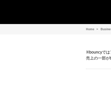
Home
Busine
※bounc
売上の一部がb