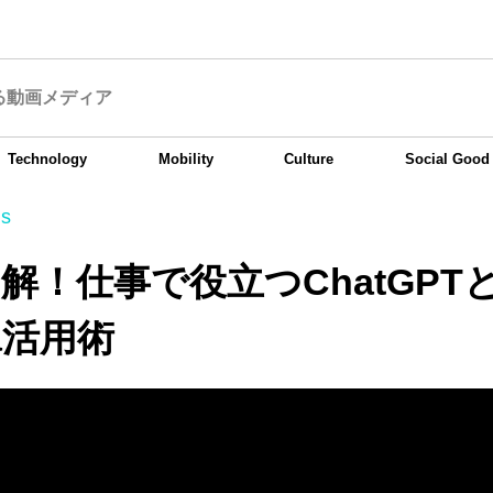
る動画メディア
Technology
Mobility
Culture
Social Good
ss
解！仕事で役立つChatGPT
va活用術