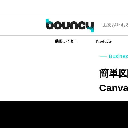
未来がとも
動画ライター
Products
Busine
簡単図
Can