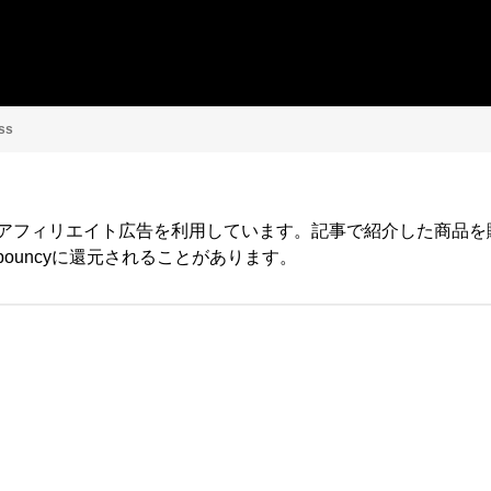
ss
yではアフィリエイト広告を利用しています。記事で紹介した商品
ouncyに還元されることがあります。