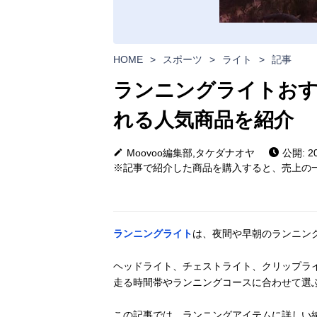
HOME
>
スポーツ
>
ライト
>
記事
ランニングライトおす
れる人気商品を紹介
Moovoo編集部,タケダナオヤ
公開: 20
※記事で紹介した商品を購入すると、売上の一
ランニングライト
は、夜間や早朝のランニン
ヘッドライト、チェストライト、クリップライ
走る時間帯やランニングコースに合わせて選
この記事では、ランニングアイテムに詳しい