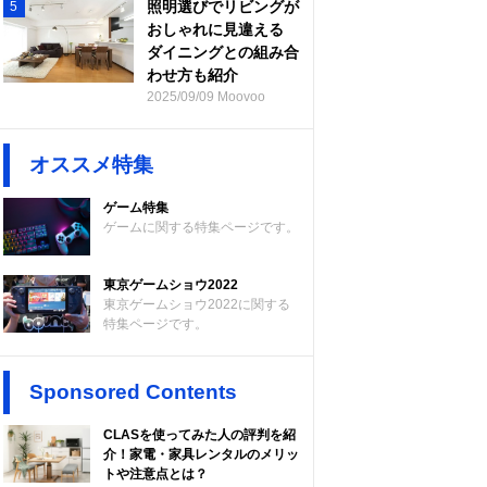
照明選びでリビングが
5
おしゃれに見違える
ダイニングとの組み合
わせ方も紹介
2025/09/09 Moovoo
オススメ特集
ゲーム特集
ゲームに関する特集ページです。
東京ゲームショウ2022
東京ゲームショウ2022に関する
特集ページです。
Sponsored Contents
CLASを使ってみた人の評判を紹
介！家電・家具レンタルのメリッ
トや注意点とは？