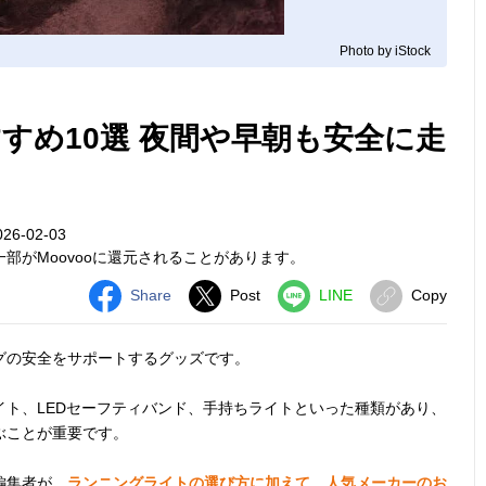
Photo by iStock
すめ10選 夜間や早朝も安全に走
26-02-03
部がMoovooに還元されることがあります。
Share
Post
LINE
Copy
グの安全をサポートするグッズです。
ト、LEDセーフティバンド、手持ちライトといった種類があり、
ぶことが重要です。
編集者が、
ランニングライトの選び方に加えて、人気メーカーのお