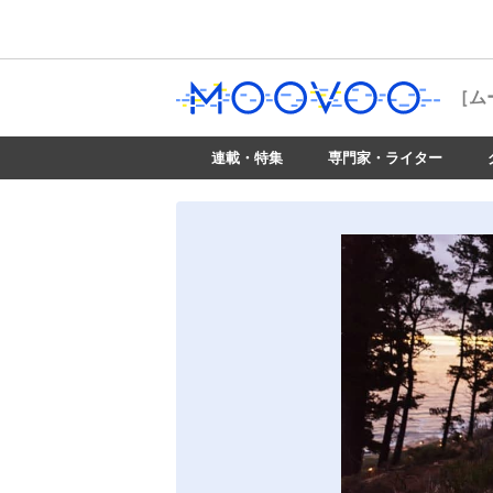
［ム
連載・特集
専門家・ライター