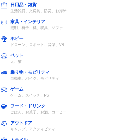
日用品・雑貨
生活雑貨、文房具、防災、お掃除
家具・インテリア
照明、椅子、机、寝具、ソファ
ホビー
ドローン、ロボット、音楽、VR
ペット
犬、猫
乗り物・モビリティ
自動車、バイク、モビリティ
ゲーム
ゲーム、スイッチ、PS
フード・ドリンク
ごはん、お菓子、お酒、コーヒー
アウトドア
キャンプ、アクティビティ
トラベル