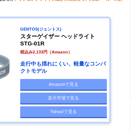
GENTOS(ジェントス)
スターゲイザー ヘッドライト
STG-01R
税込み2,133円（Amazon）
走行中も揺れにくい、軽量なコンパ
クトモデル
Amazonで見る
楽天市場で見る
Yahoo!で見る