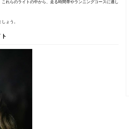
、これらのライトの中から、走る時間帯やランニングコースに適し
ましょう。
イト