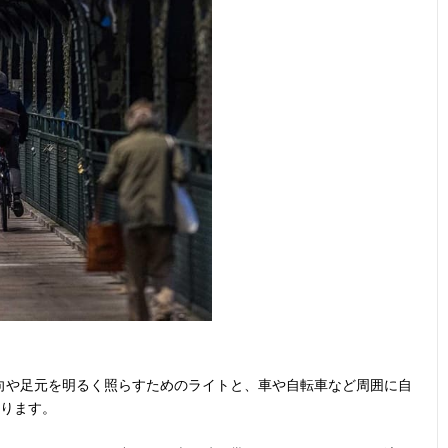
向や足元を明るく照らすためのライトと、車や自転車など周囲に自
あります。