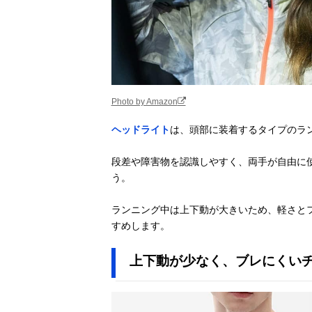
Photo by Amazon
ヘッドライト
は、頭部に装着するタイプのラ
段差や障害物を認識しやすく、両手が自由に
う。
ランニング中は上下動が大きいため、軽さと
すめします。
上下動が少なく、ブレにくい