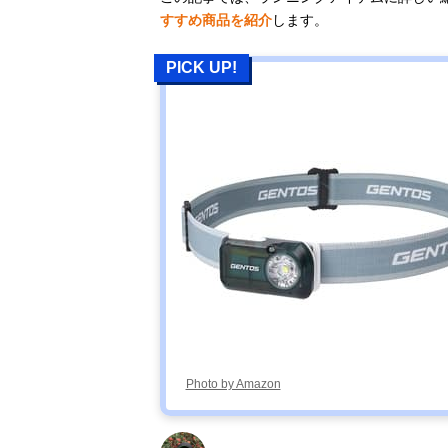
すすめ商品を紹介
します。
PICK UP!
Photo by Amazon