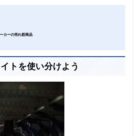
メーカーの売れ筋商品
ライトを使い分けよう