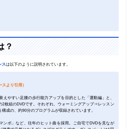
は？
ンス
は以下のように説明されています。
ースより引用）
衰えやすい足腰の歩行能力アップを目的とした「運動編」と、
2枚組のDVDです。それぞれ、ウォーミングアップ⇒レッスン
う構成の、約90分のプログラムが収録されています。
マンボ」など、往年のヒット曲を採用。ご自宅でDVDを見なが