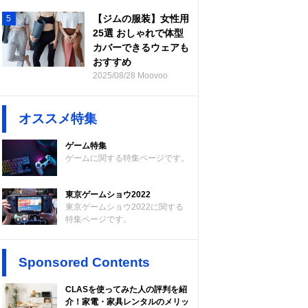
【ジムの服装】女性用
5
25選 おしゃれで体型
カバーできるウェアも
おすすめ
2025/08/28 Moovoo
オススメ特集
ゲーム特集
ゲームに関する特集ページです。
東京ゲームショウ2022
東京ゲームショウ2022に関する
特集ページです。
Sponsored Contents
CLASを使ってみた人の評判を紹
介！家電・家具レンタルのメリッ