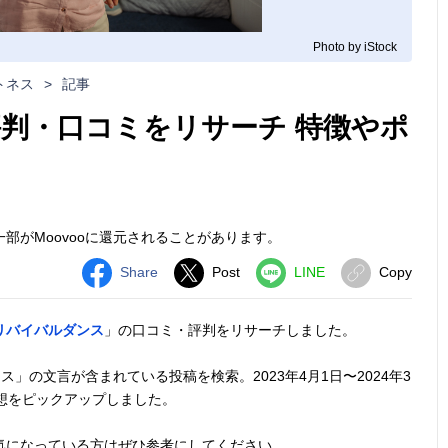
Photo by iStock
トネス
>
記事
判・口コミをリサーチ 特徴やポ
部がMoovooに還元されることがあります。
Share
Post
LINE
Copy
リバイバルダンス
」の口コミ・評判をリサーチしました。
」の文言が含まれている投稿を検索。2023年4月1日〜2024年3
想をピックアップしました。
気になっている方はぜひ参考にしてください。