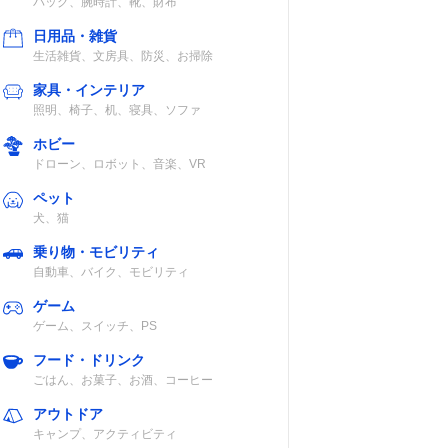
バッグ、腕時計、靴、財布
日用品・雑貨
生活雑貨、文房具、防災、お掃除
家具・インテリア
照明、椅子、机、寝具、ソファ
ホビー
ドローン、ロボット、音楽、VR
ペット
犬、猫
乗り物・モビリティ
自動車、バイク、モビリティ
ゲーム
ゲーム、スイッチ、PS
フード・ドリンク
ごはん、お菓子、お酒、コーヒー
アウトドア
キャンプ、アクティビティ