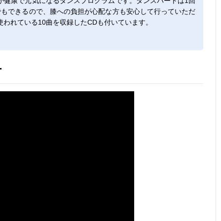
が健康で元気になるダンスプログラムです。ダンスパートは1回
でもできるので、膝への負担が心配な方も安心して行っていただ
われている10曲を収録したCDも付いています。
ー