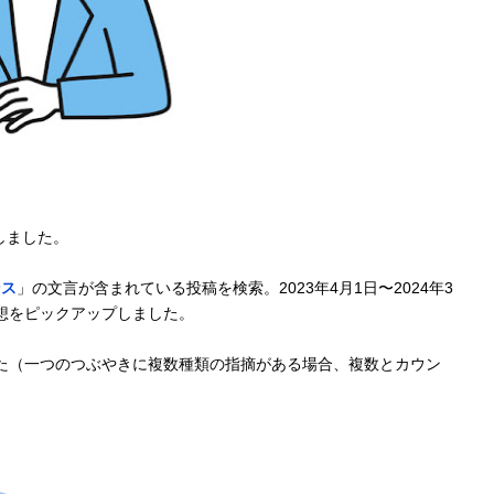
しました。
ンス
」の文言が含まれている投稿を検索。2023年4月1日〜2024年3
想をピックアップしました。
した（一つのつぶやきに複数種類の指摘がある場合、複数とカウン