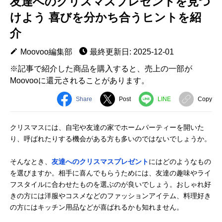
友達へのクリスマスプレゼントを見つ
けよう 喜びを分かち合うヒントを紹
介
Moovoo編集部
最終更新日: 2025-12-01
※記事で紹介した商品を購入すると、売上の一部が
Moovooに還元されることがあります。
Share
Post
LINE
Copy
クリスマスには、自宅や友達の家でホームパーティーを開いた
り、呼ばれたりする機会がある方も多いのではないでしょうか。
そんなとき、
友達へのクリスマスプレゼント
にはどのようなもの
を選びますか。相手に喜んでもらうためには、友達の趣味やライ
フスタイルに合わせたものを選ぶのが良いでしょう。おしゃれ好
きの方には洋服やコスメなどのファッションアイテム、料理好き
の方にはキッチン用品などが喜ばれるかも知れません。