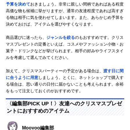
予算を決めて
おきましょう。非常に親しい間柄であればある程度
高価な物も候補に挙がりますが、通常の友達程度であれば高すぎ
る物は相手に気を使わせてしまいます。また、あらかじめ予算を
決めておけば、アイテムを選びやすくなります。
商品選びに迷ったら、
ジャンルを絞る
のもおすすめです。クリス
マスプレゼントの定番といえば、コスメやファッション小物・お
菓子・ドリンクなどが挙げられます。相手の好みやライフスタイ
ルを考慮して選んでみてください。
加えて、クリスマスパーティーの予定がある場合は、
渡す日に間
に合うように用意
しましょう。とくに、ネットショップで購入す
る場合は、思い通りの日付に届かないことも考えられます。余裕
をもって注文しておくのがおすすめです。
〈編集部PICK UP！〉友達へのクリスマスプレゼ
ントにおすすめのアイテム
Moovoo編集部