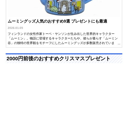
ムーミングッズ人気のおすすめ9選 プレゼントにも最適
2026-01-05
フィンランドの女性作家トーベ・ヤンソンが生み出した世界的キャラクター
「ムーミン」。物語に登場するキャラクターたちや、彼らが暮らす「ムーミン
谷」の独特の世界観をモチーフにしたムーミングッズが多数販売されていま
す。この記事では、プレゼントにもぴったりの人気のムーミングッズを紹介し
ます。ぜひアイテム選びの参考にしてください。
2000円前後のおすすめクリスマスプレゼント