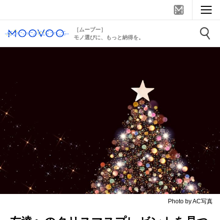
［ムーブー］
モノ選びに、もっと納得を。
Photo by AC写真