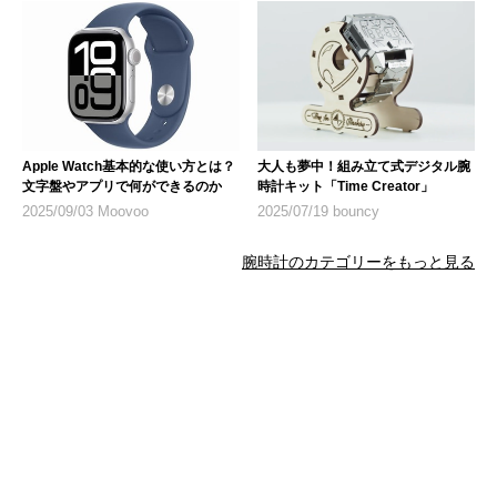
Apple Watch基本的な使い方とは？
大人も夢中！組み立て式デジタル腕
文字盤やアプリで何ができるのか
時計キット「Time Creator」
2025/09/03 Moovoo
2025/07/19 bouncy
腕時計のカテゴリーをもっと見る