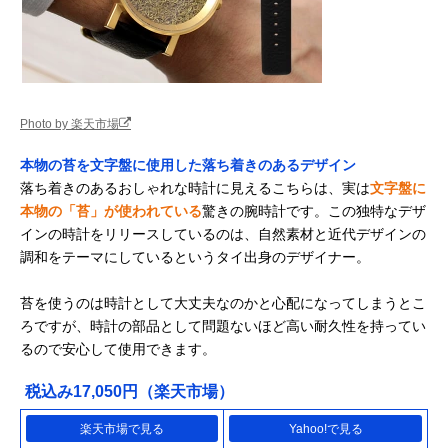
Photo by 楽天市場
本物の苔を文字盤に使用した落ち着きのあるデザイン
落ち着きのあるおしゃれな時計に見えるこちらは、実は
文字盤に
本物の「苔」が使われている
驚きの腕時計です。この独特なデザ
インの時計をリリースしているのは、自然素材と近代デザインの
調和をテーマにしているというタイ出身のデザイナー。
苔を使うのは時計として大丈夫なのかと心配になってしまうとこ
ろですが、時計の部品として問題ないほど高い耐久性を持ってい
るので安心して使用できます。
税込み17,050円（楽天市場）
楽天市場で見る
Yahoo!で見る