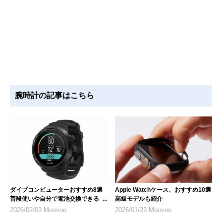
腕時計の記事はこちら
ダイブコンピューターおすすめ8選
Apple Watchケース、おすすめ10選
普段使いや自分で電池交換できるモ
高級モデルも紹介
デルを紹介
2026/02/03 Moovoo
2026/01/23 Moovoo