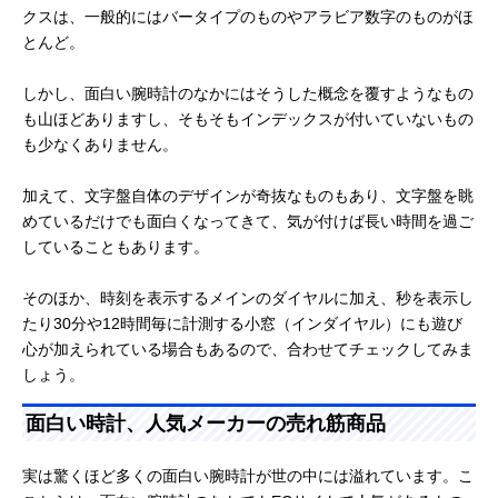
クスは、一般的にはバータイプのものやアラビア数字のものがほ
とんど。
しかし、面白い腕時計のなかにはそうした概念を覆すようなもの
も山ほどありますし、そもそもインデックスが付いていないもの
も少なくありません。
加えて、文字盤自体のデザインが奇抜なものもあり、文字盤を眺
めているだけでも面白くなってきて、気が付けば長い時間を過ご
していることもあります。
そのほか、時刻を表示するメインのダイヤルに加え、秒を表示し
たり30分や12時間毎に計測する小窓（インダイヤル）にも遊び
心が加えられている場合もあるので、合わせてチェックしてみま
しょう。
面白い時計、人気メーカーの売れ筋商品
実は驚くほど多くの面白い腕時計が世の中には溢れています。こ