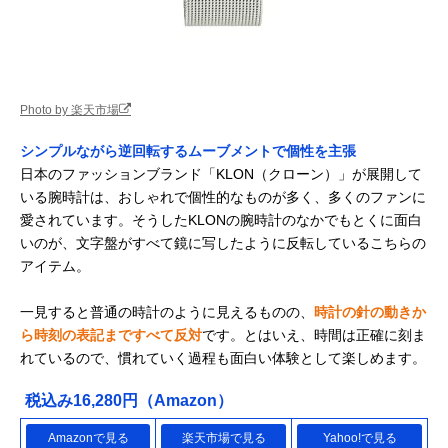
Photo by 楽天市場
シンプルながら逆回転するムーブメントで個性を主張
日本のファッションブランド「KLON（クローン）」が展開して
いる腕時計は、おしゃれで個性的なものが多く、多くのファンに
愛されています。そうしたKLONの腕時計のなかでもとくに面白
いのが、文字盤がすべて鏡に写したように反転しているこちらの
アイテム。
一見すると普通の時計のように見えるものの、
時計の針の動きか
ら時刻の表記まですべて反対
です。とはいえ、時間は正確に刻ま
れているので、慣れていく過程も面白い体験として楽しめます。
税込み16,280円（Amazon）
Amazonで見る
楽天市場で見る
Yahoo!で見る