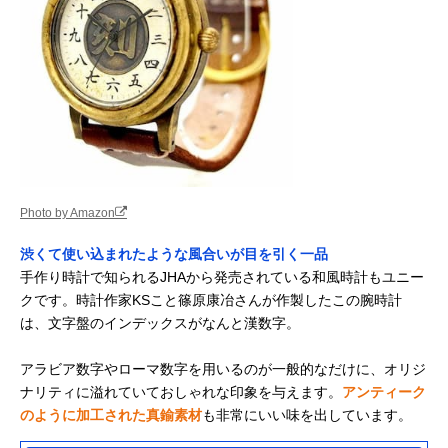
Photo by Amazon
渋くて使い込まれたような風合いが目を引く一品
手作り時計で知られるJHAから発売されている和風時計もユニー
クです。時計作家KSこと篠原康冶さんが作製したこの腕時計
は、文字盤のインデックスがなんと漢数字。
アラビア数字やローマ数字を用いるのが一般的なだけに、オリジ
ナリティに溢れていておしゃれな印象を与えます。
アンティーク
のように加工された真鍮素材
も非常にいい味を出しています。