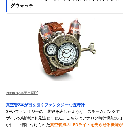
グウォッチ
Photo by 楽天市場
真空管2本が目を引くファンタジーな腕時計
SFやファンタジーの世界観を表したような、スチームパンクデ
ザインの腕時計も見逃せません。こちらはアナログ時計機能のほ
かに、上部に付けられた
真空管風のLEDライトを光らせる機能が