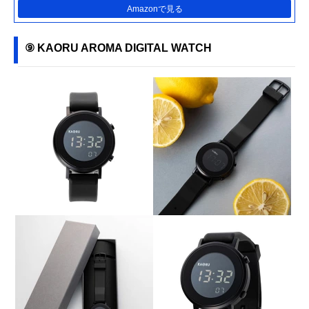
Amazonで見る
⑨ KAORU AROMA DIGITAL WATCH