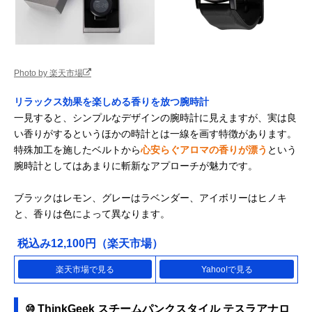
Photo by 楽天市場
リラックス効果を楽しめる香りを放つ腕時計
一見すると、シンプルなデザインの腕時計に見えますが、実は良
い香りがするというほかの時計とは一線を画す特徴があります。
特殊加工を施したベルトから
心安らぐアロマの香りが漂う
という
腕時計としてはあまりに斬新なアプローチが魅力です。
ブラックはレモン、グレーはラベンダー、アイボリーはヒノキ
と、香りは色によって異なります。
税込み12,100円（楽天市場）
楽天市場で見る
Yahoo!で見る
⑩ ThinkGeek スチームパンクスタイル テスラアナロ