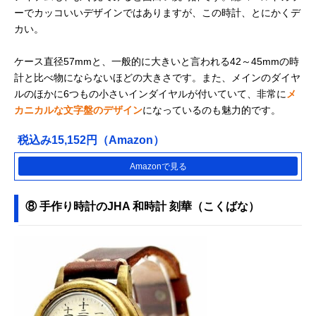
ーでカッコいいデザインではありますが、この時計、とにかくデ
カい。
ケース直径57mmと、一般的に大きいと言われる42～45mmの時
計と比べ物にならないほどの大きさです。また、メインのダイヤ
ルのほかに6つもの小さいインダイヤルが付いていて、非常に
メ
カニカルな文字盤のデザイン
になっているのも魅力的です。
税込み15,152円（Amazon）
Amazonで見る
⑧ 手作り時計のJHA 和時計 刻華（こくばな）