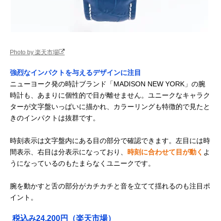
Photo by 楽天市場
強烈なインパクトを与えるデザインに注目
ニューヨーク発の時計ブランド「MADISON NEW YORK」の腕
時計も、あまりに個性的で目が離せません。ユニークなキャラク
ターが文字盤いっぱいに描かれ、カラーリングも特徴的で見たと
きのインパクトは抜群です。
時刻表示は文字盤内にある目の部分で確認できます。左目には時
間表示、右目は分表示になっており、
時刻に合わせて目が動く
よ
うになっているのもたまらなくユニークです。
腕を動かすと舌の部分がカチカチと音を立てて揺れるのも注目ポ
イント。
税込み24,200円（楽天市場）