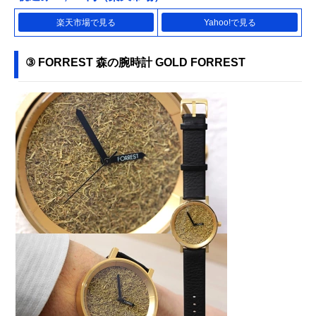
楽天市場で見る
Yahoo!で見る
③ FORREST 森の腕時計 GOLD FORREST