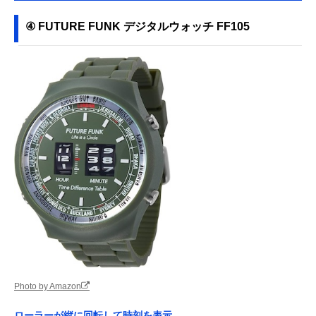
④ FUTURE FUNK デジタルウォッチ FF105
Photo by Amazon
ローラーが縦に回転して時刻を表示