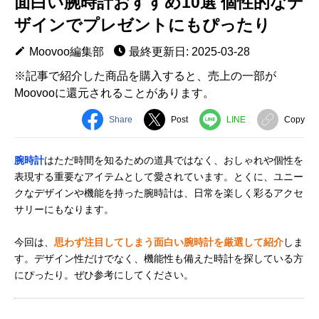
面白い腕時計おすすめ10選 個性的なデ
ザインでプレゼントにもぴったり
Moovoo編集部
最終更新日: 2025-03-28
※記事で紹介した商品を購入すると、売上の一部が
Moovooに還元されることがあります。
Share
Post
LINE
Copy
腕時計
はただ時間を知るための道具ではなく、おしゃれや個性を
表現する重要なアイテムとして愛されています。とくに、ユニー
クなデザインや機能を持った腕時計は、日常を楽しく彩るアクセ
サリーにもなります。
今回は、
思わず注目してしまう面白い腕時計を厳選して紹介
しま
す。デザイン性だけでなく、機能性も備えた時計を探している方
にぴったり。ぜひ参考にしてください。