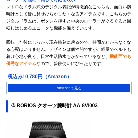
レトロなドラム式のデジタル表記が特徴的なこちらも、面白い腕
時計として皆に見せびらかしたくなるアイテムです。こちらのデ
ジタルドラムは、ボタンを押すと中央のローラーがぐるぐると回
転しはじめるユニークな機能を備えています。
回転した後にしっかり現在時刻に戻るので、時間がわからなくな
る心配はいりません。デザインは個性的ですが、軽量でベルトも
着け心地が良く、日常生活防水もかかっているなど、
機能面でも
優秀なアイテム
なので、普段使いにぴったりです。
税込み10,780円（Amazon）
Amazonで見る
⑤ RORIOS クオーツ腕時計 AA-8VI003