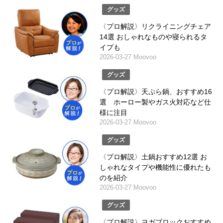
グッズ
〈プロ解説〉リクライニングチェア
14選 おしゃれなものや寝られるタ
イプも
2026-03-27 Moovoo
グッズ
〈プロ解説〉天ぷら鍋、おすすめ16
選 ホーロー製やガス火対応など仕
様に注目
2026-03-27 Moovoo
グッズ
〈プロ解説〉土鍋おすすめ12選 お
しゃれなタイプや機能性に優れたも
のを紹介
2026-03-27 Moovoo
グッズ
〈プロ解説〉ヨガブロックおすすめ