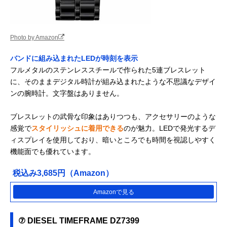
Photo by Amazon
バンドに組み込まれたLEDが時刻を表示
フルメタルのステンレススチールで作られた5連ブレスレット
に、そのままデジタル時計が組み込まれたような不思議なデザイ
ンの腕時計。文字盤はありません。
ブレスレットの武骨な印象はありつつも、アクセサリーのような
感覚で
スタイリッシュに着用できる
のが魅力。LEDで発光するデ
ィスプレイを使用しており、暗いところでも時間を視認しやすく
機能面でも優れています。
税込み3,685円（Amazon）
Amazonで見る
⑦ DIESEL TIMEFRAME DZ7399