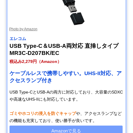
Photo by Amazon
エレコム
USB Type-C＆USB-A両対応 直挿しタイプ
MR3C-D207BK/EC
税込み2,279円（Amazon）
ケーブルレスで携帯しやすい。UHS-II対応、ア
クセスランプ付き
USB Type-CとUSB-Aの両方に対応しており、大容量のSDXC
や高速なUHS-IIにも対応しています。
ゴミやホコリの浸入を防ぐキャップ
や、アクセスランプなど
の機能も充実しており、使い勝手が良いです。
Amazonで見る