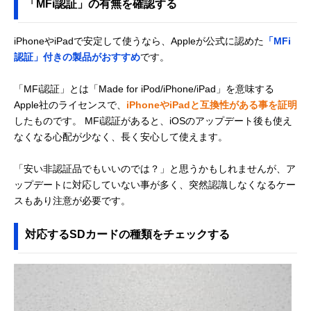
「MFi認証」の有無を確認する
iPhoneやiPadで安定して使うなら、Appleが公式に認めた
「MFi
認証」付きの製品がおすすめ
です。
「MFi認証」とは「Made for iPod/iPhone/iPad」を意味する
Apple社のライセンスで、
iPhoneやiPadと互換性がある事を証明
したものです。 MFi認証があると、iOSのアップデート後も使え
なくなる心配が少なく、長く安心して使えます。
「安い非認証品でもいいのでは？」と思うかもしれませんが、ア
ップデートに対応していない事が多く、突然認識しなくなるケー
スもあり注意が必要です。
対応するSDカードの種類をチェックする