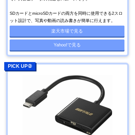
SDカードとmicroSDカードの両方を同時に使用できる2スロ
ット設計で、写真や動画の読み書きが簡単に行えます。
楽天市場で見る
Yahoo!で見る
PICK UP②