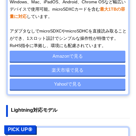
Windows、Mac、iPadOS、Android、Chrome OSなど幅広い
デバイスで使用可能。microSDXCカードを含む
最大1TBの容
量に対応
しています。
アダプタなしでmicroSDXCやmicroSDHCを直接読み取ること
ができ、1スロット設計でシンプルな操作性が特徴です。
RoHS指令に準拠し、環境にも配慮されています。
Amazonで見る
楽天市場で見る
Yahoo!で見る
Lightning対応モデル
PICK UP⑨