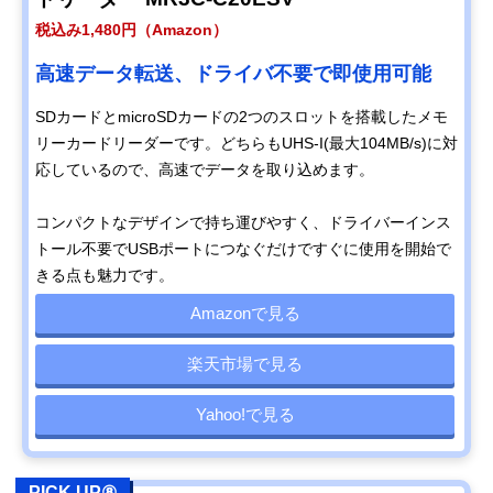
税込み1,480円（Amazon）
高速データ転送、ドライバ不要で即使用可能
SDカードとmicroSDカードの2つのスロットを搭載したメモ
リーカードリーダーです。どちらもUHS-I(最大104MB/s)に対
応しているので、高速でデータを取り込めます。
コンパクトなデザインで持ち運びやすく、ドライバーインス
トール不要でUSBポートにつなぐだけですぐに使用を開始で
きる点も魅力です。
Amazonで見る
楽天市場で見る
Yahoo!で見る
PICK UP⑧