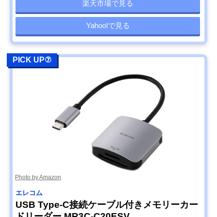
楽天市場で見る
Yahoo!で見る
PICK UP⑦
Photo by Amazon
エレコム
USB Type-C接続ケーブル付きメモリーカー
ドリーダー MR3C-C20ESV