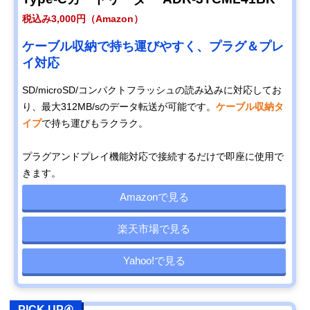
税込み3,000円（Amazon）
ケーブル収納で持ち運びやすく、プラグ＆プレ
イ対応
SD/microSD/コンパクトフラッシュの読み込みに対応してお
り、最大312MB/sのデータ転送が可能です。
ケーブル収納タ
イプ
で持ち運びもラクラク。
プラグアンドプレイ機能対応で接続するだけで即座に使用で
きます。
Amazonで見る
楽天市場で見る
Yahoo!で見る
PICK UP④