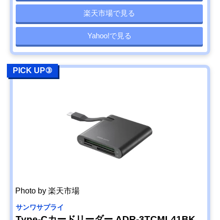
楽天市場で見る
Yahoo!で見る
PICK UP③
Photo by 楽天市場
サンワサプライ
Type-Cカードリーダー ADR-3TCML41BK