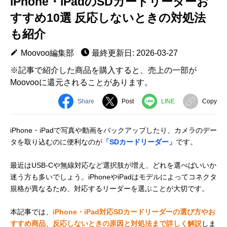
iPhone・iPadのSDカードリーダーお
すすめ10選 反応しないときの対処法
も紹介
Moovoo編集部
最終更新日: 2026-03-27
※記事で紹介した商品を購入すると、売上の一部が
Moovooに還元されることがあります。
Share
Post
LINE
Copy
iPhone・iPadで写真や動画をバックアップしたり、カメラのデー
タを取り込むのに便利なのが
「SDカードリーダー」
です。
最近はUSB-Cや無線対応など選択肢が増え、どれを選べばいいか
迷う方も多いでしょう。iPhoneやiPadはモデルによってコネクタ
規格が異なるため、対応するリーダーを選ぶことが大切です。
本記事では、
iPhone・iPad対応SDカードリーダーの選び方やお
すすめ商品、反応しないときの原因と対処法まで詳しく解説
しま