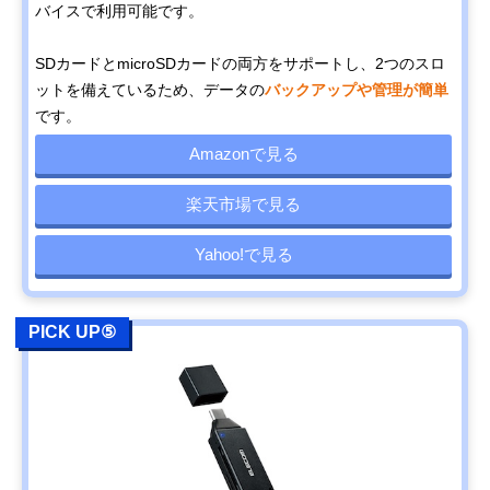
バイスで利用可能です。
SDカードとmicroSDカードの両方をサポートし、2つのスロ
ットを備えているため、データの
バックアップや管理が簡単
です。
Amazonで見る
楽天市場で見る
Yahoo!で見る
PICK UP⑤