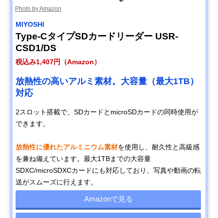
Photo by Amazon
MIYOSHI
Type-CタイプSDカードリーダー USR-
CSD1/DS
税込み1,407円（Amazon）
放熱性の高いアルミ素材。大容量（最大1TB）
対応
2スロット搭載で、SDカードとmicroSDカードの同時使用が
できます。
放熱性に優れたアルミニウム素材
を使用し、耐久性と高級感
を兼ね備えています。最大1TBまでの大容量
SDXC/microSDXCカードにも対応しており、写真や動画の転
送がスムーズに行えます。
Amazonで見る