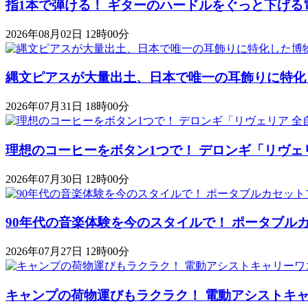
指1本で弾ける！ ギターのハードルをぐっと下げる
2026年08月02日 12時00分
縄文ピアスが大量出土、日本で唯一の耳飾りに特化
2026年07月31日 18時00分
理想のコーヒーをボタン1つで！ デロンギ「リヴェ
2026年07月30日 12時00分
90年代の音楽体験を今のスタイルで！ ポータブルカセットプレ
2026年07月27日 12時00分
キャンプの荷物運びもラクラク！ 電動アシストキャリーワゴ