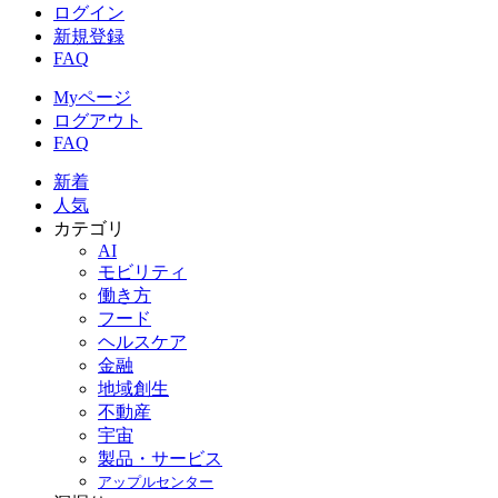
ログイン
新規登録
FAQ
Myページ
ログアウト
FAQ
新着
人気
カテゴリ
AI
モビリティ
働き方
フード
ヘルスケア
金融
地域創生
不動産
宇宙
製品・サービス
アップルセンター