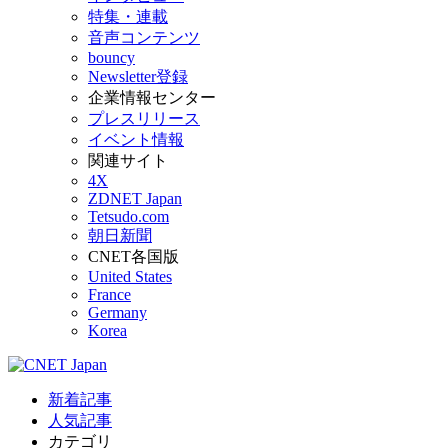
特集・連載
音声コンテンツ
bouncy
Newsletter登録
企業情報センター
プレスリリース
イベント情報
関連サイト
4X
ZDNET Japan
Tetsudo.com
朝日新聞
CNET各国版
United States
France
Germany
Korea
新着記事
人気記事
カテゴリ