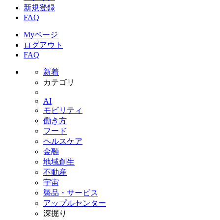
新規登録
FAQ
Myページ
ログアウト
FAQ
新着
カテゴリ
AI
モビリティ
働き方
フード
ヘルスケア
金融
地域創生
不動産
宇宙
製品・サービス
アップルセンター
深掘り