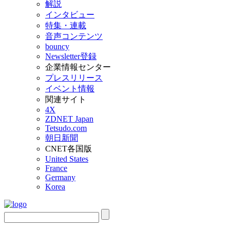
解説
インタビュー
特集・連載
音声コンテンツ
bouncy
Newsletter登録
企業情報センター
プレスリリース
イベント情報
関連サイト
4X
ZDNET Japan
Tetsudo.com
朝日新聞
CNET各国版
United States
France
Germany
Korea