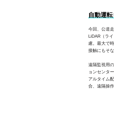
自動運転
今回、公道
LiDAR（
慮。最大で時
接触にもそ
遠隔監視用
ョンセンター
アルタイム
合、遠隔操