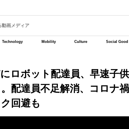
る動画メディア
Technology
Mobility
Culture
Social Good
市にロボット配達員、早速子
る。配達員不足解消、コロナ
スク回避も