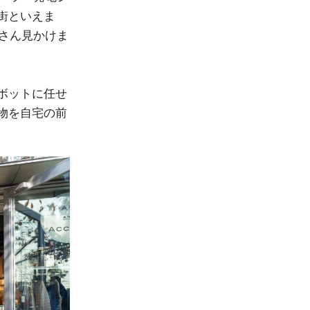
街といえま
くさん見かけま
ボットに任せ
物を自宅の前