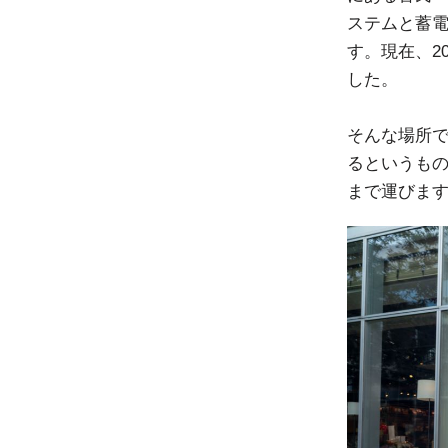
ステムと蓄
す。現在、2
した。
そんな場所
るというも
まで運びま