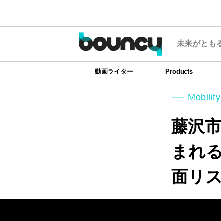
未来がとも
動画ライター
Products
Mobility
藤沢
まれ
面リ