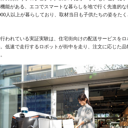
電機能がある、エコでスマートな暮らしを地で行く先進的な
000人以上が暮らしており、取材当日も子供たちの姿をた
で行われている実証実験は、住宅街向けの配送サービスをロ
の。低速で走行するロボットが街中を走り、注文に応じた品
す。