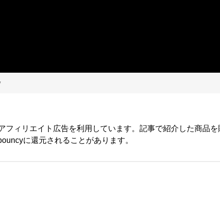
y
yではアフィリエイト広告を利用しています。記事で紹介した商品
ouncyに還元されることがあります。