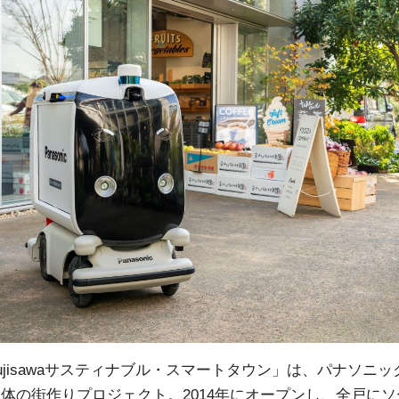
ujisawaサスティナブル・スマートタウン」は、パナソニ
体の街作りプロジェクト。2014年にオープンし、全戸に