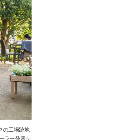
ックの工場跡地
ソーラー発電シ