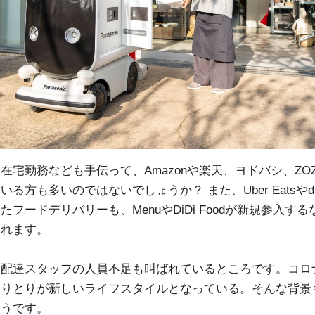
在宅勤務なども手伝って、Amazonや楽天、ヨドバシ、ZO
いる方も多いのではないでしょうか？ また、Uber Eatsや
たフードデリバリーも、MenuやDiDi Foodが新規参入す
まれます。
、配達スタッフの人員不足も叫ばれているところです。コロ
やりとりが新しいライフスタイルとなっている。そんな背景
そうです。