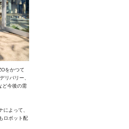
ZOをかつて
dデリバリー、
るなど今後の需
ナによって、
もロボット配