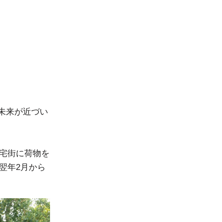
未来が近づい
住宅街に荷物を
翌年2月から