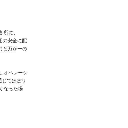
各所に、
囲の安全に配
など万が一の
はオペレーシ
通じてほぼリ
くなった場