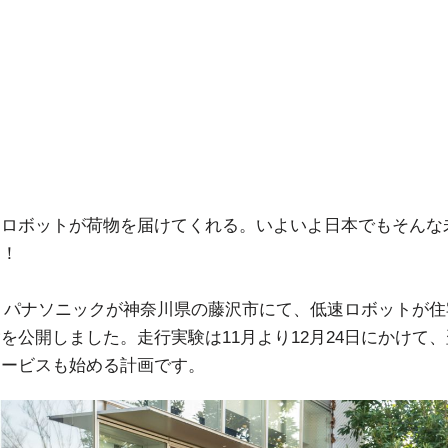
にロボットが荷物を届けてくれる。いよいよ日本でもそんな
よ！
2月、パナソニックが神奈川県の藤沢市にて、低速ロボットが
を公開しました。走行実験は11月より12月24日にかけて、
サービスも始める計画です。