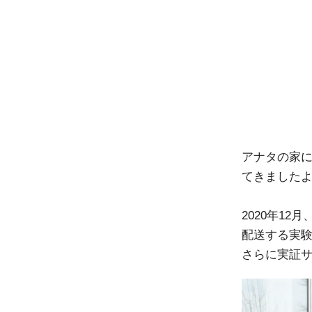
アナタの家
てきました
2020年1
配送する実験
さらに実証