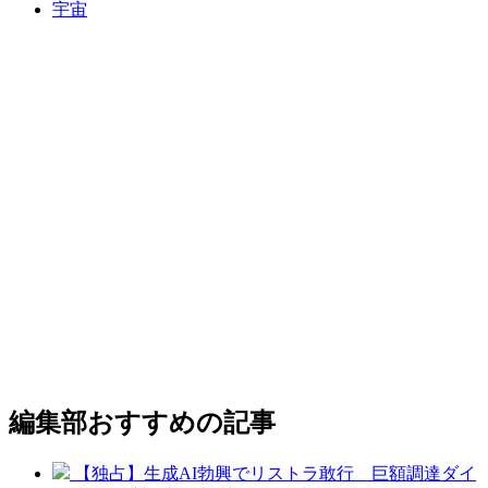
宇宙
編集部おすすめの記事
【独占】生成AI勃興でリストラ敢行 巨額調達ダイ