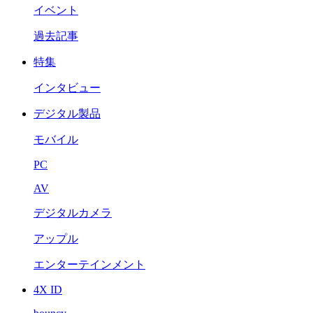
イベント
過去記事
特集
インタビュー
デジタル製品
モバイル
PC
AV
デジタルカメラ
アップル
エンターテインメント
4X ID