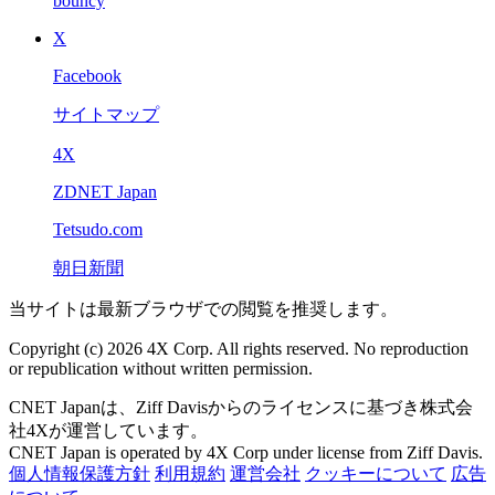
bouncy
X
Facebook
サイトマップ
4X
ZDNET Japan
Tetsudo.com
朝日新聞
当サイトは最新ブラウザでの閲覧を推奨します。
Copyright (c) 2026 4X Corp. All rights reserved. No reproduction
or republication without written permission.
CNET Japanは、Ziff Davisからのライセンスに基づき株式会
社4Xが運営しています。
CNET Japan is operated by 4X Corp under license from Ziff Davis.
個人情報保護方針
利用規約
運営会社
クッキーについて
広告