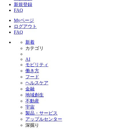
新規登録
FAQ
Myページ
ログアウト
FAQ
新着
カテゴリ
AI
モビリティ
働き方
フード
ヘルスケア
金融
地域創生
不動産
宇宙
製品・サービス
アップルセンター
深掘り