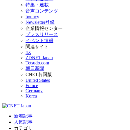
特集・連載
音声コンテンツ
bouncy
Newsletter登録
企業情報センター
プレスリリース
イベント情報
関連サイト
4X
ZDNET Japan
Tetsudo.com
朝日新聞
CNET各国版
United States
France
Germany
Korea
新着記事
人気記事
カテゴリ