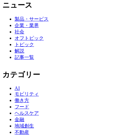
ニュース
製品・サービス
企業・業界
社会
オフトピック
トピック
解説
記事一覧
カテゴリー
AI
モビリティ
働き方
フード
ヘルスケア
金融
地域創生
不動産