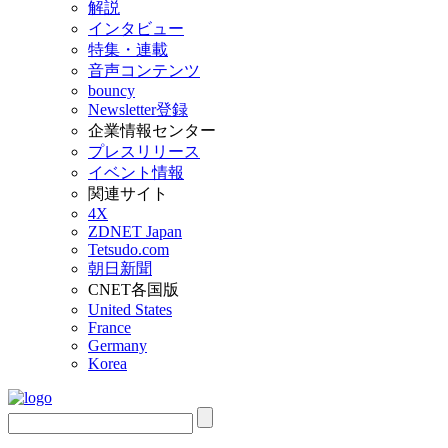
解説
インタビュー
特集・連載
音声コンテンツ
bouncy
Newsletter登録
企業情報センター
プレスリリース
イベント情報
関連サイト
4X
ZDNET Japan
Tetsudo.com
朝日新聞
CNET各国版
United States
France
Germany
Korea