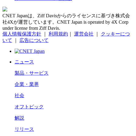
CNET Japanは、Ziff Davisからのライセンスに基づき株式会
社4Xが運営しています。CNET Japan is operated by 4X Corp
under license from Ziff Davis.
個人情報保護方針
｜
利用規約
｜
運営会社
｜
クッキーにつ
いて
｜
広告について
ニュース
製品・サービス
企業・業界
社会
オフトピック
解説
リリース