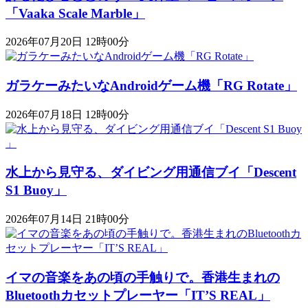
「Vaaka Scale Marble」
2026年07月20日 12時00分
ガラケーみたいなAndroidゲーム機「RG Rotate」
2026年07月18日 12時00分
水上から見守る、ダイビング用通信ブイ「Descent
S1 Buoy​​」
2026年07月14日 21時00分
イマの音楽をあの頃の手触りで。香港生まれの
Bluetoothカセットプレーヤー「IT’S REAL」