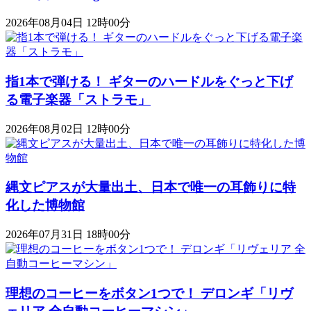
2026年08月04日 12時00分
指1本で弾ける！ ギターのハードルをぐっと下げ
る電子楽器「ストラモ」
2026年08月02日 12時00分
縄文ピアスが大量出土、日本で唯一の耳飾りに特
化した博物館
2026年07月31日 18時00分
理想のコーヒーをボタン1つで！ デロンギ「リヴ