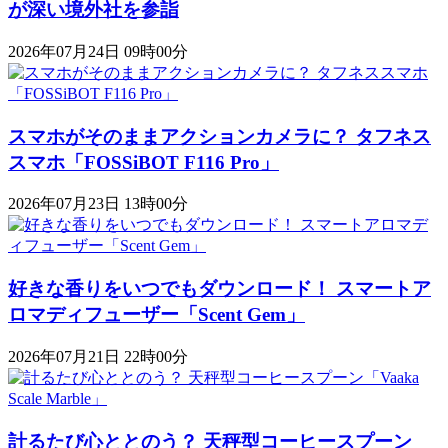
が深い境外社を参詣
2026年07月24日 09時00分
スマホがそのままアクションカメラに？ タフネス
スマホ「FOSSiBOT F116 Pro」
2026年07月23日 13時00分
好きな香りをいつでもダウンロード！ スマートア
ロマディフューザー「Scent Gem」
2026年07月21日 22時00分
計るたび心ととのう？ 天秤型コーヒースプーン