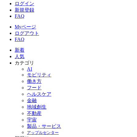
ログイン
新規登録
FAQ
Myページ
ログアウト
FAQ
新着
人気
カテゴリ
AI
モビリティ
働き方
フード
ヘルスケア
金融
地域創生
不動産
宇宙
製品・サービス
アップルセンター