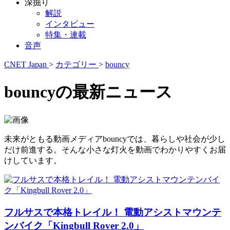
深掘り
解説
インタビュー
特集・連載
音声
CNET Japan
>
カテゴリー
>
bouncy
bouncyの最新ニュース
未来がともる動画メディアbouncyでは、暮らしや社会が少し
だけ前進する。そんな小さな灯火を動画でわかりやすくお届
けしています。
フルサスで本格トレイル！ 電動アシストマウンテ
ンバイク「Kingbull Rover 2.0」