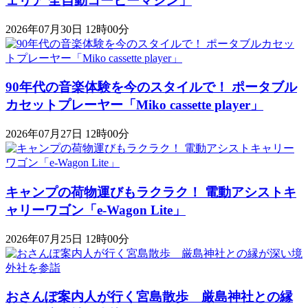
ェリア 全自動コーヒーマシン」
2026年07月30日 12時00分
90年代の音楽体験を今のスタイルで！ ポータブル
カセットプレーヤー「Miko cassette player」
2026年07月27日 12時00分
キャンプの荷物運びもラクラク！ 電動アシストキ
ャリーワゴン「​​e-Wagon Lite」
2026年07月25日 12時00分
おさんぽ案内人が行く宮島散歩 厳島神社との縁