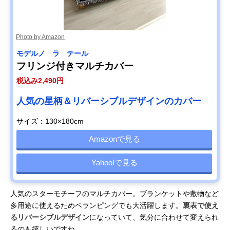
Photo by Amazon
モデルノ ラ テール
フリンジ付きマルチカバー
税込み2,490円
人気の星柄＆リバーシブルデザインのカバー
サイズ：130×180cm
Amazonで見る
Yahoo!で見る
人気のスターモチーフのマルチカバー。ブランケットや敷物など
多用途に使えるためベランピングでも大活躍します。
裏表で使え
るリバーシブルデザイン
になっていて、気分に合わせて変えられ
るのも嬉しいですね。