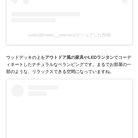
nobo(@nobo__interiors)がシェアした投稿
ウッドデッキの上を
アウトドア風の家具
や
LEDランタン
でコーデ
ィネートしたナチュラルなベランピングです。まるでお部屋の一
部のような、リラックスできる空間になっていますね。