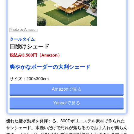
Photo by Amazon
クールタイム
日除けシェード
税込み3,580円（Amazon）
爽やかなボーダーの大判シェード
サイズ：200×300cm
Amazonで見る
Yahoo!で見る
優れた撥水効果
を発揮する、300Dポリエステル素材で作られた
サンシェード。
水洗いだけで汚れが落ちる
のでお手入れが楽ちん