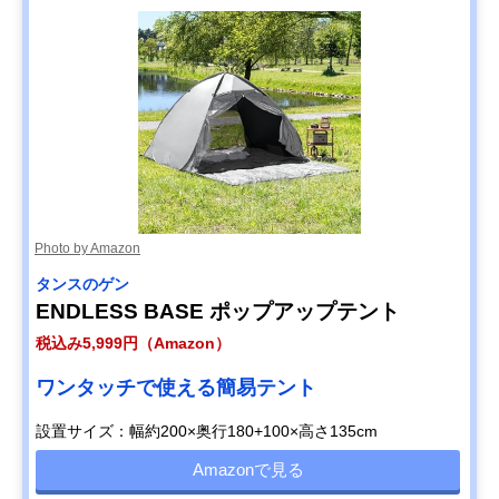
Photo by Amazon
タンスのゲン
ENDLESS BASE ポップアップテント
税込み5,999円（Amazon）
ワンタッチで使える簡易テント
設置サイズ：幅約200×奥行180+100×高さ135cm
Amazonで見る