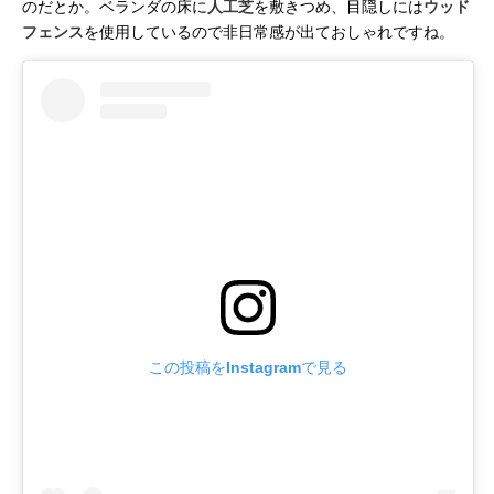
のだとか。ベランダの床に
人工芝
を敷きつめ、目隠しには
ウッド
フェンス
を使用しているので非日常感が出ておしゃれですね。
この投稿をInstagramで見る