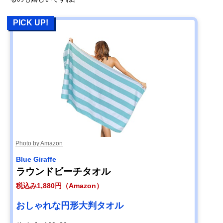
PICK UP!
Photo by Amazon
Blue Giraffe
ラウンドビーチタオル
税込み1,880円（Amazon）
おしゃれな円形大判タオル