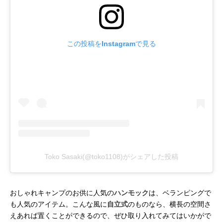
この投稿をInstagramで見る
Toko Sasaki(@toko1108)がシェアした投稿
おしゃれキャンプのお供に人気の
ハンモック
は、ベランピングで
も人気のアイテム。こんな風に
自立式
のものなら、横長の空間さ
えあれば置くことができるので、ぜひ取り入れてみてはいかがで