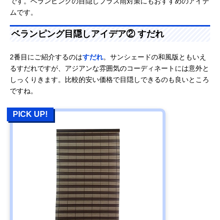
です。ベランピングの目隠しプラス雨対策にもおすすめのアイテ
ムです。
ベランピング目隠しアイデア② すだれ
2番目にご紹介するのは
すだれ
。サンシェードの和風版ともいえ
るすだれですが、アジアンな雰囲気のコーディネートには意外と
しっくりきます。比較的安い価格で目隠しできるのも良いところ
ですね。
PICK UP!