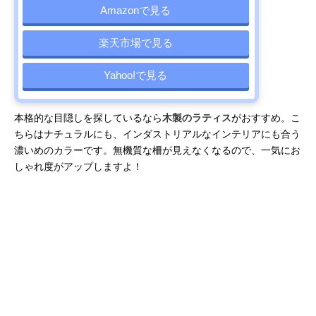
Amazonで見る
楽天市場で見る
Yahoo!で見る
本格的な目隠しを探しているなら
木製のラティス
がおすすめ。こ
ちらはナチュラルにも、インダストリアルなインテリアにも合う
濃いめのカラーです。無機質な柵が見えなくなるので、一気にお
しゃれ度がアップしますよ！