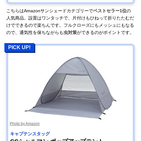
こちらはAmazonサンシェードカテゴリーで
ベストセラー1位
の
人気商品。設置はワンタッチで、片付けもひねって折りたたむだ
けでできるので楽ちんです。フルクローズにもメッシュにもなる
ので、通気性を保ちながらも
虫対策
ができるのがポイントです。
PICK UP!
Photo by Amazon
キャプテンスタッグ