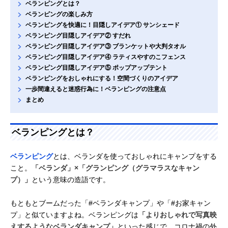
ベランピングとは？
ベランピングの楽しみ方
ベランピングを快適に！目隠しアイデア① サンシェード
ベランピング目隠しアイデア② すだれ
ベランピング目隠しアイデア③ ブランケットや大判タオル
ベランピング目隠しアイデア④ ラティスやすのこフェンス
ベランピング目隠しアイデア⑤ ポップアップテント
ベランピングをおしゃれにする！空間づくりのアイデア
一歩間違えると迷惑行為に！ベランピングの注意点
まとめ
ベランピングとは？
ベランピング
とは、ベランダを使っておしゃれにキャンプをする
こと。
「ベランダ」×「グランピング（グラマラスなキャン
プ）」
という意味の造語です。
もともとブームだった「#ベランダキャンプ」や「#お家キャン
プ」と似ていますよね。ベランピングは
「よりおしゃれで写真映
えするようなベランダキャンプ」
といった感じで、コロナ禍の外