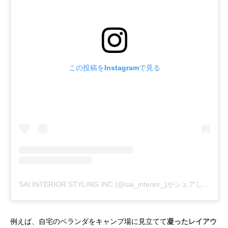
この投稿をInstagramで見る
SAI INTERIOR STYLING INC.(@sai_interior_)がシェアした投稿
例えば、自宅のベランダをキャンプ場に見立てて
凝ったレイアウ