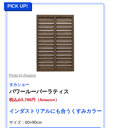
PICK UP!
Photo by Amazon
タカショー
パワールーバーラティス
税込み5,786円（Amazon）
インダストリアルにも合うくすみカラー
サイズ：60×90cm