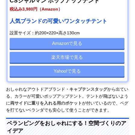
CSシャルマン ポップアップテント
税込み3,980円（Amazon）
人気ブランドの可愛いワンタッチテント
設置サイズ：約200×220×高さ130cm
Amazonで見る
楽天市場で見る
Yahoo!で見る
おしゃれなアウトドアブランド
・キャプテンスタッグ
から出てい
る、カラーが可愛いポップアップテント。テントが飛ばないよう
に
両サイドに重りを入れる用のポケット
が付いているので、ペグ
を打てないベランダでも安心して使うことができます。
ベランピングをおしゃれにする！空間づくりのア
イデア