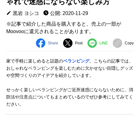
ゃれで迷惑にならない楽しみ方
黒岩 ヨシコ
公開: 2020-11-29
※記事で紹介した商品を購入すると、売上の一部が
Moovooに還元されることがあります。
Share
Post
LINE
Copy
家で手軽に楽しめると話題の
ベランピング
。こちらの記事では、
おしゃれなベランピングを楽しむために欠かせない目隠しグッズ
や空間づくりのアイデアを紹介しています。
せっかく楽しいベランピングがご近所迷惑にならないために、消
防法や注意点についてもまとめているのでぜひ参考にしてみてく
ださい。