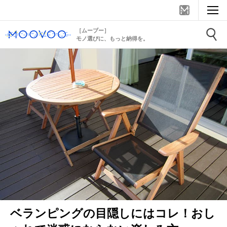
［ムーブー］
モノ選びに、もっと納得を。
ベランピングの目隠しにはコレ！おし