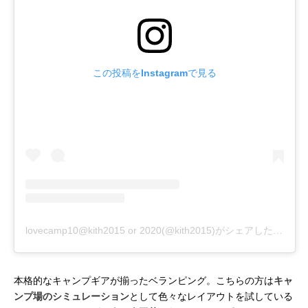
この投稿をInstagramで見る
lovecamp10@kith2015 or 2020(@kith2015)がシェアした投稿
本格的なキャンプギアが揃ったベランピング。こちらの方は
キャ
ンプ場のシミュレーション
として色々なレイアウトを試している