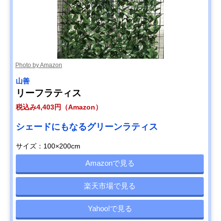
Photo by Amazon
山善
リーフラティス
税込み4,403円（Amazon）
シェードにもなるグリーンラティス
サイズ：100×200cm
Amazonで見る
楽天市場で見る
Yahoo!で見る