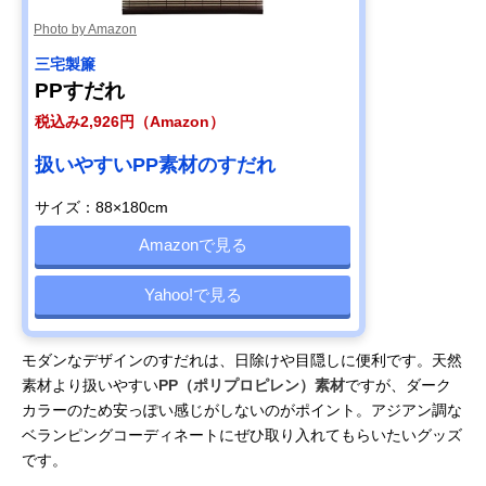
Photo by Amazon
三宅製簾
PPすだれ
税込み2,926円（Amazon）
扱いやすいPP素材のすだれ
サイズ：88×180cm
Amazonで見る
Yahoo!で見る
モダンなデザインのすだれは、日除けや目隠しに便利です。天然
素材より扱いやすい
PP（ポリプロピレン）素材
ですが、ダーク
カラーのため安っぽい感じがしないのがポイント。アジアン調な
ベランピングコーディネートにぜひ取り入れてもらいたいグッズ
です。