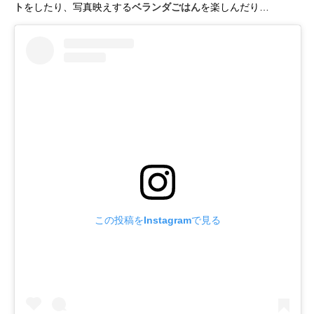
ト
をしたり、写真映えする
ベランダごはん
を楽しんだり…
この投稿をInstagramで見る