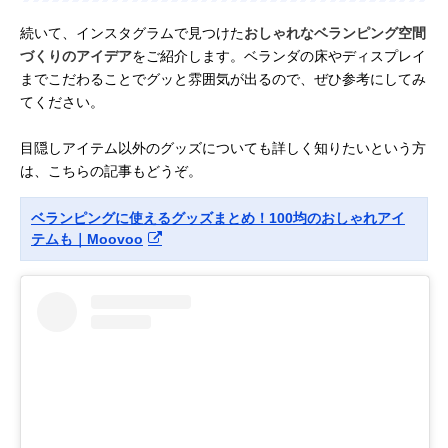
続いて、インスタグラムで見つけた
おしゃれなベランピング空間
づくりのアイデア
をご紹介します。ベランダの床やディスプレイ
までこだわることでグッと雰囲気が出るので、ぜひ参考にしてみ
てください。
目隠しアイテム以外のグッズについても詳しく知りたいという方
は、こちらの記事もどうぞ。
ベランピングに使えるグッズまとめ！100均のおしゃれアイ
テムも｜Moovoo