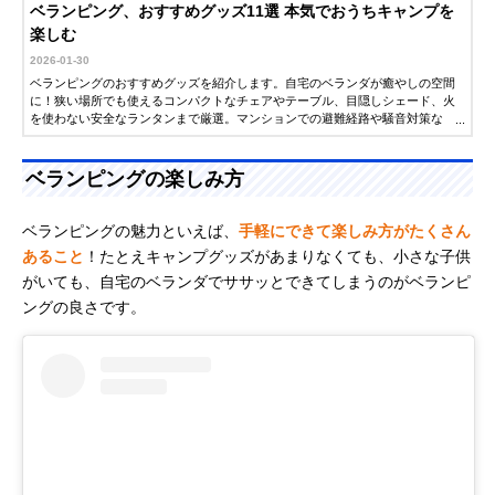
ベランピング、おすすめグッズ11選 本気でおうちキャンプを
楽しむ
2026-01-30
ベランピングのおすすめグッズを紹介します。自宅のベランダが癒やしの空間
に！狭い場所でも使えるコンパクトなチェアやテーブル、目隠しシェード、火
を使わない安全なランタンまで厳選。マンションでの避難経路や騒音対策な
ど、ご近所トラブルを防ぐ注意点も徹底解説します。
ベランピングの楽しみ方
ベランピングの魅力といえば、
手軽にできて楽しみ方がたくさん
あること
！たとえキャンプグッズがあまりなくても、小さな子供
がいても、自宅のベランダでササッとできてしまうのがベランピ
ングの良さです。