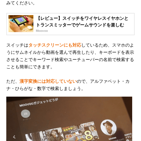
みてください。
【レビュー】スイッチをワイヤレスイヤホンと
トランスミッターでゲームサウンドを楽しむ
Moovoo
スイッチは
タッチスクリーンにも対応
しているため、スマホのよ
うにサムネイルから動画を選んで再生したり、キーボードを表示
させることでキーワード検索やユーチューバーの名前で検索する
ことも簡単にできます。
ただ、
漢字変換には対応していない
ので、アルファベット・カ
ナ・ひらがな・数字で検索しましょう。