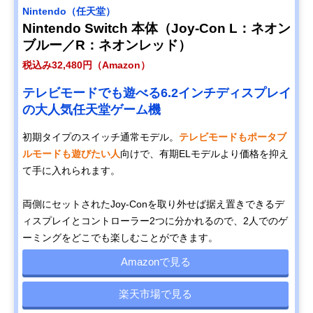
Nintendo（任天堂）
Nintendo Switch 本体（Joy-Con L：ネオン
ブルー／R：ネオンレッド）
税込み32,480円（Amazon）
テレビモードでも遊べる6.2インチディスプレイ
の大人気任天堂ゲーム機
初期タイプのスイッチ通常モデル。
テレビモードもポータブ
ルモードも遊びたい人
向けで、有期ELモデルより価格を抑え
て手に入れられます。
両側にセットされたJoy-Conを取り外せば据え置きできるデ
ィスプレイとコントローラー2つに分かれるので、2人でのゲ
ーミングをどこでも楽しむことができます。
Amazonで見る
楽天市場で見る