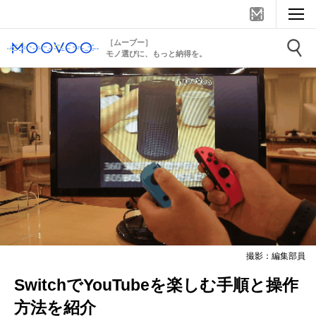
［ムーブー］
モノ選びに、もっと納得を。
撮影：編集部員
SwitchでYouTubeを楽しむ手順と操作
方法を紹介