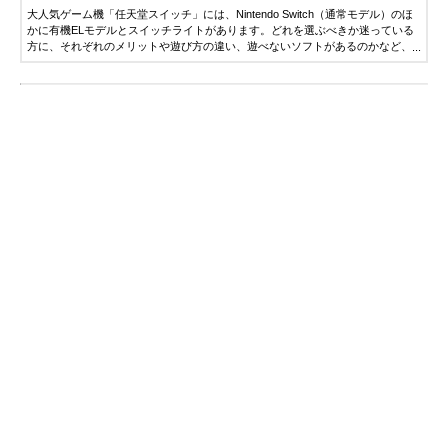
大人気ゲーム機「任天堂スイッチ」には、Nintendo Switch（通常モデル）のほ
かに有機ELモデルとスイッチライトがあります。どれを選ぶべきか迷っている
方に、それぞれのメリットや遊び方の違い、遊べないソフトがあるのかなど、
ゲームの専門家が詳しく解説します。おすすめスイッチソフトも紹介しますの
でぜひ参考にしてみてください。