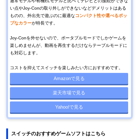
通常モデルや有機ELモデルと比べてテレビとの接続ができな
い点やJoy-Conの取り外しができないなどデメリットはある
ものの、外出先で遊ぶのに最適な
コンパクト性や選べるポッ
プなカラー
が特長です。
Joy-Conを外せないので、ポータブルモードでしかゲームを
楽しめませんが、動画を再生するだけならテーブルモードに
も対応します。
コストを抑えてスイッチを楽しみたい方におすすめです。
Amazonで見る
楽天市場で見る
Yahoo!で見る
スイッチのおすすめゲームソフトはこちら