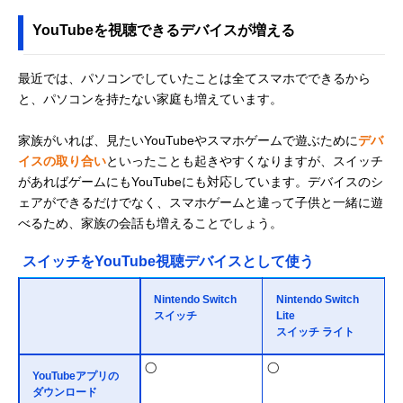
YouTubeを視聴できるデバイスが増える
最近では、パソコンでしていたことは全てスマホでできるから
と、パソコンを持たない家庭も増えています。
家族がいれば、見たいYouTubeやスマホゲームで遊ぶために
デバ
イスの取り合い
といったことも起きやすくなりますが、スイッチ
があればゲームにもYouTubeにも対応しています。デバイスのシ
ェアができるだけでなく、スマホゲームと違って子供と一緒に遊
べるため、家族の会話も増えることでしょう。
スイッチをYouTube視聴デバイスとして使う
Nintendo Switch
Nintendo Switch
スイッチ
Lite
スイッチ ライト
◯
◯
YouTubeアプリの
ダウンロード