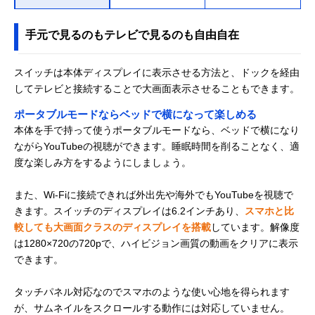
手元で見るのもテレビで見るのも自由自在
スイッチは本体ディスプレイに表示させる方法と、ドックを経由
してテレビと接続することで大画面表示させることもできます。
ポータブルモードならベッドで横になって楽しめる
本体を手で持って使うポータブルモードなら、ベッドで横になり
ながらYouTubeの視聴ができます。睡眠時間を削ることなく、適
度な楽しみ方をするようにしましょう。
また、Wi-Fiに接続できれば外出先や海外でもYouTubeを視聴で
きます。スイッチのディスプレイは6.2インチあり、
スマホと比
較しても大画面クラスのディスプレイを搭載
しています。解像度
は1280×720の720pで、ハイビジョン画質の動画をクリアに表示
できます。
タッチパネル対応なのでスマホのような使い心地を得られます
が、サムネイルをスクロールする動作には対応していません。