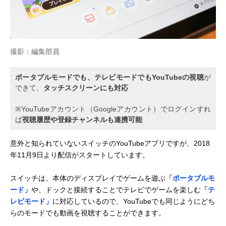
撮影：編集部員
ポータブルモードでも、テレビモードでもYouTubeの視聴
が
できて、
タッチスクリーンにも対応
※YouTubeアカウント（Googleアカウント）でログインすれ
ば
視聴履歴や登録チャンネルも連携可能
意外と知られていないスイッチのYouTubeアプリですが、2018
年11月9日より配信がスタートしています。
スイッチは、本体のディスプレイでゲームを遊ぶ
「ポータブルモ
ード」
や、ドックと接続することでテレビでゲームを楽しむ
「テ
レビモード」
に対応しているので、YouTubeでも同じようにどち
らのモードでも動画を視聴することができます。