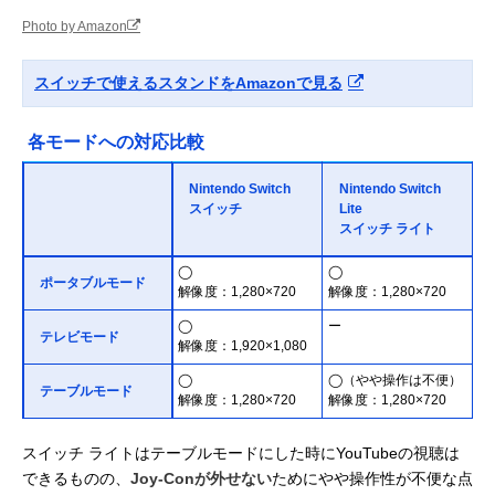
Photo by Amazon
スイッチで使えるスタンドをAmazonで見る
各モードへの対応比較
Nintendo Switch
Nintendo Switch
スイッチ
Lite
スイッチ ライト
◯
◯
ポータブルモード
解像度：1,280×720
解像度：1,280×720
◯
ー
テレビモード
解像度：1,920×1,080
◯
◯（やや操作は不便）
テーブルモード
解像度：1,280×720
解像度：1,280×720
スイッチ ライトはテーブルモードにした時にYouTubeの視聴は
できるものの、
Joy-Conが外せない
ためにやや操作性が不便な点