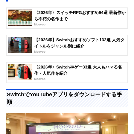
〈2026年〉スイッチRPGおすすめ94選 最新作か
ら不朽の名作まで
Moovoo
【2026年】Switchおすすめソフト132選 人気タ
イトルをジャンル別に紹介
Moovoo
〈2026年〉Switch神ゲー33選 大人もハマる名
作・人気作を紹介
Moovoo
SwitchでYouTubeアプリをダウンロードする手
順