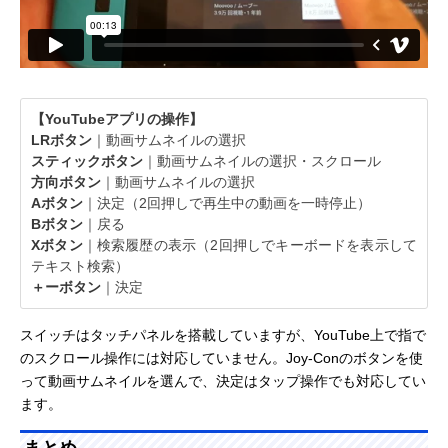
【YouTubeアプリの操作】
LRボタン
｜動画サムネイルの選択
スティックボタン
｜動画サムネイルの選択・スクロール
方向ボタン
｜動画サムネイルの選択
Aボタン
｜決定（2回押しで再生中の動画を一時停止）
Bボタン
｜戻る
Xボタン
｜検索履歴の表示（2回押しでキーボードを表示して
テキスト検索）
＋ーボタン
｜決定
スイッチはタッチパネルを搭載していますが、YouTube上で指で
のスクロール操作には対応していません。Joy-Conのボタンを使
って動画サムネイルを選んで、決定はタップ操作でも対応してい
ます。