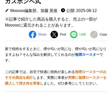
ガスボンベ式
Moovoo編集部、加藤 英俊
公開: 2025-08-12
※記事で紹介した商品を購入すると、売上の一部が
Moovooに還元されることがあります。
Share
Post
LINE
Copy
家で焼肉をするときに、煙や匂いが気にな、煙や匂いが気になり
ますよね？そんな悩みを解決してくれるのが
無煙ロースター
で
す。
この記事では、自宅で快適に焼肉が楽しめる
無煙ロースターのお
すすめ商品を紹介
します。実際に筆者が
実際に無煙ロースターを
購入して焼き肉を実食
しました。ぜひ参考にしてください。