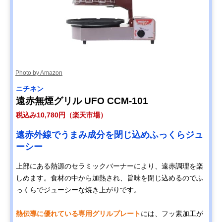
Photo by Amazon
ニチネン
遠赤無煙グリル UFO CCM-101
税込み10,780円（楽天市場）
遠赤外線でうまみ成分を閉じ込めふっくらジュ
ーシー
上部にある熱源のセラミックバーナーにより、遠赤調理を楽
しめます。食材の中から加熱され、旨味を閉じ込めるのでふ
っくらでジューシーな焼き上がりです。
熱伝導に優れている専用グリルプレート
には、フッ素加工が