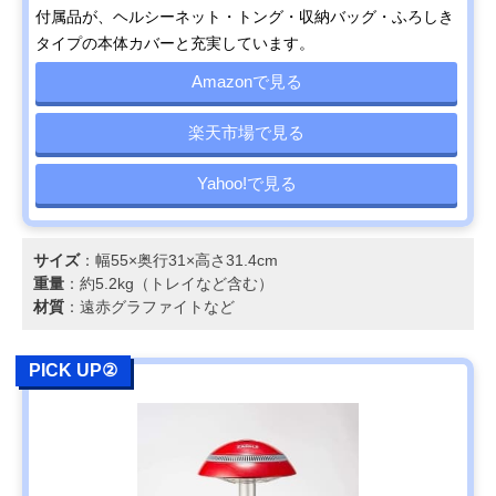
付属品が、ヘルシーネット・トング・収納バッグ・ふろしき
タイプの本体カバーと充実しています。
Amazonで見る
楽天市場で見る
Yahoo!で見る
サイズ
：幅55×奥行31×高さ31.4cm
重量
：約5.2kg（トレイなど含む）
材質
：遠赤グラファイトなど
PICK UP②