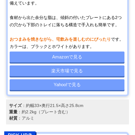
備えています。
食材から出た余分な脂は、傾斜の付いたプレートにある2つ
の穴から下部のトレイに落ちる構造で手入れも簡単です。
おつまみを焼きながら、宅飲みを楽しむのにぴったり
です。
カラーは、ブラックとホワイトがあります。
Amazonで見る
楽天市場で見る
Yahoo!で見る
サイズ
：約幅33×奥行21.5×高さ25.8cm
重量
：約2.2kg（プレート含む）
材質
：アルミ