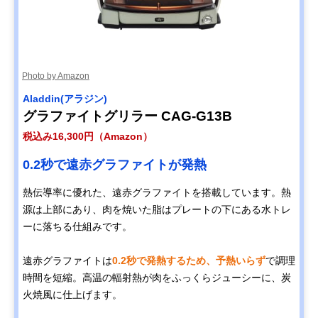
Photo by Amazon
‎Aladdin(アラジン)
グラファイトグリラー CAG-G13B
税込み16,300円（Amazon）
0.2秒で遠赤グラファイトが発熱
熱伝導率に優れた、遠赤グラファイトを搭載しています。熱
源は上部にあり、肉を焼いた脂はプレートの下にある水トレ
ーに落ちる仕組みです。
遠赤グラファイトは
0.2秒で発熱するため、予熱いらず
で調理
時間を短縮。高温の輻射熱が肉をふっくらジューシーに、炭
火焼風に仕上げます。