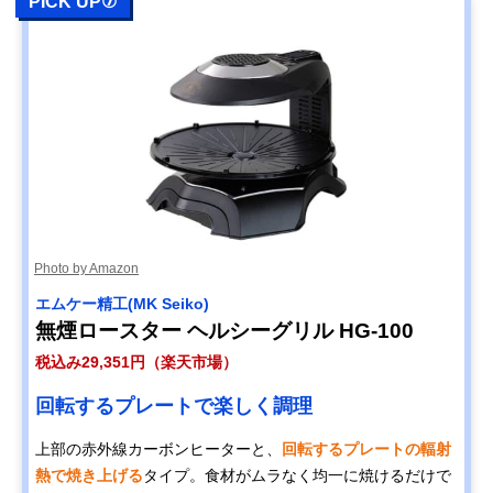
PICK UP⑦
Photo by Amazon
エムケー精工(MK Seiko)
無煙ロースター ヘルシーグリル HG-100
税込み29,351円（楽天市場）
回転するプレートで楽しく調理
上部の赤外線カーボンヒーターと、
回転するプレートの輻射
熱で焼き上げる
タイプ。食材がムラなく均一に焼けるだけで