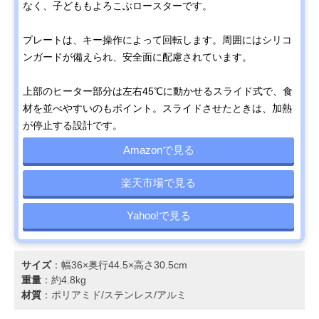
なく、子どももよろこぶロースターです。
プレートは、キー操作によって回転します。周囲にはシリコ
ンガードが備えられ、安全面に配慮されています。
上部のヒーター部分は左右45℃に動かせるスライド式で、食
材を並べやすいのもポイント。スライドさせたときは、加熱
が停止する設計です。
Amazonで見る
楽天市場で見る
Yahoo!で見る
サイズ
：幅36×奥行44.5×高さ30.5cm
重量
：約4.8kg
材質
：ポリアミド/ステンレス/アルミ