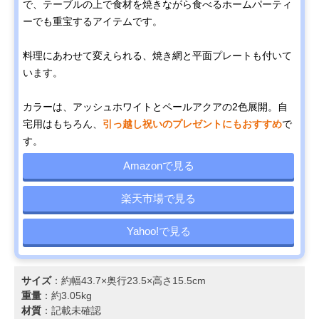
で、テーブルの上で食材を焼きながら食べるホームパーティ
ーでも重宝するアイテムです。
料理にあわせて変えられる、焼き網と平面プレートも付いて
います。
カラーは、アッシュホワイトとペールアクアの2色展開。自
宅用はもちろん、
引っ越し祝いのプレゼントにもおすすめ
で
す。
Amazonで見る
楽天市場で見る
Yahoo!で見る
サイズ
：約幅43.7×奥行23.5×高さ15.5cm
重量
：約3.05kg
材質
：記載未確認