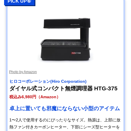
PICK UP⑥
Photo by Amazon
‎ヒロコーポレーション(Hiro Corporation)
ダイヤル式コンパクト無煙調理器 HTG-375
税込み6,980円（Amazon）
卓上に置いても邪魔にならない小型のアイテム
1〜2人で使用するのにぴったりなサイズ。熱源は、上部に放
熱ファン付きカーボンヒーター、下部にシーズ型ヒーターを