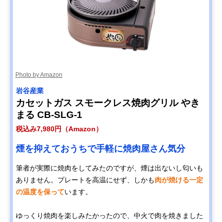
Photo by Amazon
岩谷産業
カセットガス スモークレス焼肉グリル やき
まる CB-SLG-1
税込み7,980円（Amazon）
煙を抑えておうちで手軽に焼肉屋さん気分
筆者が実際に焼肉をしてみたのですが、煙は出ないし匂いも
ありません。プレートを高温にせず、しかも
肉が焼ける一定
の温度を保って
います。
ゆっくり焼肉を楽しみたかったので、中火で肉を焼きました