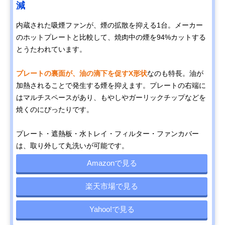
減
内蔵された吸煙ファンが、煙の拡散を抑える1台。メーカー
のホットプレートと比較して、焼肉中の煙を94%カットする
とうたわれています。
プレートの裏面が、油の滴下を促すX形状
なのも特長。油が
加熱されることで発生する煙を抑えます。プレートの右端に
はマルチスペースがあり、もやしやガーリックチップなどを
焼くのにぴったりです。
プレート・遮熱板・水トレイ・フィルター・ファンカバー
は、取り外して丸洗いが可能です。
Amazonで見る
楽天市場で見る
Yahoo!で見る