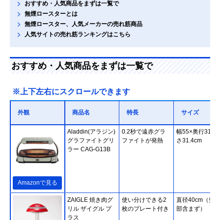
おすすめ・人気商品をまずは一覧で
無煙ロースターとは
無煙ロースター、人気メーカーの売れ筋商品
人気サイトの売れ筋ランキングはこちら
おすすめ・人気商品をまずは一覧で
※上下左右にスクロールできます
外観
商品名
特長
サイズ
‎Aladdin(アラジン)
0.2秒で遠赤グラ
幅55×奥行31×
グラファイトグリ
ファイトが発熱
さ31.4cm
ラー CAG-G13B
Amazonで見る
ZAIGLE 焼き肉グ
使い分けできる2
直径40cm（突
リル ザイグル プ
枚のプレート付き
部含まず）
ラス