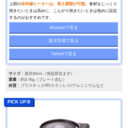
上部の
赤外線ヒーターは、高さ調節が可能
。食材をじっくり
焼きたいときは高めに、こんがり焼きたいときは低めに設定
するのがおすすめです。
Amazonで見る
楽天市場で見る
Yahoo!で見る
サイズ
：直径40cm（突起部含まず）
重量
：約3.7kg（プレート含む）
材質
：プラスチックPP/ステンレス/アルミニウムなど
PICK UP③