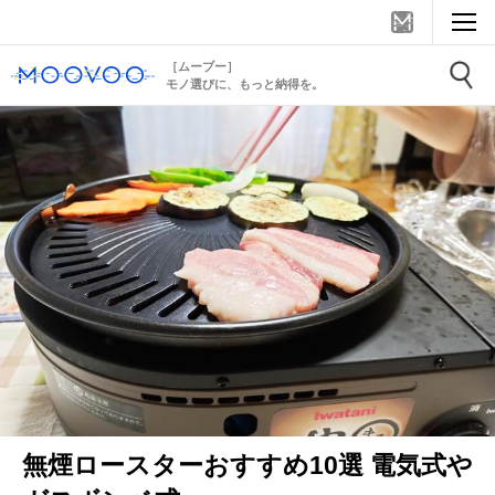
［ムーブー］
モノ選びに、もっと納得を。
無煙ロースターおすすめ10選 電気式や