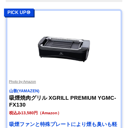
PICK UP⑩
Photo by Amazon
‎山善(YAMAZEN)
吸煙焼肉グリル XGRILL PREMIUM YGMC-
FX130
税込み13,580円（Amazon）
吸煙ファンと特殊プレートにより煙も臭いも軽