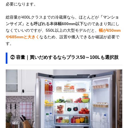
必要になります。
総容量が400Lクラスまでの冷蔵庫なら、ほとんどが
「マンショ
ンサイズ」とも呼ばれる本体幅600mm以下
なのであまり気にし
なくていいのですが、550L以上の大型モデルだと、
幅が650mm
や685mmと大きく
なるため、設置や搬入できるか確認が必要で
す。
② 容量｜買いだめするならプラス50～100Lも選択肢