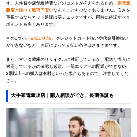
す。人件費や店舗維持費などのコストが抑えられるため、
家電量
販店と比べて数万円安い
なんてことも少なくありません。安さを
重視するならネット通販は要チェックですが、同時に確認すべき
ポイントも多くあります。
その1つが、
支払い方法
。
クレジットカード払いや代金引換払い
ができない
など、お店によって支払い条件はさまざまです。
また、古い冷蔵庫のリサイクルに対応しているか、配送と搬入に
対応しているかの確認も必須。
一部エリアへの配送ができない、
2階以上への搬入は有料
といった場合もあるので、注意してくだ
さい。
大手家電量販店｜購入相談ができ、長期保証も