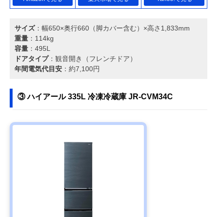
サイズ
：幅650×奥行660（脚カバー含む）×高さ1,833mm
重量
：114kg
容量
：495L
ドアタイプ
：観音開き（フレンチドア）
年間電気代目安
：約7,100円
③ ハイアール 335L 冷凍冷蔵庫 JR-CVM34C