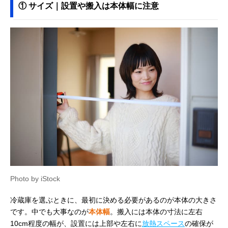
① サイズ｜設置や搬入は本体幅に注意
Photo by iStock
冷蔵庫を選ぶときに、最初に決める必要があるのが本体の大きさ
です。中でも大事なのが
本体幅
。搬入には本体の寸法に左右
10cm程度の幅が、設置には上部や左右に
放熱スペース
の確保が