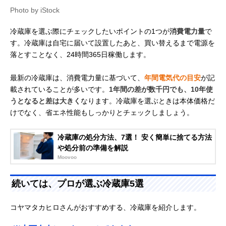
Photo by iStock
冷蔵庫を選ぶ際にチェックしたいポイントの1つが
消費電力量
で
す。冷蔵庫は自宅に届いて設置したあと、買い替えるまで電源を
落とすことなく、24時間365日稼働します。
最新の冷蔵庫は、消費電力量に基づいて、
年間電気代の目安
が記
載されていることが多いです。
1年間の差が数千円でも、10年使
うとなると差は大きく
なります。冷蔵庫を選ぶときは本体価格だ
けでなく、省エネ性能もしっかりとチェックしましょう。
冷蔵庫の処分方法、7選！ 安く簡単に捨てる方法
や処分前の準備を解説
Moovoo
続いては、プロが選ぶ冷蔵庫5選
コヤマタカヒロさんがおすすめする、冷蔵庫を紹介します。