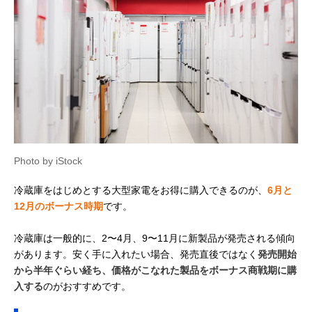
Photo by iStock
冷蔵庫をはじめとする大型家電をお得に購入できるのが、
6月と
12月のボーナス時期
です。
冷蔵庫は一般的に、2〜4月、9〜11月に新製品が発売される傾向
があります。安く手に入れたい場合、発売直後ではなく
発売開始
から半年ぐらい経ち、価格がこなれた製品をボーナス商戦期に購
入する
のがおすすめです。