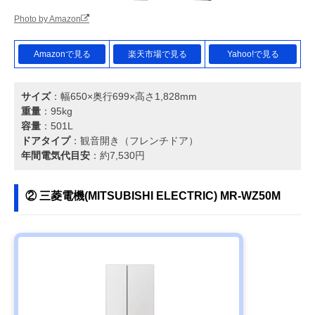
Photo by Amazon
Amazonで見る
楽天市場で見る
Yahoo!で見る
サイズ
：幅650×奥行699×高さ1,828mm
重量
：95kg
容量
：501L
ドアタイプ
：観音開き（フレンチドア）
年間電気代目安
：約7,530円
② 三菱電機(MITSUBISHI ELECTRIC) MR-WZ50M