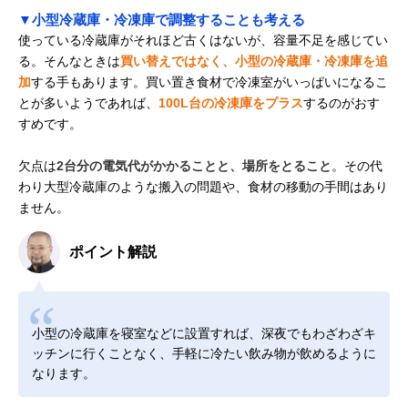
▼小型冷蔵庫・冷凍庫で調整することも考える
使っている冷蔵庫がそれほど古くはないが、容量不足を感じてい
る。そんなときは
買い替えではなく、小型の冷蔵庫・冷凍庫を追
加
する手もあります。買い置き食材で冷凍室がいっぱいになるこ
とが多いようであれば、
100L台の冷凍庫をプラス
するのがおす
すめです。
欠点は
2台分の電気代がかかることと、場所をとること
。その代
わり大型冷蔵庫のような搬入の問題や、食材の移動の手間はあり
ません。
ポイント解説
小型の冷蔵庫を寝室などに設置すれば、深夜でもわざわざキ
ッチンに行くことなく、手軽に冷たい飲み物が飲めるように
なります。