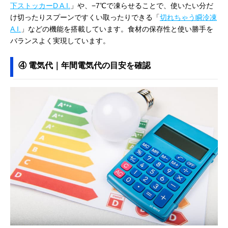
下ストッカーD A.I.
」や、−7℃で凍らせることで、使いたい分だ
け切ったりスプーンですくい取ったりできる「
切れちゃう瞬冷凍
A.I.
」などの機能を搭載しています。食材の保存性と使い勝手を
バランスよく実現しています。
④ 電気代｜年間電気代の目安を確認