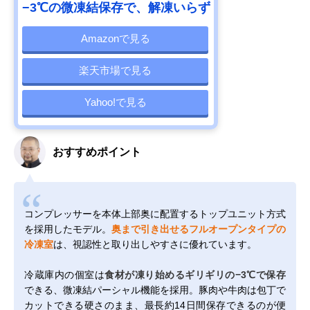
−3℃の微凍結保存で、解凍いらず
Amazonで見る
楽天市場で見る
Yahoo!で見る
おすすめポイント
コンプレッサーを本体上部奥に配置するトップユニット方式
を採用したモデル。
奥まで引き出せるフルオープンタイプの
冷凍室
は、視認性と取り出しやすさに優れています。
冷蔵庫内の個室は
食材が凍り始めるギリギリの−3℃で保存
できる、微凍結パーシャル機能を採用。豚肉や牛肉は包丁で
カットできる硬さのまま、最長約14日間保存できるのが便