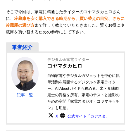
そこで今回は、家電に精通したライターのコヤマタカヒロさん
に、
冷蔵庫を安く購入できる時期から、買い替えの目安、さらに
冷蔵庫の選び方
まで詳しく教えていただきました。賢くお得に冷
蔵庫を買い替えるための参考にして下さい。
デジタル＆家電ライター
コヤマタカヒロ
白物家電やデジタルガジェットを中心に執
筆活動を展開するデジタル＆家電ライタ
ー。AllAboutガイドも務める。米・食味鑑
記事一覧
定士の資格を所有。家電のテストと撮影の
ための空間「家電スタジオ・コヤマキッチ
ン」も用意。
X
公式サイト「カデスタ」