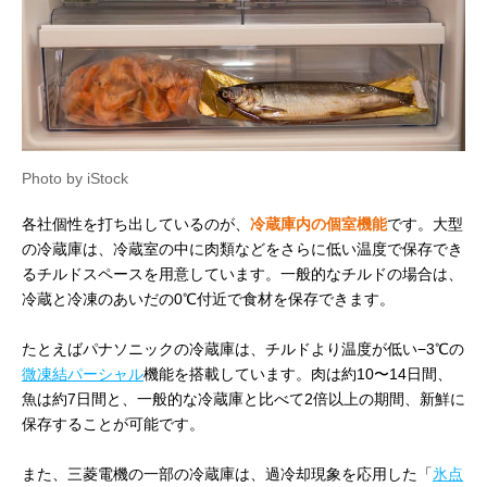
Photo by iStock
各社個性を打ち出しているのが、
冷蔵庫内の個室機能
です。大型
の冷蔵庫は、冷蔵室の中に肉類などをさらに低い温度で保存でき
るチルドスペースを用意しています。一般的なチルドの場合は、
冷蔵と冷凍のあいだの0℃付近で食材を保存できます。
たとえばパナソニックの冷蔵庫は、チルドより温度が低い−3℃の
微凍結パーシャル
機能を搭載しています。肉は約10〜14日間、
魚は約7日間と、一般的な冷蔵庫と比べて2倍以上の期間、新鮮に
保存することが可能です。
また、三菱電機の一部の冷蔵庫は、過冷却現象を応用した「
氷点