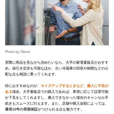
Photo by iStock
実際に商品を見ながら決めたいなら、大手の家電量販店がおすす
め。値引き交渉も可能なほか、古い冷蔵庫の回収や納期などの心
配な点も相談に乗ってくれます。
特におすすめなのが、
サイズアップするときなど、搬入に不安が
ある
場合。大手量販店での購入であれば、希望に応じて設置可能
か下見をしてくれますし、搬入できなかった場合のキャンセル手
続きもスムーズに行えます。また、店舗や購入金額によっては、
最長10年の長期保証
がつけられる点も魅力です。