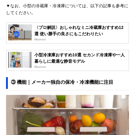
▼なお、小型の冷蔵庫・冷凍庫については、以下の記事も参考に
してください。
〈プロ解説〉おしゃれなミニ冷蔵庫おすすめ12
選 使い勝手の良さにもこだわりたい
Moovoo
小型冷凍庫おすすめ10選 セカンド冷凍庫や一人
暮らしに最適な静音モデル
Moovoo
③ 機能｜メーカー独自の保冷・冷凍機能に注目